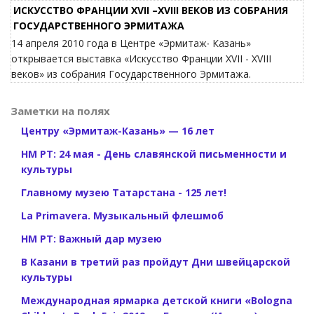
ИСКУССТВО ФРАНЦИИ XVII –XVIII ВЕКОВ ИЗ СОБРАНИЯ
ГОСУДАРСТВЕННОГО ЭРМИТАЖА
14 апреля 2010 года в Центре «Эрмитаж∙ Казань»
открывается выставка «Искусство Франции XVII - XVIII
веков» из собрания Государственного Эрмитажа.
Заметки на полях
Центру «Эрмитаж-Казань» — 16 лет
НМ РТ: 24 мая - День славянской письменности и
культуры
Главному музею Татарстана - 125 лет!
La Primavera. Музыкальный флешмоб
НМ РТ: Важный дар музею
В Казани в третий раз пройдут Дни швейцарской
культуры
Международная ярмарка детской книги «Bologna