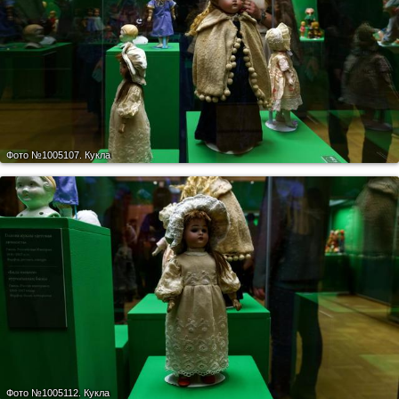
Фото №1005107.
Кукла
Фото №1005112.
Кукла