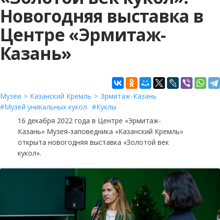
Новогодняя выставка в
Центре «Эрмитаж-
Казань»
Музеи
Казанский Кремль
Эрмитаж-Казань
Музей уникальных кукол
Куклы
16 декабря 2022 года в Центре «Эрмитаж-
Казань» Музея-заповедника «Казанский Кремль»
открыта новогодняя выставка «Золотой век
кукол».