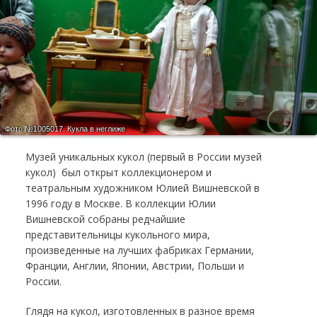
Фото №1005017.
Кукла в неглиже
Музей уникальных кукол (первый в России музей
кукол) был открыт коллекционером и
театральным художником Юлией Вишневской в
1996 году в Москве. В коллекции Юлии
Вишневской собраны редчайшие
представительницы кукольного мира,
произведенные на лучших фабриках Германии,
Франции, Англии, Японии, Австрии, Польши и
России.
Глядя на кукол, изготовленных в разное время