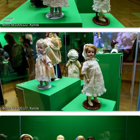
Фото №1005122.
Кукла
Фото №1005127.
Кукла