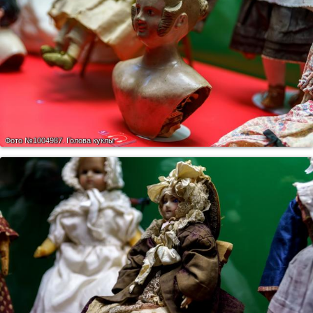
Фото №1004987.
Голова куклы