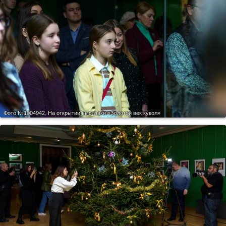
Фото №1004942.
На открытии выставки «Золотой век кукол»