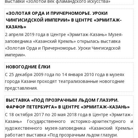
выставки «Золотой век фламандского искусства»
«ЗОЛОТАЯ ОРДА И ПРИЧЕРНОМОРЬЕ. УРОКИ
ЧИНГИСИДСКОЙ ИМПЕРИИ» В ЦЕНТРЕ «ЭРМИТАЖ-
КАЗАНЬ»
2 апреля 2019 года в Центре «Эрмитаж-Казань» Музея-
заповедника «Казанский Кремль» открылась выставка
«Золотая Орда и Причерноморье. Уроки Чингисидской
империи».
НОВОГОДНИЕ ЁЛКИ
С 25 декабря 2009 года по 14 января 2010 года в музеях
города Казани проходят театрализованные новогодние
представления.
ВЫСТАВКА «ПОД ПРОЗРАЧНЫМ ЛЬДОМ ГЛАЗУРИ.
ФАРФОР ПЕТЕРБУРГА» В ЦЕНТРЕ «ЭРМИТАЖ–КАЗАНЬ»
С 18 октября 2017 по 20 мая 2018 года в Центре «Эрмитаж–
Казань» Государственного историко-архитектурного и
художественного музея-заповедника «Казанский Кремль»
работает выставка «Под прозрачным льдом глазури.