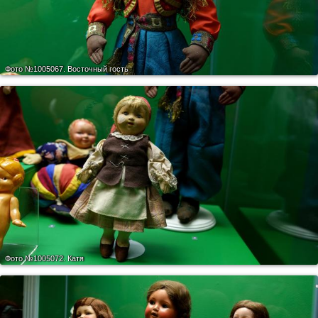
Фото №1005067.
Восточный гость
Фото №1005072.
Катя