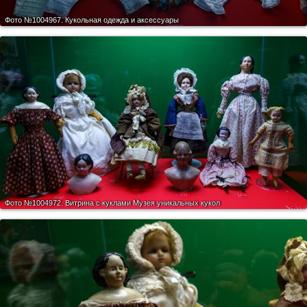
Фото №1004967.
Кукольная одежда и аксессуары
Фото №1004972.
Витрина с куклами Музея уникальных кукол