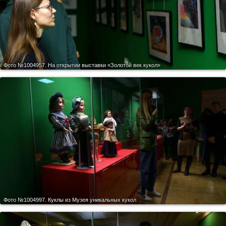
Фото №1004957.
На открытии выставки «Золотой век кукол»
Фото №1004997.
Куклы из Музея уникальных кукол