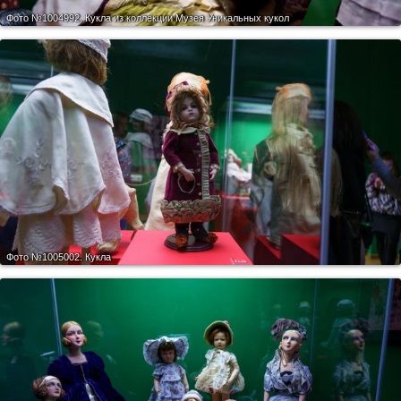
Фото №1004992.
Кукла из коллекции Музея Уникальных кукол
Фото №1005002.
Кукла