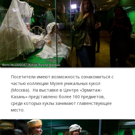
Фото №1005047.
Кукла /Кукла-малыш
Посетители имеют возможность ознакомиться с
частью коллекции Музея уникальных кукол
(Москва). На выставке в Центре «Эрмитаж-
Казань» представлено более 160 предметов,
среди которых куклы занимают главенствующее
место.