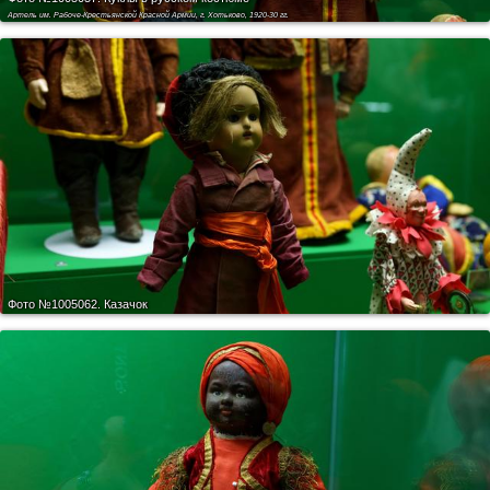
Артель им. Рабоче-Крестьянской Красной Армии, г. Хотьково, 1920-30 гг.
Фото №1005062.
Казачок