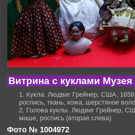
Витрина с куклами Музея
1. Кукла. Людвиг Грейнер, США, 1858-
роспись, ткань, кожа, шерстяное вол
2. Голова куклы. Людвиг Грейнер, США
маше, роспись (вторая слева)
Фото № 1004972