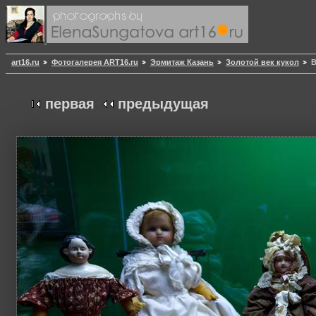
art16.ru
Фотогалерея ART16.ru
Эрмитаж Казань
Золотой век кукол
В
первая
предыдущая