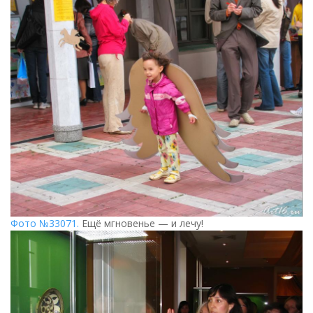
Фото №33071.
Ещё мгновенье — и лечу!