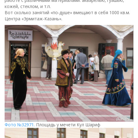
работе с различными материалами: акварелью, гуашью,
кожей, стеклом, и т.п.
Вот сколько занятий «по-душе» вмещают в себя 1000 кв.м.
Центра «Эрмитаж-Казань».
Фото №32971.
Площадь у мечети Кул Шариф