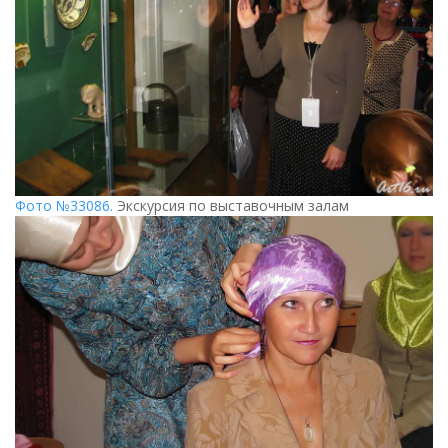
Фото №33086.
Экскурсия по выставочным залам