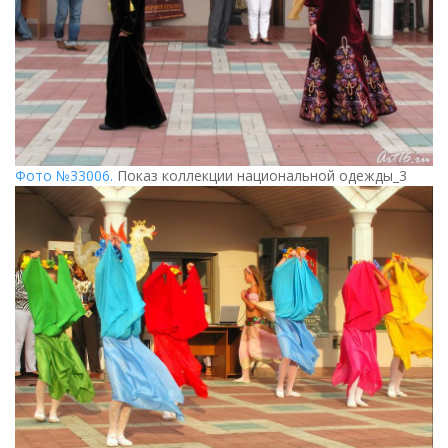
Фото №33006.
Показ коллекции национальной одежды_3