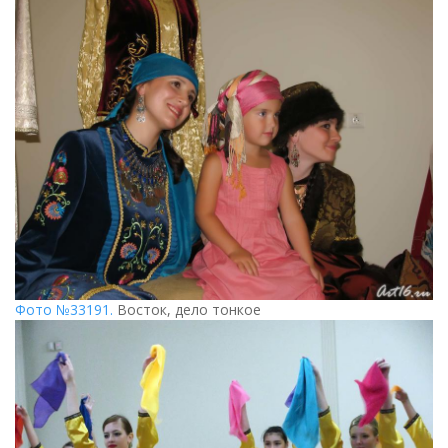
Фото №33191.
Восток, дело тонкое