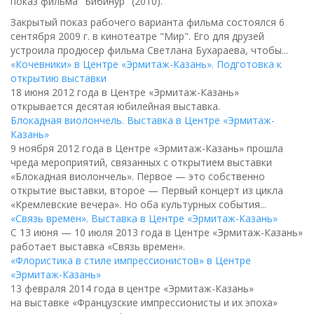
показ фильма "Бибинур" (2010).
Закрытый показ рабочего варианта фильма состоялся 6
сентября 2009 г. в кинотеатре "Мир". Его для друзей
устроила продюсер фильма Светлана Бухараева, чтобы...
«Кочевники» в Центре «Эрмитаж-Казань». Подготовка к
открытию выставки
18 июня 2012 года в Центре «Эрмитаж-Казань»
открывается десятая юбилейная выставка.
Блокадная виолончель. Выставка в Центре «Эрмитаж-
Казань»
9 ноября 2012 года в Центре «Эрмитаж-Казань» прошла
чреда мероприятий, связанных с открытием выставки
«Блокадная виолончель». Первое — это собственно
открытие выставки, второе — Первый концерт из цикла
«Кремлевские вечера». Но оба культурных события...
«Связь времен». Выставка в Центре «Эрмитаж-Казань»
С 13 июня — 10 июля 2013 года в Центре «Эрмитаж-Казань»
работает выставка «Связь времен».
«Флористика в стиле импрессионистов» в Центре
«Эрмитаж-Казань»
13 февраля 2014 года в центре «Эрмитаж-Казань»
на выставке «Французские импрессионисты и их эпоха»