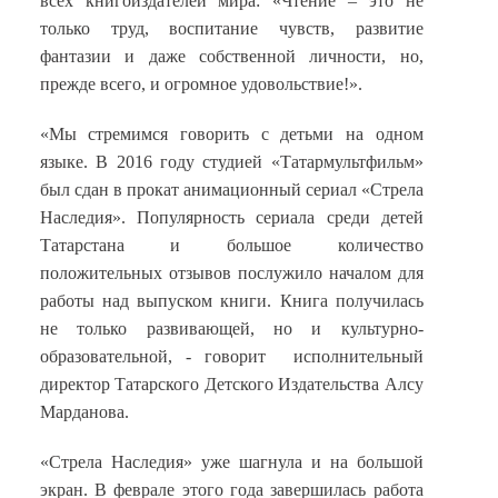
всех книгоиздателей мира: «Чтение – это не
только труд, воспитание чувств, развитие
фантазии и даже собственной личности, но,
прежде всего, и огромное удовольствие!».
«Мы стремимся говорить с детьми на одном
языке. В 2016 году студией «Татармультфильм»
был сдан в прокат анимационный сериал «Стрела
Наследия». Популярность сериала среди детей
Татарстана и большое количество
положительных отзывов послужило началом для
работы над выпуском книги. Книга получилась
не только развивающей, но и культурно-
образовательной, - говорит исполнительный
директор Татарского Детского Издательства Алсу
Марданова.
«Стрела Наследия» уже шагнула и на большой
экран. В феврале этого года завершилась работа