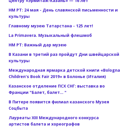
Центру «Эрмитаж-Казань» — 16 лет
НМ РТ: 24 мая - День славянской письменности и
культуры
Главному музею Татарстана - 125 лет!
La Primavera. Музыкальный флешмоб
НМ РТ: Важный дар музею
В Казани в третий раз пройдут Дни швейцарской
культуры
Международная ярмарка детской книги «Bologna
Children's Book Fair 2019» в Болонье (Италия)
Казанское отделение ПСХ СНГ: выставка во
Франции "Балет, балет... "
В Питере появится филиал казанского Музея
Соцбыта
Лауреаты XIII Международного конкурса
артистов балета и хореографов