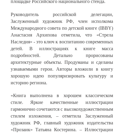
площадке Российского национального стенда.
Руководитель российской делегации,
Заслуженный художник РФ, член исполкома
Международного совета по детской книге (
IBBY
)
Анастасия Архипова отметила, что «Стрела
Наследия» - это ключ к воспитанию современных
детей. В иллюстрациях к книге масса
подробностей. Детально прорисованы
архитектурные объекты. Продуманы и сделаны
узнаваемыми герои. Авторы вложили в книгу
хорошую идею популяризировать культуру и
историю региона.
«Книга выполнена в хорошем классическом
стиле. Я
ркие качественные иллюстрации
гармонично сочетаются с высокохудожественным
стилем изложения
, ‒
отметила
Заслуженный
художник РФ, главный художник издательства
«Прозаик» Татьяна Костерина. ‒
Иллюстрации