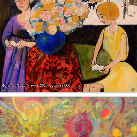
Фото №871515.
Чтение. 2015. Сушкова О.С.
холст, масло