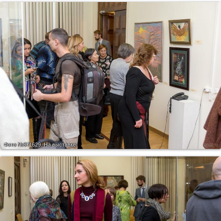
Фото №871629.
На выставке