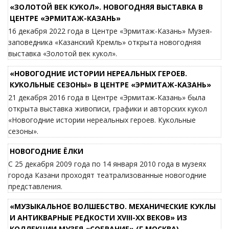
«ЗОЛОТОЙ ВЕК КУКОЛ». НОВОГОДНЯЯ ВЫСТАВКА В
ЦЕНТРЕ «ЭРМИТАЖ-КАЗАНЬ»
16 декабря 2022 года в Центре «Эрмитаж-Казань» Музея-
заповедника «Казанский Кремль» открыта новогодняя
выставка «Золотой век кукол».
«НОВОГОДНИЕ ИСТОРИИ НЕРЕАЛЬНЫХ ГЕРОЕВ.
КУКОЛЬНЫЕ СЕЗОНЫ» В ЦЕНТРЕ «ЭРМИТАЖ-КАЗАНЬ»
21 декабря 2016 года в Центре «Эрмитаж-Казань» была
открыта выставка живописи, графики и авторских кукол
«Новогодние истории нереальных героев. Кукольные
сезоны».
НОВОГОДНИЕ ЁЛКИ
С 25 декабря 2009 года по 14 января 2010 года в музеях
города Казани проходят театрализованные новогодние
представления.
«МУЗЫКАЛЬНОЕ ВОЛШЕБСТВО. МЕХАНИЧЕСКИЕ КУКЛЫ
И АНТИКВАРНЫЕ РЕДКОСТИ XVIII-XX ВЕКОВ» ИЗ
КОЛЛЕКЦИИ МУЗЕЯ «СОБРАНИЕ» (Г.МОСКВА)