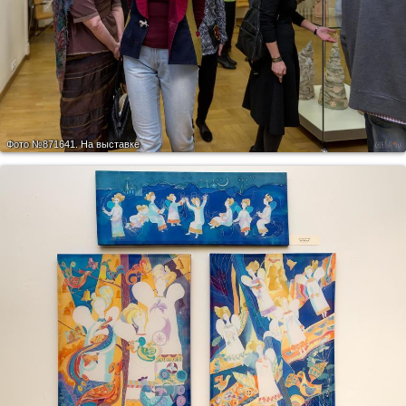
Фото №871641.
На выставке