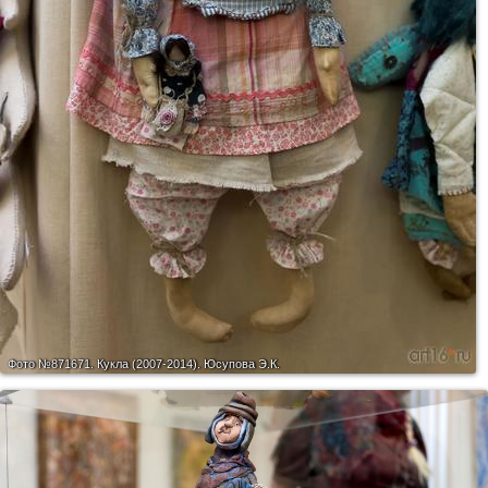
Фото №871671.
Кукла (2007-2014). Юсупова Э.К.