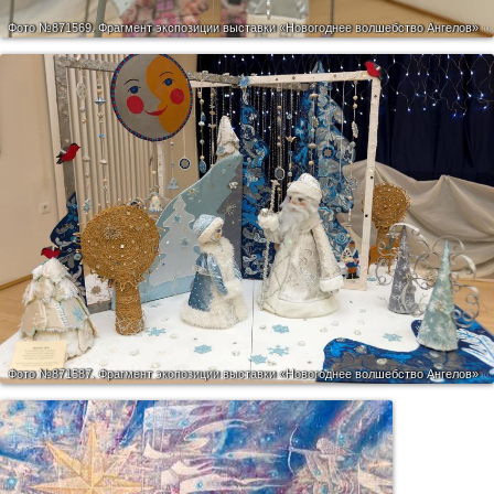
Фото №871569.
Фрагмент экспозиции выставки «Новогоднее волшебство Ангелов»
Фото №871587.
Фрагмент экспозиции выставки «Новогоднее волшебство Ангелов»