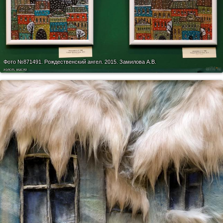
Фото №871491.
Рождественский ангел. 2015. Замилова А.В.
холст, масло