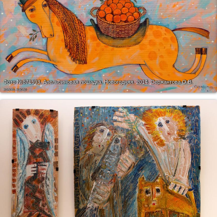
Фото №871593.
Апельсиновая лошадка. Новогодняя. 2014. Сержантова О.В.
холст, масло