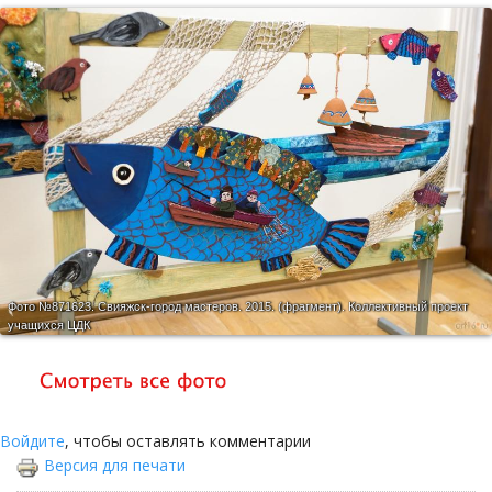
Фото №871623.
Свияжск-город мастеров. 2015. (фрагмент). Коллективный проект
учащихся ЦДК
Войдите
, чтобы оставлять комментарии
Версия для печати