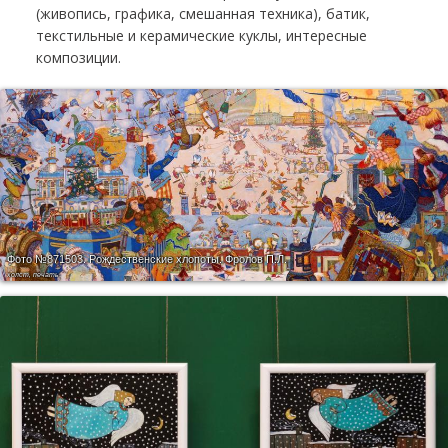
(живопись, графика, смешанная техника), батик,
текстильные и керамические куклы, интересные
композиции.
Фото №871503.
Рождественские хлопоты. Фролов П.Л.
холст, печать