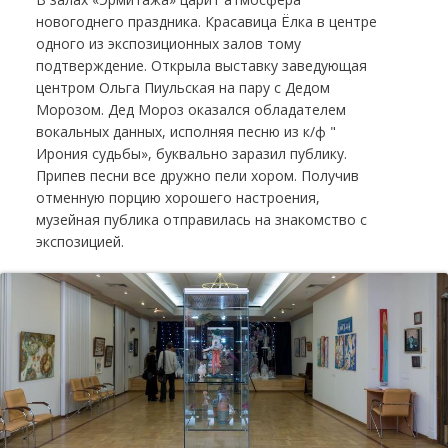
новогоднего праздника. Красавица Ёлка в центре
одного из экспозиционных залов тому
подтверждение. Открыла выставку заведующая
центром Ольга Пиульская на пару с Дедом
Морозом. Дед Мороз оказался обладателем
вокальных данных, исполняя песню из к/ф "
Ирония судьбы», буквально заразил публику.
Припев песни все дружно пели хором. Получив
отменную порцию хорошего настроения,
музейная публика отправилась на знакомство с
экспозицией.