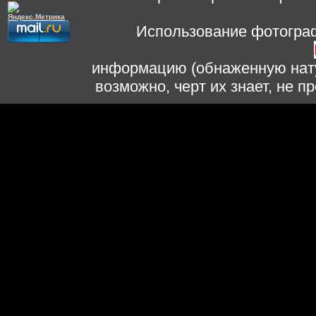
Использование фотограф
информацию (обнаженную нату
возможно, черт их знает, не 