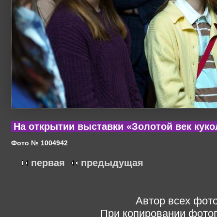
На открытии выставки «Золотой век куко
Фото № 1004942
первая
предыдущая
Автор всех фото
При копировании фотог