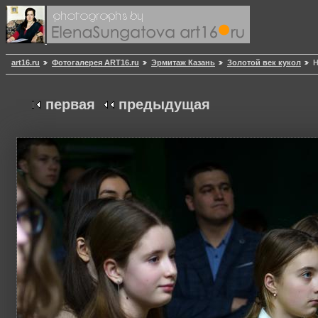
art16.ru
Фотогалерея ART16.ru
Эрмитаж Казань
Золотой век кукол
Н
первая
предыдущая