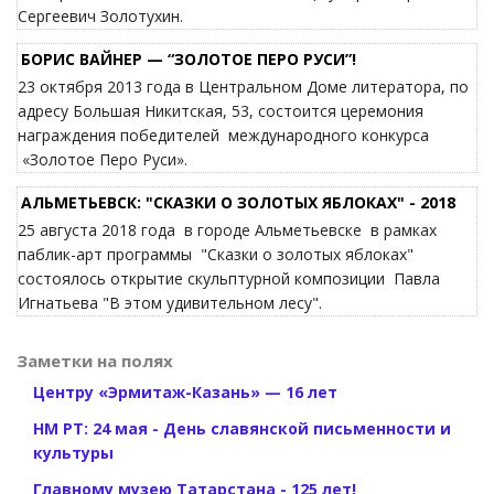
Сергеевич Золотухин.
БОРИС ВАЙНЕР — “ЗОЛОТОЕ ПЕРО РУСИ”!
23 октября 2013 года в Центральном Доме литератора, по
адресу Большая Никитская, 53, состоится церемония
награждения победителей международного конкурса
«Золотое Перо Руси».
АЛЬМЕТЬЕВСК: "СКАЗКИ О ЗОЛОТЫХ ЯБЛОКАХ" - 2018
25 августа 2018 года в городе Альметьевске в рамках
паблик-арт программы "Сказки о золотых яблоках"
состоялось открытие скульптурной композиции Павла
Игнатьева "В этом удивительном лесу".
Заметки на полях
Центру «Эрмитаж-Казань» — 16 лет
НМ РТ: 24 мая - День славянской письменности и
культуры
Главному музею Татарстана - 125 лет!