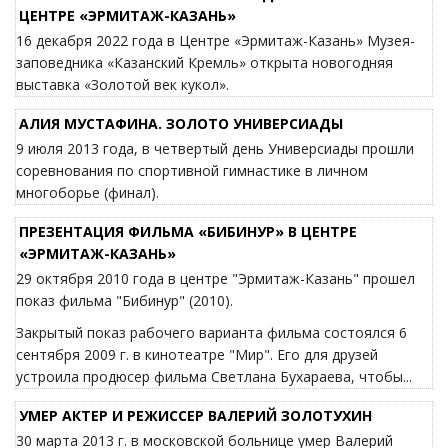
ЦЕНТРЕ «ЭРМИТАЖ-КАЗАНЬ»
16 декабря 2022 года в Центре «Эрмитаж-Казань» Музея-
заповедника «Казанский Кремль» открыта новогодняя
выставка «Золотой век кукол».
АЛИЯ МУСТАФИНА. ЗОЛОТО УНИВЕРСИАДЫ
9 июля 2013 года, в четвертый день Универсиады прошли
соревнования по спортивной гимнастике в личном
многоборье (финал).
ПРЕЗЕНТАЦИЯ ФИЛЬМА «БИБИНУР» В ЦЕНТРЕ
«ЭРМИТАЖ-КАЗАНЬ»
29 октября 2010 года в центре "Эрмитаж-Казань" прошел
показ фильма "Бибинур" (2010).
Закрытый показ рабочего варианта фильма состоялся 6
сентября 2009 г. в кинотеатре "Мир". Его для друзей
устроила продюсер фильма Светлана Бухараева, чтобы...
УМЕР АКТЕР И РЕЖИССЕР ВАЛЕРИЙ ЗОЛОТУХИН
30 марта 2013 г. в московской больнице умер Валерий