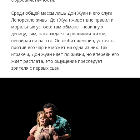
Среди общей массы лишь Дон Жуан и его слуга
Лепорелло живы. Дон Жуан живет вне правил и
моральных устоев: там обманет невинную
девицу, сям, наслаждается реалиями жизни,
невзирая ни на что. Он любит женщин, устоять
против его чар не может ни одна из них. Так
играючи, Дон Жуан идет по жизни, но впереди его
ждет расплата, это ощущение преследует
зрителя с первых сцен.