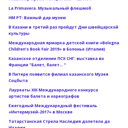
La Primavera. Музыкальный флешмоб
НМ РТ: Важный дар музею
В Казани в третий раз пройдут Дни швейцарской
культуры
Международная ярмарка детской книги «Bologna
Children's Book Fair 2019» в Болонье (Италия)
Казанское отделение ПСХ СНГ: выставка во
Франции "Балет, балет... "
В Питере появится филиал казанского Музея
Соцбыта
Лауреаты XIII Международного конкурса
артистов балета и хореографов
Ежегодный Международный фестиваль
«Интермузей-2017» в Москве
Татарстанская Стрела Наследия долетела до
Италии