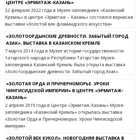
ЦЕНТРЕ «ЭРМИТАЖ-КАЗАНЬ»
22 февраля 2022 года в Музее-заповеднике «Казанский
Кремль» в центре «Эрмитаж – Казань» состоялся вернисаж
выставки «Золотой век фламандского искусства»
«ЗОЛОТООРДЫНСКИЕ ДРЕВНОСТИ. ЗАБЫТЫЙ ГОРОД
АЗАК». ВЫСТАВКА В КАЗАНСКОМ КРЕМЛЕ
7 марта 2014 года в Музее истории государственности
татарского народа и Республики Татарстан Музея-
заповедника Казанский Кремль была открыта выставка
«Золотоордынские древности. Забытый город Азак».
«ЗОЛОТАЯ ОРДА И ПРИЧЕРНОМОРЬЕ. УРОКИ
ЧИНГИСИДСКОЙ ИМПЕРИИ» В ЦЕНТРЕ «ЭРМИТАЖ-
КАЗАНЬ»
2 апреля 2019 года в Центре «Эрмитаж-Казань» Музея-
заповедника «Казанский Кремль» открылась выставка
«Золотая Орда и Причерноморье. Уроки Чингисидской
империи».
«ЗОЛОТОЙ ВЕК КУКОЛ». НОВОГОДНЯЯ ВЫСТАВКА В