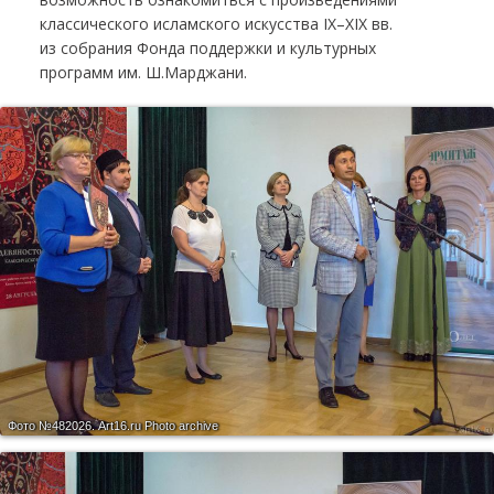
классического исламского искусства IX–XIX вв.
из собрания Фонда поддержки и культурных
программ им. Ш.Марджани.
Фото №482026.
Art16.ru Photo archive