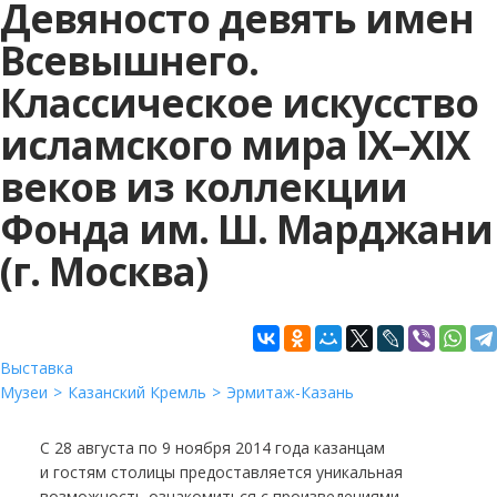
Девяносто девять имен
Всевышнего.
Классическое искусство
исламского мира IX–XIX
веков из коллекции
Фонда им. Ш. Марджани
(г. Москва)
Выставка
Музеи
Казанский Кремль
Эрмитаж-Казань
С 28 августа по 9 ноября 2014 года казанцам
и гостям столицы предоставляется уникальная
возможность ознакомиться с произведениями