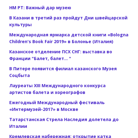
НМ РТ: Важный дар музею
В Казани в третий раз пройдут Дни швейцарской
культуры
Международная ярмарка детской книги «Bologna
Children's Book Fair 2019» в Болонье (Италия)
Казанское отделение ПСХ СНГ: выставка во
Франции "Балет, балет... "
В Питере появится филиал казанского Музея
Соцбыта
Лауреаты XIII Международного конкурса
артистов балета и хореографов
Ежегодный Международный фестиваль
«Интермузей-2017» в Москве
Татарстанская Стрела Наследия долетела до
Италии
Кремлевская набережная: открытие катка