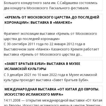
Большого концертного зала им. С.Сайдашева состоялись
два концерта Московского Пасхального фестиваля.
«КРЕМЛЬ ОТ МОСКОВСКОГО ЦАРСТВА ДО ПОСЛЕДНЕЙ
КОРОНАЦИИ»: ВЫСТАВКА В «МАНЕЖЕ»
Фрагмент экспозиции выставки «Кремль от Московского
царства до последней коронации»
C 30 сентября 2011 года по 22 января 2012 года в
Выставочном зале «Манеж» Казанского Кремля работает
выставка «Кремль от Московского царства до...
«ЗАВЕТ БРАТЬЕВ БУБИ» ВЫСТАВКА В МУЗЕЕ
ИСЛАМСКОЙ КУЛЬТУРЫ
С 3 декабря 2021 по 10 мая 2022 года в Музее исламской
культуры проходит выставка «Завет братьев Буби».
МЕЖДУНАРОДНАЯ ВЫСТАВКА «ОТ КИТАЯ ДО ЕВРОПЫ.
ИСКУССТВО ИСЛАМСКОГО МИРА»
14.11.2008 — открытие международной выставки «От Китая
до Европы. Искусство исламского мира» в центре Эрмитаж-