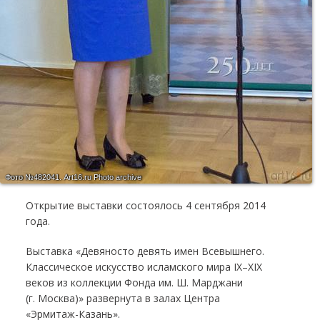
Фото №482041.
Art16.ru Photo archive
Открытие выставки состоялось 4 сентября 2014
года.
Выставка «Девяносто девять имен Всевышнего.
Классическое искусство исламского мира IX–XIX
веков из коллекции Фонда им. Ш. Марджани
(г. Москва)» развернута в залах Центра
«Эрмитаж-Казань».