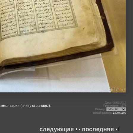
Дата: 08.09.2014
омментарии (внизу страницы).
Просмотров: 1278
Размер:
Полный размер:
2400x1600
следующая
последняя