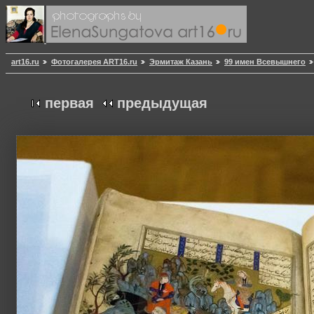
art16.ru
Фотогалерея ART16.ru
Эрмитаж Казань
99 имен Всевышнего
первая
предыдущая