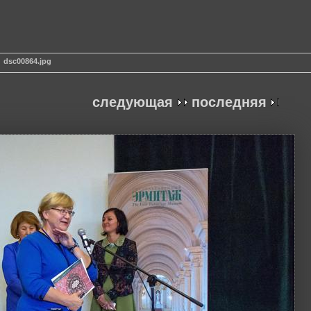
dsc00864.jpg
следующая
последняя