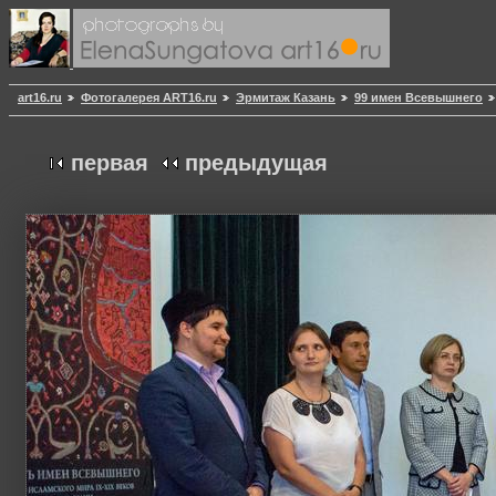
art16.ru
Фотогалерея ART16.ru
Эрмитаж Казань
99 имен Всевышнего
первая
предыдущая