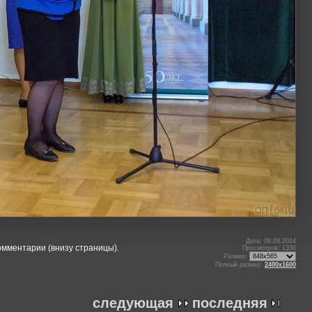
Дата: 08.09.2014
омментарии (внизу страницы).
Просмотров: 1330
Размер:
Полный размер:
2400x1600
следующая
последняя