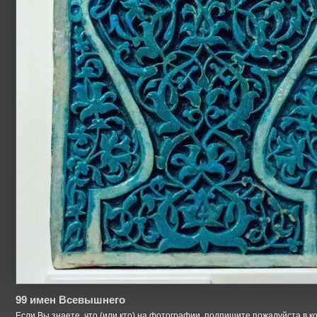
99 имен Всевышнего
Если Вы знаете, что (или кто) на фотографии, подпишите пожалуйста в к