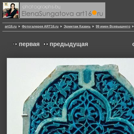
art16.ru
Фотогалерея ART16.ru
Эрмитаж Казань
99 имен Всевышнего
первая
предыдущая