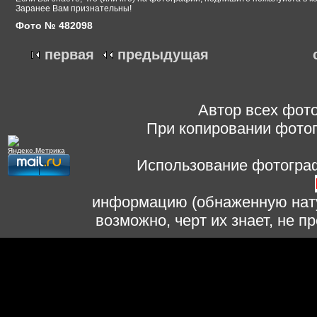
Заранее Вам признательны!
Фото № 482098
первая
предыдущая
Автор всех фото
При копировании фотог
Использование фотограф
информацию (обнаженную нату
возможно, черт их знает, не 