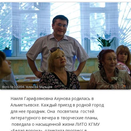
Фото №106894.
Алексей Мальцев
Наиля Гарифзяновна Ахунова родилась в
Альметьевске. Каждый приезд в родной город
для нее праздник. Она посвятила гостей
литературного вечера в творческие планы,
поведала о насыщенной жизни ЛИТО КГМУ
«Белая ворона», отметила прогресс в