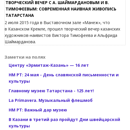
ТВОРЧЕСКИЙ ВЕЧЕР С А. ШАЙМАРДАНОВЫМ И В.
ТИМОФЕЕВЫМ: СОВРЕМЕННАЯ НАИВНАЯ ЖИВОПИСЬ
ТАТАРСТАНА
2 июля 2015 года в Выставочном зале «Манеж», что
в Казанском Кремле, прошел творческий вечер казанских
художников-наивистов Виктора Тимофеева и Альфрида
Шаймарданова.
Заметки на полях
Центру «Эрмитаж-Казань» — 16 лет
НМ РТ: 24 мая - День славянской письменности и
культуры
Главному музею Татарстана - 125 лет!
La Primavera. Музыкальный флешмоб
НМ РТ: Важный дар музею
В Казани в третий раз пройдут Дни швейцарской
культуры