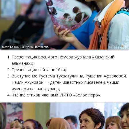
Фото №106864.
Лана Нафикова
Презентация восьмого номера журнала «Казанский
альманах»;
Презентация сайта art16.ru;
Выступление Рустема Тухватуллина, Рушании Афзаловой,
Наили Ахуновой — детей известных писателей, чьими
именами названы улицы;
Чтение стихов членами ЛИТО «Белое перо».