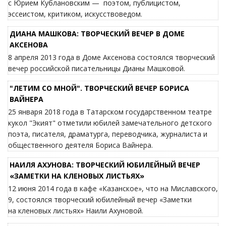
с Юрием Кублановским — поэтом, публицистом,
эссеистом, критиком, искусствоведом.
ДИАНА МАШКОВА: ТВОРЧЕСКИЙ ВЕЧЕР В ДОМЕ
АКСЕНОВА
8 апреля 2013 года в Доме Аксенова состоялся творческий
вечер российской писательницы Дианы Машковой.
"ЛЕТИМ СО МНОЙ". ТВОРЧЕСКИЙ ВЕЧЕР БОРИСА
ВАЙНЕРА
25 января 2018 года в Татарском государственном театре
кукол "Экият" отметили юбилей замечательного детского
поэта, писателя, драматурга, переводчика, журналиста и
общественного деятеля Бориса Вайнера.
НАИЛЯ АХУНОВА: ТВОРЧЕСКИЙ ЮБИЛЕЙНЫЙ ВЕЧЕР
«ЗАМЕТКИ НА КЛЕНОВЫХ ЛИСТЬЯХ»
12 июня 2014 года в кафе «Казанское», что на Миславского,
9, состоялся творческий юбилейный вечер «Заметки
на кленовых листьях» Наили Ахуновой.