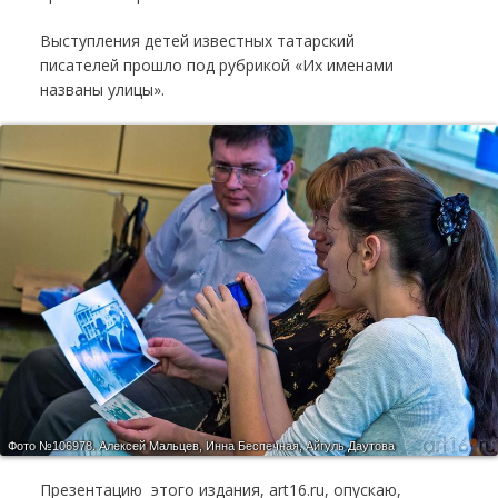
Выступления детей известных татарский
писателей прошло под рубрикой «Их именами
названы улицы».
Фото №106978.
Алексей Мальцев, Инна Беспечная, Айгуль Даутова
Презентацию этого издания, art16.ru, опускаю,