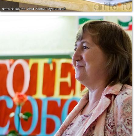
Фото №106936.
Ахат Хаевич Мушинский