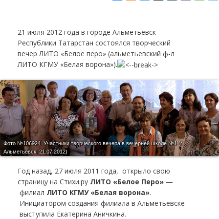
21 июля 2012 года в городе Альметьевск
Республики Татарстан состоялся творческий
вечер ЛИТО «Белое перо»
(альметьевский ф-л
ЛИТО КГМУ «Белая ворона»)
.
Фото №106924.
Участники творческого вечера в вечерней школе №1 (г.
Альметьевск, 21.07.2012)
Год назад, 27 июля 2011 года, открыло свою
страницу на Стихи.ру
ЛИТО «Белое Перо»
—
филиал
ЛИТО КГМУ «Белая ворона»
.
Инициатором создания филиала в Альметьевске
выступила Екатерина Аничкина.