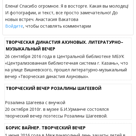
Елена! Спасибо огромное. Я в восторге. Какая вы молодец!
И фотографии, и текст, все просто замечательно! До
новых встреч. Анастасия Вакатова
Войдите
, чтобы оставлять комментарии
ТВОРЧЕСКАЯ ДИНАСТИЯ АХУНОВЫХ. ЛИТЕРАТУРНО–
МУЗЫКАЛЬНЫЙ ВЕЧЕР
26 сентября 2016 года в Центральной библиотеке МБУК
«Централизованная библиотечная система г. Казань», что
на улице Вишневского, прошел литературно-музыкальный
вечер «Творческая династия Ахуновых».
ТВОРЧЕСКИЙ ВЕЧЕР РОЗАЛИНЫ ШАГЕЕВОЙ
Розалина Шагеева с внучкой
20 октября 2010г. в музее Б.И.Урманче состоялся
творческий вечер поэтессы Розалины Шагеевой.
БОРИС ВАЙНЕР. ТВОРЧЕСКИЙ ВЕЧЕР
1 июня 2016 года в Международный день защиты детей в