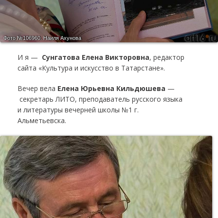
Фото №106960.
Наиля Ахунова
И я —
Сунгатова Елена Викторовна
, редактор
сайта «Культура и искусство в Татарстане».
Вечер вела
Елена Юрьевна Кильдюшева
—
секретарь ЛИТО, преподаватель русского языка
и литературы вечерней школы №1 г.
Альметьевска.