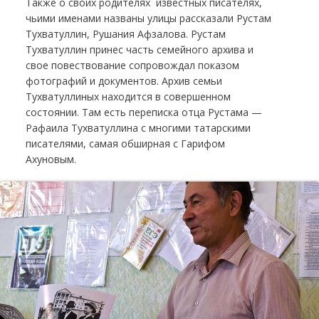
Также о своих родителях известных писателях,
чьими именами названы улицы рассказали Рустам
Тухватуллин, Рушания Афзалова. Рустам
Тухватуллин принес часть семейного архива и
свое повествование сопровождал показом
фотографий и документов. Архив семьи
Тухватуллиных находится в совершенном
состоянии. Там есть переписка отца Рустама —
Рафаила Тухватуллина с многими татарскими
писателями, самая обширная с Гарифом
Ахуновым.