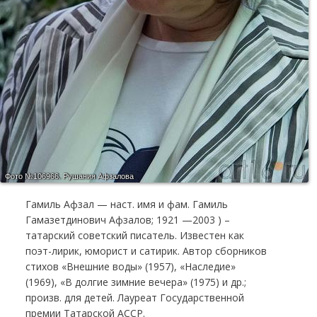
Фото №106966.
Рушания Афзалова
Гамиль Афзал — наст. имя и фам. Гамиль
Гамазетдинович Афзалов; 1921 —2003 ) –
татарский советский писатель. Известен как
поэт-лирик, юморист и сатирик. Автор сборников
стихов «Внешние воды» (1957), «Наследие»
(1969), «В долгие зимние вечера» (1975) и др.;
произв. для детей. Лауреат Государственной
премии Татарской АССР.