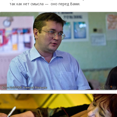
так как нет смысла — оно перед Вами.
Фото №107008.
Алексей Мальцев