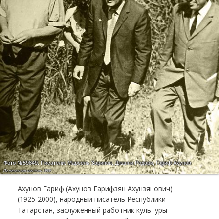
Фото №59849.
Писатели: Марсель Зарипов, Джанни Родари, Гариф Ахунов
По ленинским местам. 1969
Ахунов Гариф (Ахунов Гарифзян Ахунзянович)
(1925-2000), народный писатель Республики
Татарстан, заслуженный работник культуры