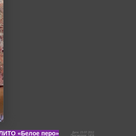
 ЛИТО «Белое перо»
Дата: 23.07.2012
Просмотров: 1424