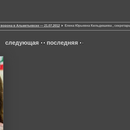
 ворона в Альметьевске — 21.07.2012
Елена Юрьевна Кильдюшева , секретар
следующая
последняя