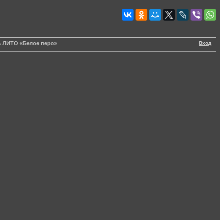
Вход
ь ЛИТО «Белое перо»