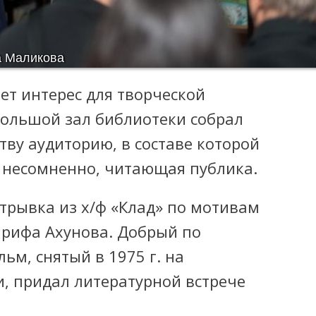
а Маликова
ет интерес для творческой
Большой зал библиотеки собрал
ву аудиторию, в составе которой
, несомненно, читающая публика.
отрывка из х/ф «Клад» по мотивам
рифа Ахунова. Добрый по
м, снятый в 1975 г. на
, придал литературной встрече