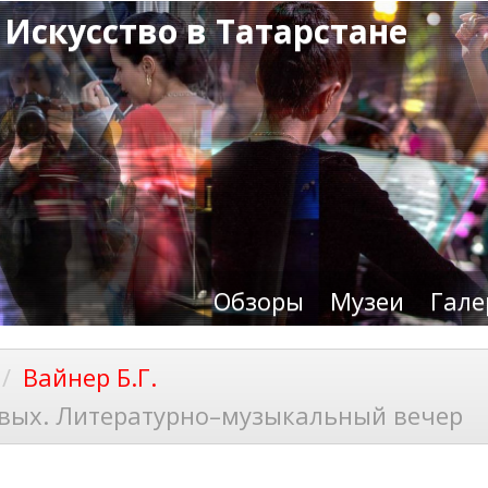
 Искусство в Татарстане
Обзоры
Музеи
Гале
Вайнер Б.Г.
овых. Литературно–музыкальный вечер