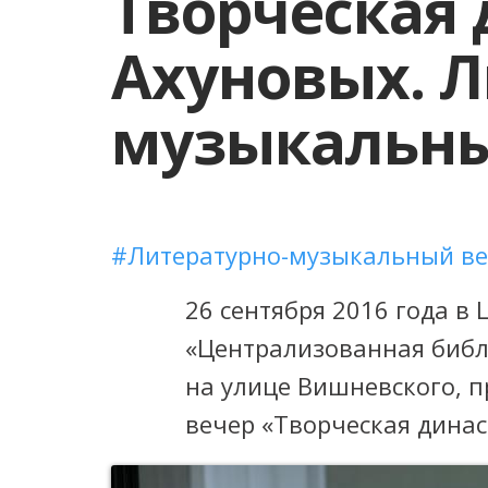
Творческая 
Ахуновых. Л
музыкальны
Литературно-музыкальный в
26 сентября 2016 года в
«Централизованная библи
на улице Вишневского, 
вечер «Творческая динас