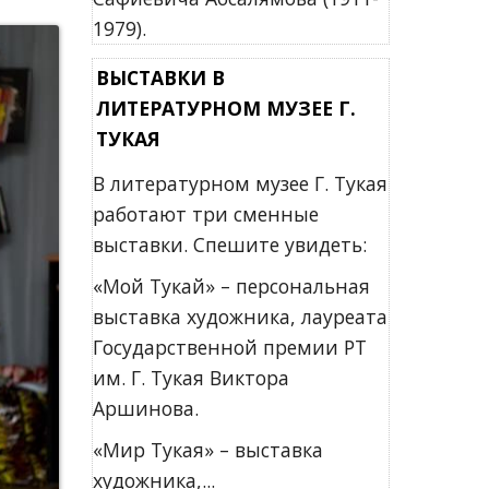
1979).
ВЫСТАВКИ В
ЛИТЕРАТУРНОМ МУЗЕЕ Г.
ТУКАЯ
В литературном музее Г. Тукая
работают три сменные
выставки. Спешите увидеть:
«Мой Тукай» – персональная
выставка художника, лауреата
Государственной премии РТ
им. Г. Тукая Виктора
Аршинова.
«Мир Тукая» – выставка
художника,...