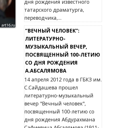
дня рождения известного
татарского драматурга,
переводчика,...
“ВЕЧНЫЙ ЧЕЛОВЕК”:
ЛИТЕРАТУРНО-
МУЗЫКАЛЬНЫЙ ВЕЧЕР,
ПОСВЯЩЕННЫЙ 100-ЛЕТИЮ
СО ДНЯ РОЖДЕНИЯ
А.АБСАЛЯМОВА
14 апреля 2012 года в ГБКЗ им.
С.Сайдашева прошел
литературно-музыкальный
вечер "Вечный человек",
посвященный 100-летию со
дня рождения Абдурахмана
Сафиевича Абсалямова (1911-