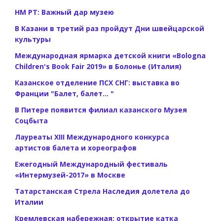
НМ РТ: Важный дар музею
В Казани в третий раз пройдут Дни швейцарской
культуры
Международная ярмарка детской книги «Bologna
Children's Book Fair 2019» в Болонье (Италия)
Казанское отделение ПСХ СНГ: выставка во
Франции "Балет, балет... "
В Питере появится филиал казанского Музея
Соцбыта
Лауреаты XIII Международного конкурса
артистов балета и хореографов
Ежегодный Международный фестиваль
«Интермузей-2017» в Москве
Татарстанская Стрела Наследия долетела до
Италии
Кремлевская набережная: открытие катка