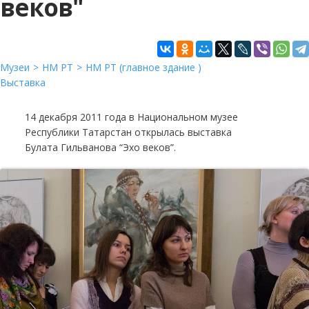
веков"
Музеи
НМ РТ
НМ РТ (главное здание )
Выставка
14 декабря 2011 года в Национальном музее
Республики Татарстан открылась выставка
Булата Гильванова “Эхо веков”.