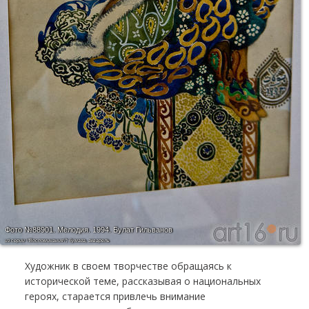
Фото №88901.
Мелодия. 1994. Булат Гильванов
из серии \"Воспоминания\"; бумага, акварель
Художник в своем творчестве обращаясь к
исторической теме, рассказывая о национальных
героях, старается привлечь внимание