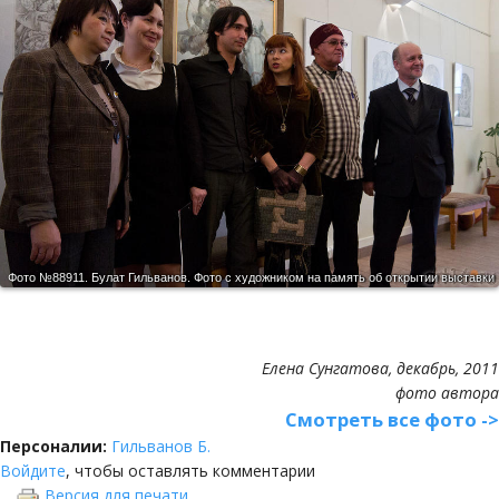
Фото №88911.
Булат Гильванов. Фото с художником на память об открытии выставки
Елена Сунгатова, декабрь, 2011
фото автора
Смотреть все фото ->
Персоналии:
Гильванов Б.
Войдите
, чтобы оставлять комментарии
Версия для печати