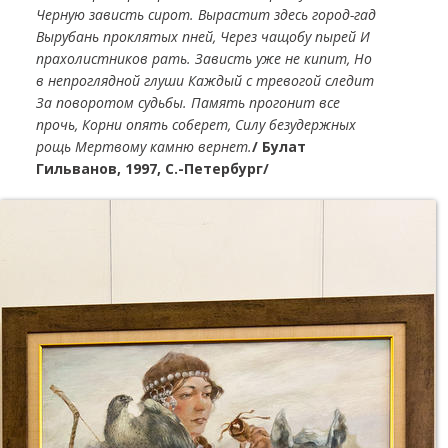
Черную зависть сирот. Вырастит здесь город-гад
Вырубань проклятых пней, Через чащобу пырей И
прахолистников рать. Зависть уже не кипит, Но
в непроглядной глуши Каждый с тревогой следит
За поворотом судьбы. Память прогонит все
прочь, Корни опять соберет, Силу безудержных
рощь Мертвому камню вернет.
/ Булат
Гильванов, 1997, С.-Петербург/