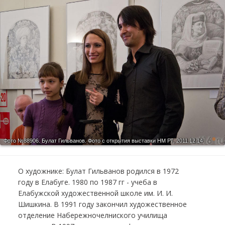
Фото №88906.
Булат Гильванов. Фото с открытия выставки НМ РТ, 2011.12.14
О художнике: Булат Гильванов родился в 1972
году в Елабуге. 1980 по 1987 гг - учеба в
Елабужской художественной школе им. И. И.
Шишкина. В 1991 году закончил художественное
отделение Набережночелниского училища