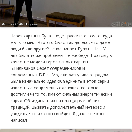
Фото №88946.
Надежда
Через картины Булат ведет рассказ о том, откуда
мы, кто мы. - Что это было так далеко, что даже
люди были другие? - спрашивает Булат - Нет. У
них были те же проблемы, те же беды. Поэтому в
качестве модели героев своих картин
Б.Гильванов берет современников и
современниц.
Б.Г.:
- Модели разгуливают рядом...
Была изначально идея объединить в этой серии
известных, современных девушек, которые
достигли чего-то, имеют сильный энергетический
заряд. Объединить их на платформе общих
традиций. Вызвать дополнительный интерес и
увидеть, что из этого выйдет. Я даже кое-кого
написал.