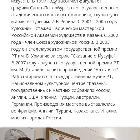
искусств. В 1997 году закончил факультет
графики Санкт-Петербургского государственного
академического института живописи, скульптуры
и архитектуры им. И.Е. Репина. С 2001 - 2005 годы
художник - стажер Творческой мастерской
Российской Академии художеств в Казани. С 2002
года - член Союза художников России. В 2003
году он стал лауреатом государственной премии
РТ им. Б. Урманче за серию "Сказание о Йусуфе".
В 2007 году - лауреат государственной премии РТ
им. М. Джалиля за цикл произведений "Алтынчэч".
Работы хранятся в Государственном музее РТ,
Национальном культурном центре "Казань",
государственных и частных собраниях России,
Англии, США, Японии, Турции, Австралии,
Германии. Произведения мастера выставлялись
во Франции, Англии, Турции, Казахстане, Италии,
многих городах России.