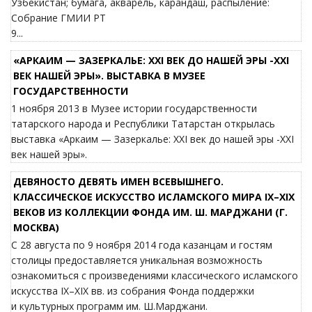
Узбекистан; бумага, акварель, карандаш, распыление:
Собрание ГМИИ РТ
9...
«АРКАИМ — ЗАЗЕРКАЛЬЕ: XXI ВЕК ДО НАШЕЙ ЭРЫ -XXI
ВЕК НАШЕЙ ЭРЫ». ВЫСТАВКА В МУЗЕЕ
ГОСУДАРСТВЕННОСТИ
1 ноября 2013 в Музее истории государственности
татарского народа и Республики Татарстан открылась
выставка «Аркаим — Зазеркалье: XXI век до нашей эры -XXI
век нашей эры».
ДЕВЯНОСТО ДЕВЯТЬ ИМЕН ВСЕВЫШНЕГО.
КЛАССИЧЕСКОЕ ИСКУССТВО ИСЛАМСКОГО МИРА IX–XIX
ВЕКОВ ИЗ КОЛЛЕКЦИИ ФОНДА ИМ. Ш. МАРДЖАНИ (Г.
МОСКВА)
С 28 августа по 9 ноября 2014 года казанцам и гостям
столицы предоставляется уникальная возможность
ознакомиться с произведениями классического исламского
искусства IX–XIX вв. из собрания Фонда поддержки
и культурных программ им. Ш.Марджани.