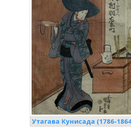
Утагава Кунисада (1786-1864