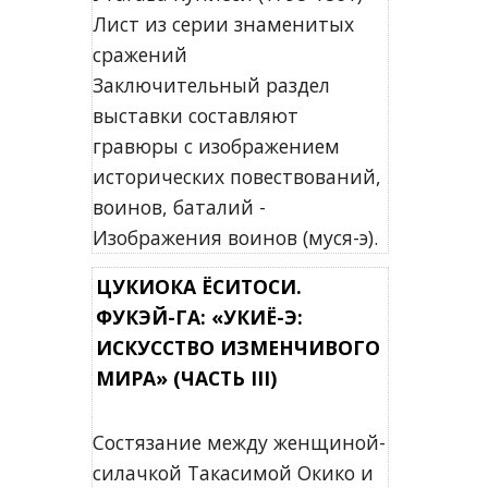
Лист из серии знаменитых
сражений
Заключительный раздел
выставки составляют
гравюры с изображением
исторических повествований,
воинов, баталий -
Изображения воинов (муся-э).
ЦУКИОКА ЁСИТОСИ.
ФУКЭЙ-ГА: «УКИЁ-Э:
ИСКУССТВО ИЗМЕНЧИВОГО
МИРА» (ЧАСТЬ III)
Состязание между женщиной-
силачкой Такасимой Окико и