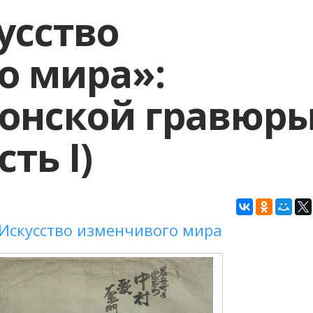
усство
о мира»:
онской гравюры
ть I)
Искусство изменчивого мира