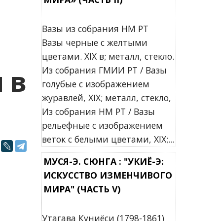
Вазы из собрания НМ РТ
Вазы черные с желтыми
цветами. XIX в; металл, стекло.
 в
Из собрания ГМИИ РТ / Вазы
голубые с изображением
журавлей, XIX; металл, стекло,
Из собрания НМ РТ / Вазы
рельефные с изображением
веток с белыми цветами, XIX;...
МУСЯ-Э. СЮНГА : "УКИЁ-Э:
ИСКУССТВО ИЗМЕНЧИВОГО
МИРА" (ЧАСТЬ V)
Утагава Куниёси (1798-1861)