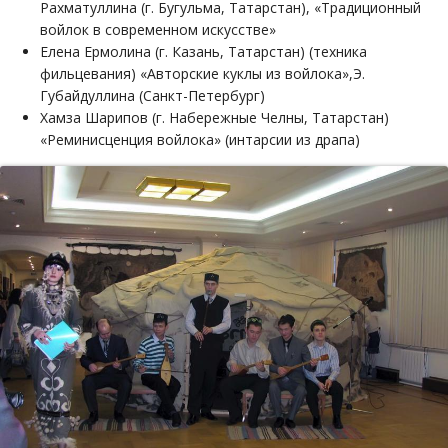
Рахматуллина (г. Бугульма, Татарстан), «Традиционный
войлок в современном искусстве»
Елена Ермолина (г. Казань, Татарстан) (техника
фильцевания) «Авторские куклы из войлока»,Э.
Губайдуллина (Санкт-Петербург)
Хамза Шарипов (г. Набережные Челны, Татарстан)
«Реминисценция войлока» (интарсии из драпа)