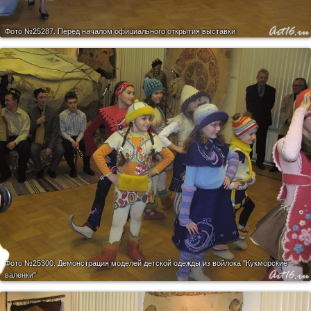
Фото №25287.
Перед началом официального открытия выставки
Фото №25300.
Демонстрация моделей детской одежды из войлока "Кукморские
валенки"