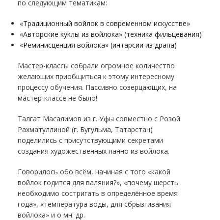
по следующим тематикам:
«Традиционный войлок в современном искусстве»
«Авторские куклы из войлока» (техника фильцевания)
«Реминисценция войлока» (интарсии из драпа)
Мастер-классы собрали огромное количество
желающих приобщиться к этому интересному
процессу обучения. Пассивно созерцающих, на
мастер-классе не было!
Талгат Масалимов из г. Уфы совместно с Розой
Рахматуллиной (г. Бугульма, Татарстан)
поделились с присутствующими секретами
создания художественных панно из войлока.
Говорилось обо всём, начиная с того «какой
войлок годится для валяния?», «почему шерсть
необходимо состригать в определённое время
года», «температура воды, для сбрызгивания
войлока» и о мн. др.