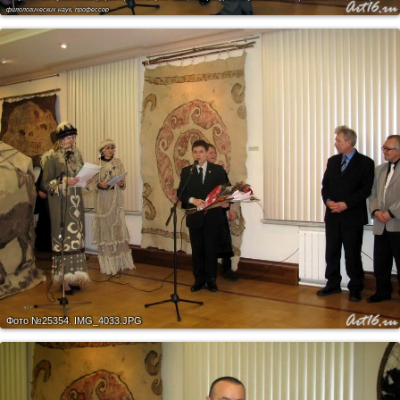
филологических наук, профессор
Фото №25354.
IMG_4033.JPG