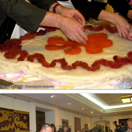
Фото №24907.
Последние штрихи