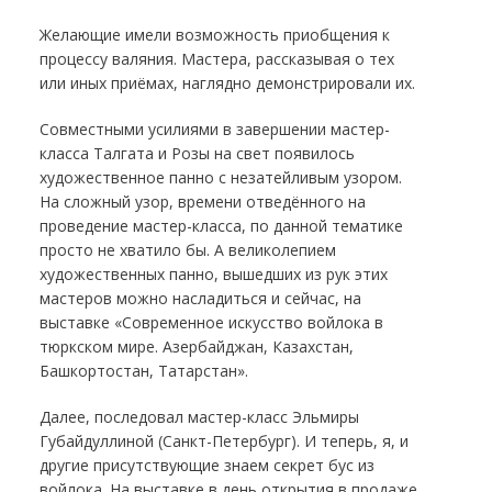
Желающие имели возможность приобщения к
процессу валяния. Мастера, рассказывая о тех
или иных приёмах, наглядно демонстрировали их.
Совместными усилиями в завершении мастер-
класса Талгата и Розы на свет появилось
художественное панно с незатейливым узором.
На сложный узор, времени отведённого на
проведение мастер-класса, по данной тематике
просто не хватило бы. А великолепием
художественных панно, вышедших из рук этих
мастеров можно насладиться и сейчас, на
выставке «Современное искусство войлока в
тюркском мире. Азербайджан, Казахстан,
Башкортостан, Татарстан».
Далее, последовал мастер-класс Эльмиры
Губайдуллиной (Санкт-Петербург). И теперь, я, и
другие присутствующие знаем секрет бус из
войлока. На выставке в день открытия в продаже