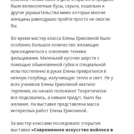
были великолепные бусы, серьги, кошельки и
другие украшательства мимо которых многие
женщины равнодушно пройти просто не смогли
бы.
Во время мастер-класса Елены Ермолиной было
особенно большое количество желающих
присоединиться к освоению техники
фильцевания. Маленький кусочек шерсти с
помощью обыкновенной губки и специальной
иглы постепенно в руках Елены превратился в
нежную голубицу, излучающую тепло и свет. Не у
всех учеников Елены Ермолиной хватило
терпения, но начало положено! Теоретически
все подковались, а навыки придут, было бы
желание. На выставке представлена масса
интересных работ Елены Ермолиной.
За мастер-классами последовало открытие
выставки
«Современное искусство войлока в