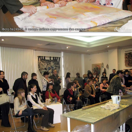
Фото №24943.
А теперь войлок скручиваем без скалки