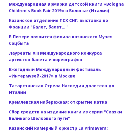
Международная ярмарка детской книги «Bologna
Children's Book Fair 2019» в Болонье (Италия)
Казанское отделение ПСХ СНГ: выставка во
Франции "Балет, балет... "
В Питере появится филиал казанского Музея
Соцбыта
Лауреаты XIII Международного конкурса
артистов балета и хореографов
Ежегодный Международный фестиваль
«Интермузей-2017» в Москве
Татарстанская Стрела Наследия долетела до
Италии
Кремлевская набережная: открытие катка
Сбор средств на издание книги из серии "Сказки
Великого Шелкового пути"
Казанский камерный оркестр La Primavera: