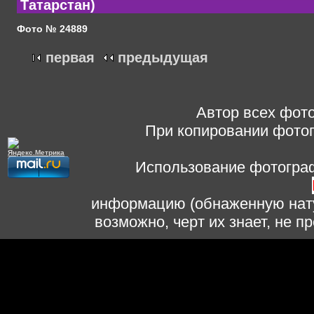
Татарстан)
Фото № 24889
первая
предыдущая
Автор всех фото
При копировании фотог
Использование фотограф
информацию (обнаженную нату
возможно, черт их знает, не 