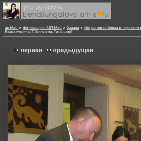
art16.ru
Фотогалерея ART16.ru
Хазинэ
Искусство войлока в тюркском 
Рахматуллина (Г. Бугульма, Татарстан)
первая
предыдущая