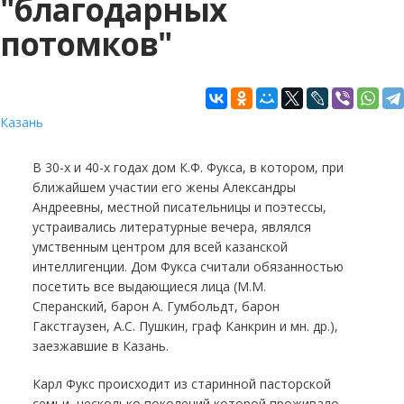
"благодарных
потомков"
Казань
В 30-х и 40-х годах дом К.Ф. Фукса, в котором, при
ближайшем участии его жены Александры
Андреевны, местной писательницы и поэтессы,
устраивались литературные вечера, являлся
умственным центром для всей казанской
интеллигенции. Дом Фукса считали обязанностью
посетить все выдающиеся лица (М.М.
Сперанский, барон А. Гумбольдт, барон
Гакстгаузен, А.С. Пушкин, граф Канкрин и мн. др.),
заезжавшие в Казань.
Карл Фукс происходит из старинной пасторской
семьи, несколько поколений которой проживало