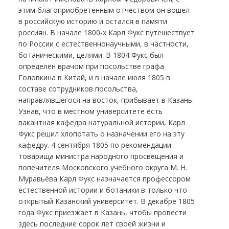
этим благоприобретённым отчеством он вошёл
в российскую историю и остался в памяти
россиян. В начале 1800-х Карл Фукс путешествует
по России с естественнонаучными, в частности,
ботаническими, целями. В 1804 Фукс был
определён врачом при посольстве графа
Головкина в Китай, и в начале июля 1805 в
составе сотрудников посольства,
направлявшегося на восток, прибывает в Казань.
Узнав, что в местном университете есть
вакантная кафедра натуральной истории, Карл
Фукс решил хлопотать о назначении его на эту
кафедру. 4 сентября 1805 по рекомендации
товарища министра народного просвещения и
попечителя Московского учебного округа М. Н.
Муравьёва Карл Фукс назначается профессором
естественной истории и ботаники в только что
открытый Казанский университет. В декабре 1805
года Фукс приезжает в Казань, чтобы провести
здесь последние сорок лет своей жизни и