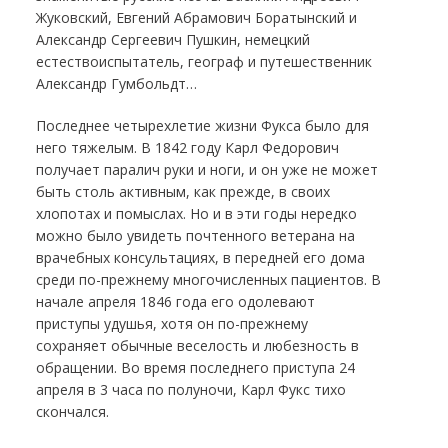
Жуковский, Евгений Абрамович Боратынский и
Александр Сергеевич Пушкин, немецкий
естествоиспытатель, географ и путешественник
Александр Гумбольдт…
Последнее четырехлетие жизни Фукса было для
него тяжелым. В 1842 году Карл Федорович
получает паралич руки и ноги, и он уже не может
быть столь активным, как прежде, в своих
хлопотах и помыслах. Но и в эти годы нередко
можно было увидеть почтенного ветерана на
врачебных консультациях, в передней его дома
среди по-прежнему многочисленных пациентов. В
начале апреля 1846 года его одолевают
приступы удушья, хотя он по-прежнему
сохраняет обычные веселость и любезность в
обращении. Во время последнего приступа 24
апреля в 3 часа по полуночи, Карл Фукс тихо
скончался.