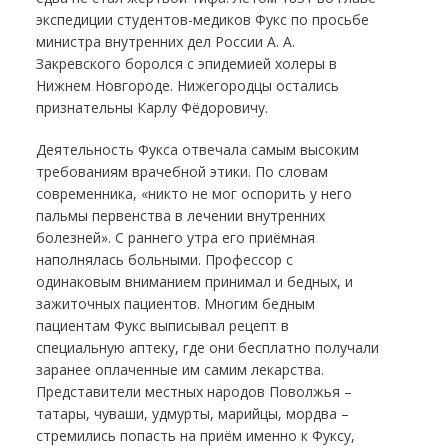
экспедиции студентов-медиков Фукс по просьбе
министра внутренних дел России А. А.
Закревского боролся с эпидемией холеры в
Нижнем Новгороде. Нижегородцы остались
признательны Карлу Фёдоровичу.
Деятельность Фукса отвечала самым высоким
требованиям врачебной этики. По словам
современника, «никто не мог оспорить у него
пальмы первенства в лечении внутренних
болезней». С раннего утра его приёмная
наполнялась больными. Профессор с
одинаковым вниманием принимал и бедных, и
зажиточных пациентов. Многим бедным
пациентам Фукс выписывал рецепт в
специальную аптеку, где они бесплатно получали
заранее оплаченные им самим лекарства.
Представители местных народов Поволжья –
татары, чуваши, удмурты, марийцы, мордва –
стремились попасть на приём именно к Фуксу,