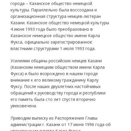
города – Казанское общество немецкой
культуры. Параллельно была воссоздана и
организационная структура немцев-лютеран
Казани. Казанское общество немецкой культуры
4 июня 1993 года было преобразовано в
Казанское немецкое общество имени Карла
Фукса, официально зарегистрированное
властными структурами 1 июля 1993 года.
Усилиями общины российских немцев Казани
(Казанским немецким обществом имени Карла
Фукса) и было возрождено в нашем городе
внимание к его великому гражданину Карлу
Фуксу. После наших двухлетних настойчивых
обращений к руководству города и республики
его память была сто лет спустя вторично
увековечена.
Приводим выписку из Распоряжения Главы
администрации г. Казани от 17 июня 1996 года об
увековечении памяти Карла Фукса: