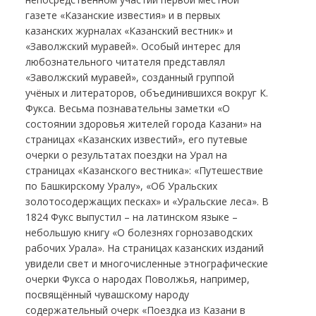
газете «Казанские известия» и в первых
казанских журналах «Казанский вестник» и
«Заволжский муравей». Особый интерес для
любознательного читателя представлял
«Заволжский муравей», созданный группой
учёных и литераторов, объединившихся вокруг К.
Фукса. Весьма познавательны заметки «О
состоянии здоровья жителей города Казани» на
страницах «Казанских известий», его путевые
очерки о результатах поездки на Урал на
страницах «Казанского вестника»: «Путешествие
по Башкирскому Уралу», «Об Уральских
золотосодержащих песках» и «Уральские леса». В
1824 Фукс выпустил – на латинском языке –
небольшую книгу «О болезнях горнозаводских
рабочих Урала». На страницах казанских изданий
увидели свет и многочисленные этнографические
очерки Фукса о народах Поволжья, например,
посвящённый чувашскому народу
содержательный очерк «Поездка из Казани в