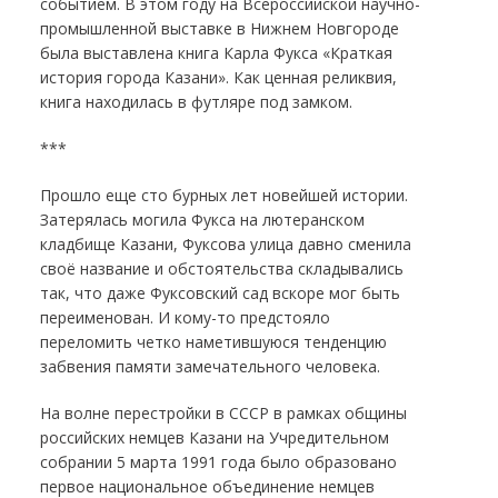
событием. В этом году на Всероссийской научно-
промышленной выставке в Нижнем Новгороде
была выставлена книга Карла Фукса «Краткая
история города Казани». Как ценная реликвия,
книга находилась в футляре под замком.
***
Прошло еще сто бурных лет новейшей истории.
Затерялась могила Фукса на лютеранском
кладбище Казани, Фуксова улица давно сменила
своё название и обстоятельства складывались
так, что даже Фуксовский сад вскоре мог быть
переименован. И кому-то предстояло
переломить четко наметившуюся тенденцию
забвения памяти замечательного человека.
На волне перестройки в СССР в рамках общины
российских немцев Казани на Учредительном
собрании 5 марта 1991 года было образовано
первое национальное объединение немцев