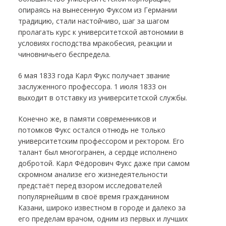
опираясь на вынесенную Фуксом из Германии
традицию, стали настойчиво, шаг за шагом
пролагать курс к университетской автономии в
условиях господства мракобесия, реакции и
чиновничьего беспредела.
6 мая 1833 года Карл Фукс получает звание
заслуженного профессора. 1 июля 1833 он
выходит в отставку из университетской службы.
Конечно же, в памяти современников и
потомков Фукс остался отнюдь не только
университетским профессором и ректором. Его
талант был многогранен, а сердце исполнено
добротой. Карл Фёдорович Фукс даже при самом
скромном анализе его жизнедеятельности
предстаёт перед взором исследователей
популярнейшим в своё время гражданином
Казани, широко известном в городе и далеко за
его пределам врачом, одним из первых и лучших