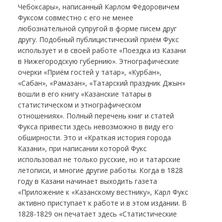
Чебоксары», написанный Карлом Фёдоровичем
Фуксом совместно с его не менее
любознательной супругой в форме писем друг
другу. Подобный публицистический приём Фукс
использует и в своей работе «Поездка из Казани
в Нижегородскую губернию». Этнографические
очерки «Приём гостей у татар», «Курбан»,
«Сабан», «Рамазан», «Татарский праздник Джын»
вошли в его книгу «Казанские татары в
статистическом и этнографическом
отношениях». Полный перечень книг и статей
Фукса привести здесь невозможно в виду его
обширности. Это и «Краткая история города
Казани», при написании которой Фукс
использовал не только русские, но и татарские
летописи, и многие другие работы. Когда в 1828
году в Казани начинает выходить газета
«Приложение к «Казанскому вестнику», Карл Фукс
активно приступает к работе и в этом издании. В
1828-1829 он печатает здесь «Статистические