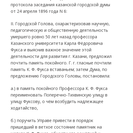
протокола заседания казанской городской думы
от 24 апреля 1896 года N 6:
II. Городской Голова, охарактеризовав научную,
педагогическую и общественную деятельность
умершего ровно 50 лет назад профессора
Казанского университета Карла Фёдоровича
Фукса и выяснив важное значение этой
деятельности для развития г. Казани, предложил
почтить память покойного. Г. г. гласные почтили
память К. Ф. Фукса вставаньем; затем Дума, по
предложению Городского Головы, постановила:
а.) в память покойного Профессора К. Ф. Фукса
переименовать Поперечно-Тихвинскую улицу в
улицу Фуксову, о чём возбудить надлежащее
ходатайство,
б.) поручить Управе привести в порядок
пришедший в ветхое состояние памятник на