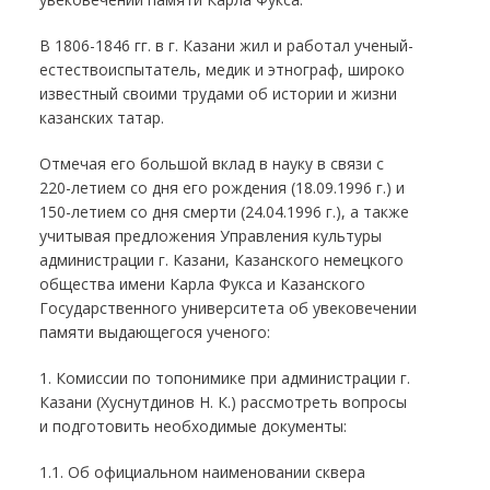
В 1806-1846 гг. в г. Казани жил и работал ученый-
естествоиспытатель, медик и этнограф, широко
известный своими трудами об истории и жизни
казанских татар.
Отмечая его большой вклад в науку в связи с
220-летием со дня его рождения (18.09.1996 г.) и
150-летием со дня смерти (24.04.1996 г.), а также
учитывая предложения Управления культуры
администрации г. Казани, Казанского немецкого
общества имени Карла Фукса и Казанского
Государственного университета об увековечении
памяти выдающегося ученого:
1. Комиссии по топонимике при администрации г.
Казани (Хуснутдинов Н. К.) рассмотреть вопросы
и подготовить необходимые документы:
1.1. Об официальном наименовании сквера