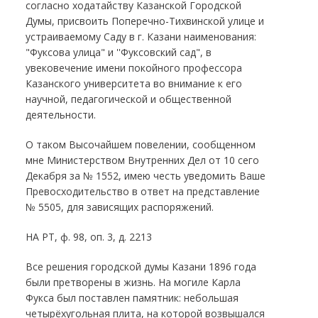
согласно ходатайству Казанской Городской
Думы, присвоить Поперечно-Тихвинской улице и
устраиваемому Саду в г. Казани наименования:
"Фуксова улица" и ''Фуксовский сад", в
увековечение имени покойного профессора
Казанского университета во внимание к его
научной, педагогической и общественной
деятельности.
О таком Высочайшем повелении, сообщенном
мне Министерством Внутренних Дел от 10 сего
Декабря за № 1552, имею честь уведомить Ваше
Превосходительство в ответ на представление
№ 5505, для зависящих распоряжений.
НА РТ, ф. 98, оп. 3, д. 2213
Все решения городской думы Казани 1896 года
были претворены в жизнь. На могиле Карла
Фукса был поставлен памятник: небольшая
четырёхугольная плита, на которой возвышался