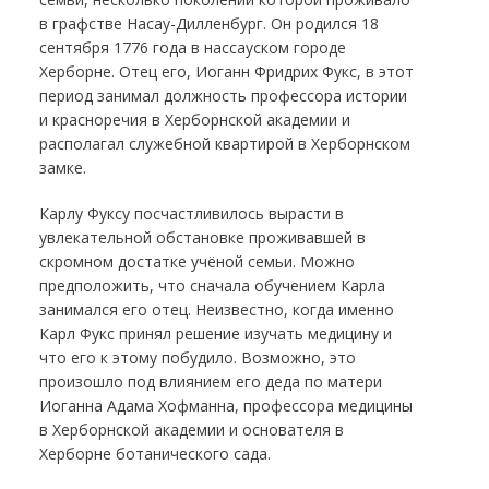
в графстве Насау-Дилленбург. Он родился 18
сентября 1776 года в нассауском городе
Херборне. Отец его, Иоганн Фридрих Фукс, в этот
период занимал должность профессора истории
и красноречия в Херборнской академии и
располагал служебной квартирой в Херборнском
замке.
Карлу Фуксу посчастливилось вырасти в
увлекательной обстановке проживавшей в
скромном достатке учёной семьи. Можно
предположить, что сначала обучением Карла
занимался его отец. Неизвестно, когда именно
Карл Фукс принял решение изучать медицину и
что его к этому побудило. Возможно, это
произошло под влиянием его деда по матери
Иоганна Адама Хофманна, профессора медицины
в Херборнской академии и основателя в
Херборне ботанического сада.