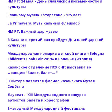
НМ РТ: 24 мая - День славянской письменности и
культуры
Главному музею Татарстана - 125 лет!
La Primavera. Музыкальный флешмоб
НМ РТ: Важный дар музею
В Казани в третий раз пройдут Дни швейцарской
культуры
Международная ярмарка детской книги «Bologna
Children's Book Fair 2019» в Болонье (Италия)
Казанское отделение ПСХ СНГ: выставка во
Франции "Балет, балет... "
В Питере появится филиал казанского Музея
Соцбыта
Лауреаты XIII Международного конкурса
артистов балета и хореографов
Ежегодный Международный фестиваль