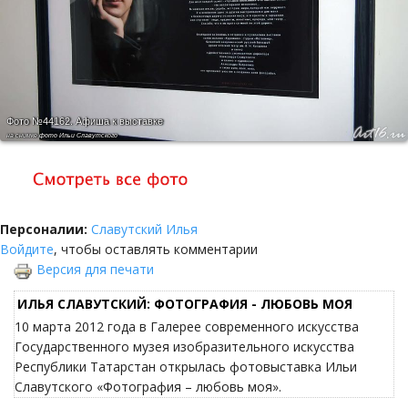
Фото №44162.
Афиша к выставке
на снимке фото Ильи Славутского
Персоналии:
Славутский Илья
Войдите
, чтобы оставлять комментарии
Версия для печати
ИЛЬЯ СЛАВУТСКИЙ: ФОТОГРАФИЯ - ЛЮБОВЬ МОЯ
10 марта 2012 года в Галерее современного искусства
Государственного музея изобразительного искусства
Республики Татарстан открылась фотовыставка Ильи
Славутского «Фотография – любовь моя».