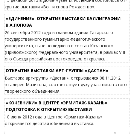
15 декабря 2015 в Доме-музее В. И. Ленина со­сто­ялось от­
кры­тие вы­став­ки «Вот и снова Рождество».
«ЕДИНЕНИЕ». ОТКРЫТИЕ ВЫСТАВКИ КАЛЛИГРАФИИ
В.А.ПОПОВА
26 сентября 2012 года в главном здании Татарского
государственного гуманитарно-педагогического
университета, ныне вошедшего в состав Казанского
(Приволжского) Федерального университета, в рамках VIII-
ого Съезда российских востоковедов открылась...
ОТКРЫТИЕ ВЫСТАВКИ АРТ-ГРУППЫ «ДАСТАН»
Выставка арт-группы «Дастан», открывшаяся 08.11.2012
в галерее Мазитова, соответствует духу участников этого
творческого объединения.
«КОЧЕВНИКИ» В ЦЕНТРЕ «ЭРМИТАЖ-КАЗАНЬ».
ПОДГОТОВКА К ОТКРЫТИЮ ВЫСТАВКИ
18 июня 2012 года в Центре «Эрмитаж-Казань»
открывается десятая юбилейная выставка.