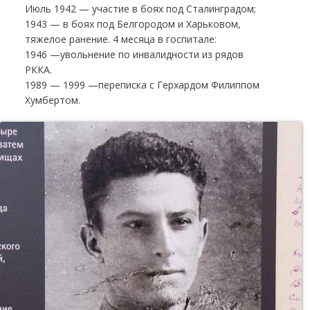
Июль 1942 — участие в боях под Сталинградом;
1943 — в боях под Белгородом и Харьковом,
тяжелое ранение. 4 месяца в госпитале:
1946 —увольнение по инвалидности из рядов
РККА.
1989 — 1999 —переписка с Герхардом Филиппом
Хумбертом.