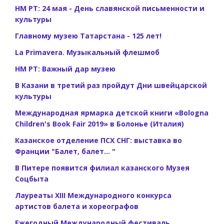
НМ РТ: 24 мая - День славянской письменности и
культуры
Главному музею Татарстана - 125 лет!
La Primavera. Музыкальный флешмоб
НМ РТ: Важный дар музею
В Казани в третий раз пройдут Дни швейцарской
культуры
Международная ярмарка детской книги «Bologna
Children's Book Fair 2019» в Болонье (Италия)
Казанское отделение ПСХ СНГ: выставка во
Франции "Балет, балет... "
В Питере появится филиал казанского Музея
Соцбыта
Лауреаты XIII Международного конкурса
артистов балета и хореографов
Ежегодный Международный фестиваль