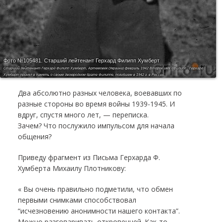
Фото №105481.
Старший лейтенант Герхард Филипп Хумберт
Старший лейтенант Герхард Филипп Хумберт, Артемовек (Украина) февраль 1942 Второе имя - Филипп - Герхард
Хумберт принял в память о своем двоюродном брате Филиппе, погибшем в 1942 г. в России.
Два абсолютно разных человека, воевавших по
разные стороны во время войны 1939-1945. И
вдруг, спустя много лет, — переписка.
Зачем? Что послужило импульсом для начала
общения?
Приведу фрагмент из Письма Герхарда Ф.
Хумберта Михаилу Плотникову:
« Вы очень правильно подметили, что обмен
первыми снимками способствовал
“исчезновению анонимности нашего контакта”.
Можно разговаривать откровенней. Как-то