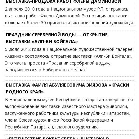
ВЫСТАВКА-ПРОДАЖА РАБОТ ФЛЕРЫ ДАМИНОВОЙ
2 апреля 2010 года в Национальном музее Р.Т. открылась
выставка работ Флеры Даминовой. Экспозиция выставки
включает более 30 оригинальных произведений художницы.
ПРАЗДНИК СЕРЕБРЯНОЙ ВОДЫ — ОТКРЫТИЕ
ВЫСТАВКИ «АЛП-БИ БОЙГАЛА»
5 июля 2012 года в Национальной Художественной галерее
«Хазинэ» состоялось открытие выставки «Алп-Би Бойгала».
Это часть проекта «Праздник серебряной воды»,
зародившегося в Набережных Челнах.
ВЫСТАВКА ФАИЛЯ АБУЛЯЕСОВИЧА ЗИЯЗОВА «КРАСКИ
РОДНОГО КРАЯ»
В Национальном музее Республики Татарстан завершается
экспонирование выставки известного мастера живописи,
заслуженного работника культуры Республики Татарстан,
члена Союза художников Российской Федерации и
Республики Татарстан, главного художника...
«ПУТЕШЕСТВИЕ ВОКРУГ СВЕТА». ВЫСТАВКА В