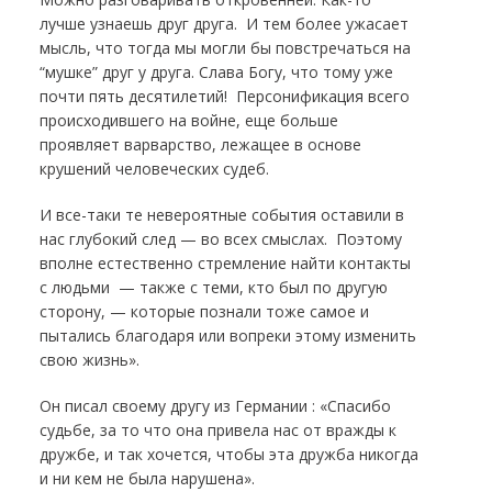
лучше узнаешь друг друга. И тем более ужасает
мысль, что тогда мы могли бы повстречаться на
“мушке” друг у друга. Слава Богу, что тому уже
почти пять десятилетий! Персонификация всего
происходившего на войне, еще больше
проявляет варварство, лежащее в основе
крушений человеческих судеб.
И все-таки те невероятные события оставили в
нас глубокий след — во всех смыслах. Поэтому
вполне естественно стремление найти контакты
с людьми — также с теми, кто был по другую
сторону, — которые познали тоже самое и
пытались благодаря или вопреки этому изменить
свою жизнь».
Он писал своему другу из Германии : «Спасибо
судьбе, за то что она привела нас от вражды к
дружбе, и так хочется, чтобы эта дружба никогда
и ни кем не была нарушена».