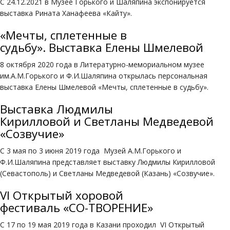
С 24.12.2021 в Музее Горького и Шаляпина экспонируется
выставка Рината Ханафеева «Кайту».
«Мечты, сплетенные в
судьбу». Выставка Елены Шмелевой
8 октября 2020 года в Литературно-мемориальном музее
им.А.М.Горького и Ф.И.Шаляпина открылась персональная
выставка Елены Шмелевой «Мечты, сплетенные в судьбу».
Выставка Людмилы
Кирилловой и Светланы Медведевой
«Созвучие»
С 3 мая по 3 июня 2019 года Музей А.М.Горького и
Ф.И.Шаляпина представляет выставку Людмилы Кирилловой
(Севастополь) и Светланы Медведевой (Казань) «Созвучие».
VI Открытый хоровой
фестиваль «СО-ТВОРЕНИЕ»
С 17 по 19 мая 2019 года в Казани проходил VI Открытый