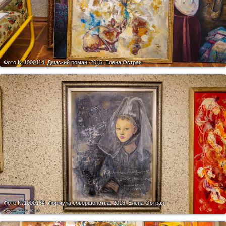
Фото №1000114.
Дамский роман. 2015. Елена Острая
Фото №1000134.
Формула совершенства. 2018. Елена Острая
холст, масло, 60*80