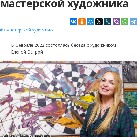
мастерской художника
в мастерской художника
В феврале 2022 состоялась беседа с художником
Еленой Острой.
Фото №1000039.
Елена Острая