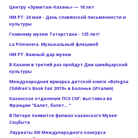
Центру «Эрмитаж-Казань» — 16 лет
НМ РТ: 24 мая - День славянской письменности и
культуры
Главному музею Татарстана - 125 лет!
La Primavera. Музыкальный флешмоб
НМ РТ: Важный дар музею
В Казани в третий раз пройдут Дни швейцарской
культуры
Международная ярмарка детской книги «Bologna
Children's Book Fair 2019» в Болонье (Италия)
Казанское отделение ПСХ СНГ: выставка во
Франции "Балет, балет... "
В Питере появится филиал казанского Музея
Соцбыта
Лауреаты XIII Международного конкурса