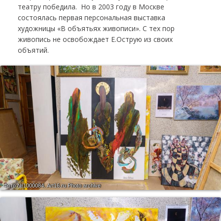
театру победила. Но в 2003 году в Москве
состоялась первая персональная выставка
художницы «В объятьях живописи». С тех пор
живопись не освобождает Е.Острую из своих
объятий.
Фото №1000084.
Art16.ru Photo archive