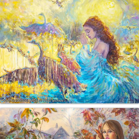
Фото №1000109.
Art16.ru Photo archive