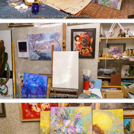
Фото №1000139.
В мастерской художника. Елена Острая
Фото №1000149.
В мастерской художника. Елена Острая