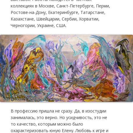
коллекциях в Москве, Санкт-Петербурге, Перми,
Ростове-на-Дону, Екатеринбурге, Татарстане,
Казахстане, Швейцарии, Сербии, Хорватии,
Черногории, Украине, США.
Фото №1000079.
Art16.ru Photo archive
В профессию пришла не сразу. Да, в изостудии
занималась, это верно. Но усидчивость, это не
то качество, которым можно было
охарактеризовать юную Елену. Любовь к игре и