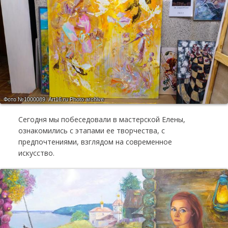
Фото №1000089.
Art16.ru Photo archive
Сегодня мы побеседовали в мастерской Елены,
ознакомились с этапами ее творчества, с
предпочтениями, взглядом на современное
искусство.