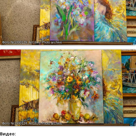
Фото №1000129.
Art16.ru Photo archive
Фото №1000124.
Art16.ru Photo archive
Видео: