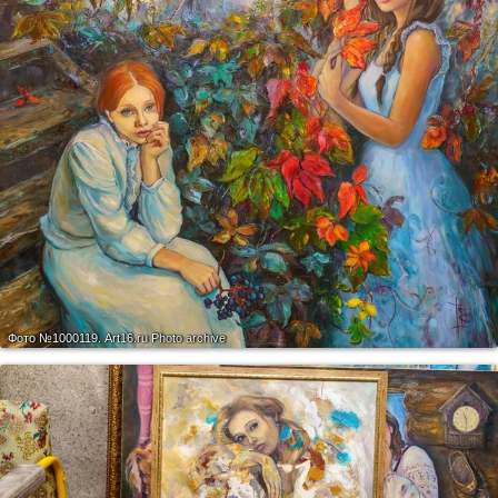
Фото №1000119.
Art16.ru Photo archive