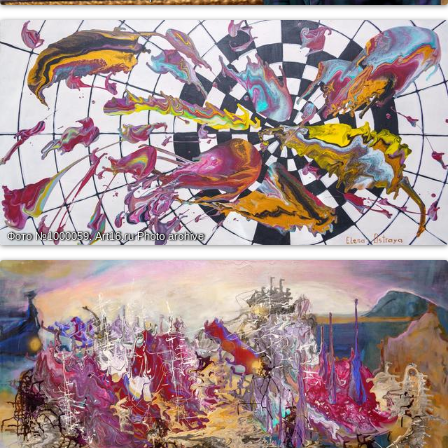
Фото №1000059.
Art16.ru Photo archive