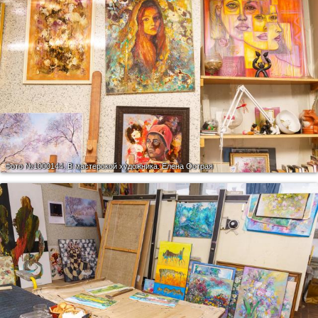
Фото №1000144.
В мастерской художника. Елена Острая