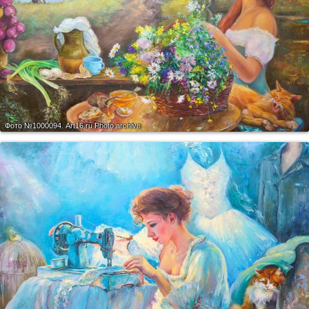
Фото №1000094.
Art16.ru Photo archive