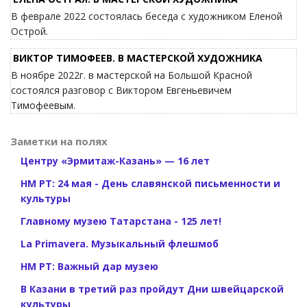
В феврале 2022 состоялась беседа с художником Еленой
Острой.
ВИКТОР ТИМОФЕЕВ. В МАСТЕРСКОЙ ХУДОЖНИКА
В ноябре 2022г. в мастерской на Большой Красной
состоялся разговор с Виктором Евгеньевичем
Тимофеевым.
Заметки на полях
Центру «Эрмитаж-Казань» — 16 лет
НМ РТ: 24 мая - День славянской письменности и
культуры
Главному музею Татарстана - 125 лет!
La Primavera. Музыкальный флешмоб
НМ РТ: Важный дар музею
В Казани в третий раз пройдут Дни швейцарской
культуры