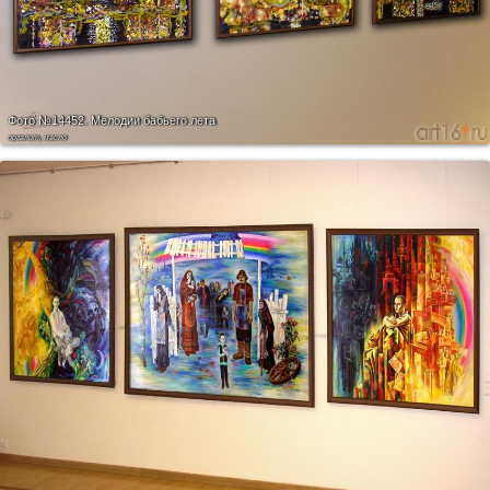
Фото №14452.
Мелодии бабьего лета
оргалит, масло