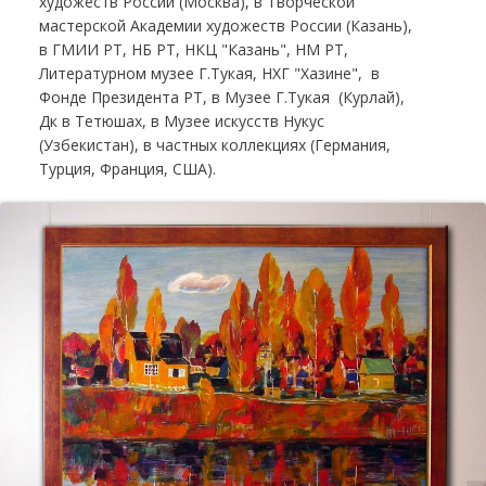
художеств России (Москва), в Творческой
мастерской Академии художеств России (Казань),
в ГМИИ РТ, НБ РТ, НКЦ "Казань", НМ РТ,
Литературном музее Г.Тукая, НХГ "Хазине", в
Фонде Президента РТ, в Музее Г.Тукая (Курлай),
Дк в Тетюшах, в Музее искусств Нукус
(Узбекистан), в частных коллекциях (Германия,
Турция, Франция, США).