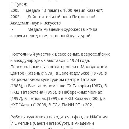
Г. Тукая;
2005 — медаль "В память 1000-летия Казани";
2005 — Действительный член Петровской
Академии наук и искусств;
-/- Медаль Академии художеств РФ за
заслуги перед отечественной культурой.
Постоянный участник Всесоюзных, всероссийских
и международных выставок с 1974 года.
Персональные выставки прошли в Молодежном
центре (Казань)(1978), в Зеленодольске (1979), в
Национальном культурном центре Татарии
(1983), в Выставочном зале СХ Татарии (1987), В
НКЦ Татарстана (1995), в Набережных Челнах
(1997), в Тетюшах (1999), в НКЦ Казань (2000), в
НХГ "Хазинэ" 2008, В ГСИ ГМИИ РТ в 2021
Работы художника находятся в фондах ИЖСА им.
И.Е.Репина (Санкт-Петербург), в Академии