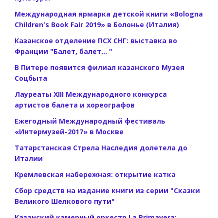
Международная ярмарка детской книги «Bologna
Children's Book Fair 2019» в Болонье (Италия)
Казанское отделение ПСХ СНГ: выставка во
Франции "Балет, балет... "
В Питере появится филиал казанского Музея
Соцбыта
Лауреаты XIII Международного конкурса
артистов балета и хореографов
Ежегодный Международный фестиваль
«Интермузей-2017» в Москве
Татарстанская Стрела Наследия долетела до
Италии
Кремлевская набережная: открытие катка
Сбор средств на издание книги из серии "Сказки
Великого Шелкового пути"
Казанский камерный оркестр La Primavera: