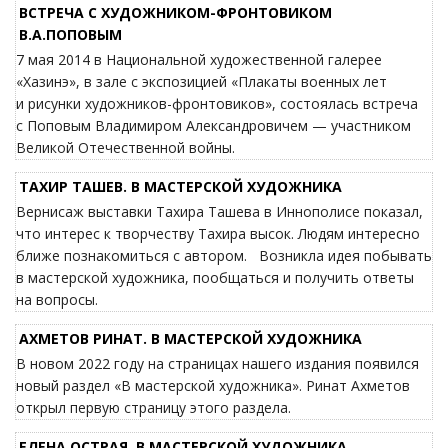
ВСТРЕЧА С ХУДОЖНИКОМ-ФРОНТОВИКОМ
В.А.ПОПОВЫМ
7 мая 2014 в Национальной художественной галерее
«Хазинэ», в зале с экспозицией «Плакаты военных лет
и рисунки художников-фронтовиков», состоялась встреча
с Поповым Владимиром Александровичем — участником
Великой Отечественной войны.
ТАХИР ТАШЕВ. В МАСТЕРСКОЙ ХУДОЖНИКА
Вернисаж выставки Тахира Ташева в Иннополисе показал,
что интерес к творчеству Тахира высок. Людям интересно
ближе познакомиться с автором. Возникла идея побывать
в мастерской художника, пообщаться и получить ответы
на вопросы.
АХМЕТОВ РИНАТ. В МАСТЕРСКОЙ ХУДОЖНИКА
В новом 2022 году на страницах нашего издания появился
новый раздел «В мастерской художника». Ринат Ахметов
открыл первую страницу этого раздела.
ЕЛЕНА ОСТРАЯ. В МАСТЕРСКОЙ ХУДОЖНИКА