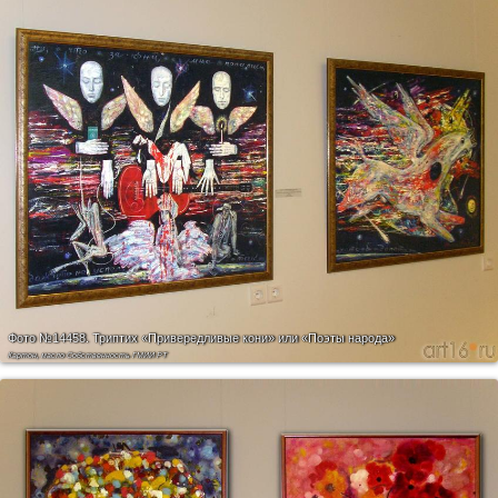
Фото №14458.
Триптих «Привередливые кони» или «Поэты народа»
Картон, масло Собственность ГМИИ РТ