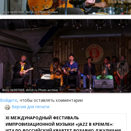
Фото №997688.
Art16.ru Photo archive
Фото №997668.
Art16.ru Photo archive
Войдите
, чтобы оставлять комментарии
Версия для печати
XI МЕЖДУНАРОДНЫЙ ФЕСТИВАЛЬ
ИМПРОВИЗАЦИОННОЙ МУЗЫКИ «JAZZ В КРЕМЛЕ»:
ИТАЛО-РОССИЙСКИЙ КВАРТЕТ РОЗАРИО ДЖУЛИАНИ