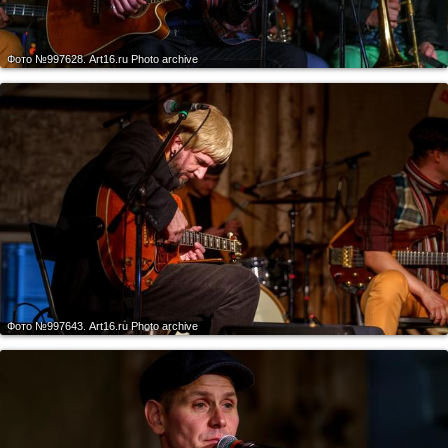
Фото №997628.
Art16.ru Photo archive
Фото №997643.
Art16.ru Photo archive