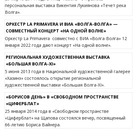
персональная выставка Викентия Лукиянова «Течет река
Волга».
ОРКЕСТР LA PRIMAVERA И ВИА «ВОЛГА-ВОЛГА» —
СОВМЕСТНЫЙ КОНЦЕРТ «НА ОДНОЙ ВОЛНЕ»
Оркестр La Primavera совместно с ВИА «Волга-Волга» 12
января 2022 года дают концерт «На одной волне».
РЕГИОНАЛЬНАЯ ХУДОЖЕСТВЕННАЯ ВЫСТАВКА
«БОЛЬШАЯ ВОЛГА-XI»
5 июня 2013 года в Национальной художественной галерее
«Хазинэ» состоялось открытие региональной
художественной выставки «Большая Волга-XI».
«БОРИСОВ ДЕНЬ» В «СВОБОДНОМ ПРОСТРАНСТВЕ
«ЦИФЕРБЛАТ»
25 января 2014 года в «Свободном пространстве
«Циферблат» на Щапова состоялся вечер, посвященный
66-летию Бориса Вайнера.