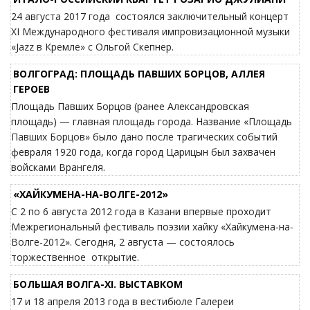
24 августа 2017 года состоялся заключительный концерт
XI Международного фестиваля импровизационной музыки
«Jazz в Кремле» с Ольгой Скепнер.
ВОЛГОГРАД: ПЛОЩАДЬ ПАВШИХ БОРЦОВ, АЛЛЕЯ
ГЕРОЕВ
Площадь Павших Борцов (ранее Александровская
площадь) — главная площадь города. Название «Площадь
Павших Борцов» было дано после трагических событий
февраля 1920 года, когда город Царицын был захвачен
войсками Врангеля.
«ХАЙКУМЕНА-НА-ВОЛГЕ-2012»
С 2 по 6 августа 2012 года в Казани впервые проходит
Межрегиональный фестиваль поэзии хайку «Хайкумена-на-
Волге-2012». Сегодня, 2 августа — состоялось
торжественное открытие.
БОЛЬШАЯ ВОЛГА-XI. ВЫСТАВКОМ
17 и 18 апреля 2013 года в вестибюле Галереи