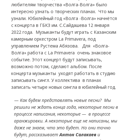
любителям творчества «Волга-Волга» было
интересно узнать о творческих планах. Что мы
узнали. Юбилейный год «Волга -Волга» начнётся
с концерта в ГБКЗ им. С.Сайдашева 12 января
2022 года. Музыканты будут играть с Казанским
камерным оркестром La Primavera, под
управлением Рустема Абязова. Для «Волга-
Волга» работа с La Primavera очень знаковое
событие. Этот концерт будут записывать,
возможно потом, сделают альбом. После
концерта музыканты уходят работать в студию
записывать сингл. У коллектива в планах
записать четыре новых сингла в юбилейный год.
—
Как будем представлять новые песни? Мы
решили не ждать конца года, некоторые песни в
процессе написания, некоторые — в процессе
аранжировки. А некоторые еще не написаны, мы
даже не знаем, что это будет. Но они точно
будут, рассказывает
Антон Салакаев
и