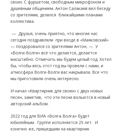
своих. С фуршетом, свободным микрофоном и
душевным общением. Антон Салакаев вел беседу
со зрителями, делился ближайшими планами
коллектива.
— Друзья, очень приятно, что многие нас
сегодня поздравляли при входе в «Маяковский»
— поздоровался со зрителями Антон, — У
«Волги-Волги» всё что делается, делается
масштабно. Отмечать мы будем целый год. Хотел
бы, чтобы весь этот год вы провели с нами, и
атмосфера Волги-Волги вас накрывала. Все что
мы приготовили очень интересно.
И начал «Квартирник для своих» с двух новых
песен, заметив, что эти песни вольются в новый
авторский альбом.
2022 год для ВИА «Волга-Волга» будет
юбилейным. Группе исполняется 25 лет. И
конечно же, пришедшим на квартирник