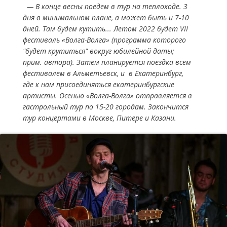
— В конце весны поедем в тур на теплоходе. 3
дня в минимальном плане, а может быть и 7-10
дней. Там будем кутить... Летом 2022 будет VII
фестиваль «Волга-Волга» (программа которого
"будет крутиться" вокруг юбилейной даты;
прим. автора). Затем планируется поездка всем
фестивалем в Альметьевск, и в Екатеринбург,
где к нам присоединяться екатеринбургские
артисты. Осенью «Волга-Волга» отправляется в
гастрольный тур по 15-20 городам. Закончится
тур концертами в Москве, Питере и Казани.