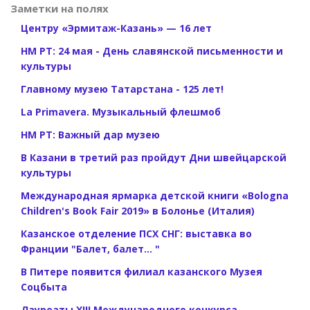
Заметки на полях
Центру «Эрмитаж-Казань» — 16 лет
НМ РТ: 24 мая - День славянской письменности и
культуры
Главному музею Татарстана - 125 лет!
La Primavera. Музыкальный флешмоб
НМ РТ: Важный дар музею
В Казани в третий раз пройдут Дни швейцарской
культуры
Международная ярмарка детской книги «Bologna
Children's Book Fair 2019» в Болонье (Италия)
Казанское отделение ПСХ СНГ: выставка во
Франции "Балет, балет... "
В Питере появится филиал казанского Музея
Соцбыта
Лауреаты XIII Международного конкурса