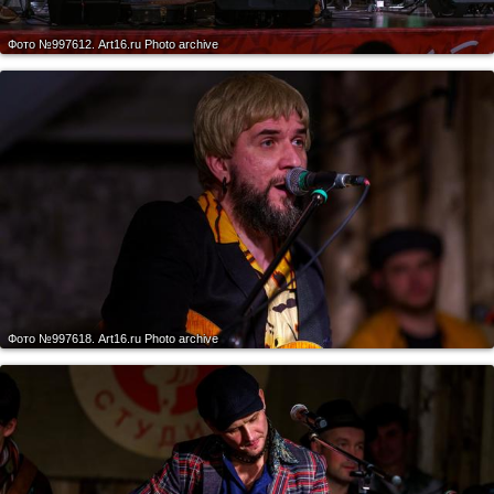
Фото №997612.
Art16.ru Photo archive
Фото №997618.
Art16.ru Photo archive