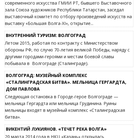
современного искусства ГМИИ РТ, бывшего Выставочного
зала Союза художников Республики Татарстан, заседал
выставочный комитет по отбору произведений искусств на
выставку «Большая Волга-XI», открытие...
ВНУТРЕННИЙ ТУРИЗМ: ВОЛГОГРАД
Летом 2015, работая по контракту с Министерством
обороны РФ, по случю 70-летия великой Победы, наряду с
другими городами-героями и местам боевой славы
побывала в Волгограде (Сталинграде).
ВОЛГОГРАД: МУЗЕЙНЫЙ КОМПЛЕКС
«СТАЛИНГРАДСКАЯ БИТВА». МЕЛЬНИЦА ГЕРГАРДТА,
ДОМ ПАВЛОВА
Следующая остановка в Городе-герое Волгограде —
мельница Гергардта или мельница Грудинина. Руины
мельницы входят в музейный комплекс «Сталинградская
битва».
ВИКЕНТИЙ ЛУКИЯНОВ. «ТЕЧЕТ РЕКА ВОЛГА»
20 марта 2014 года в НКЦ «Казань» открылась