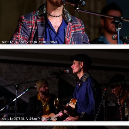
Фото №997638.
Art16.ru Photo archive
Фото №997648.
Art16.ru Photo archive