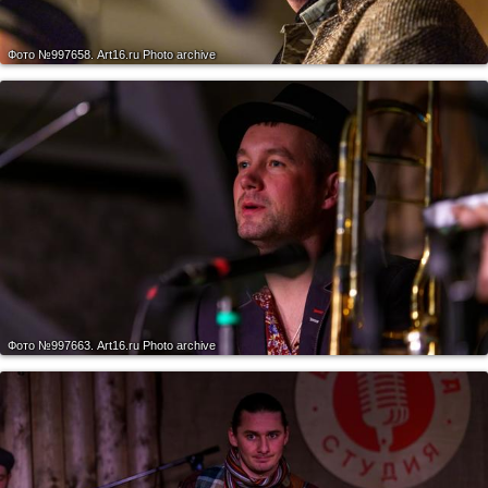
Фото №997658.
Art16.ru Photo archive
Фото №997663.
Art16.ru Photo archive