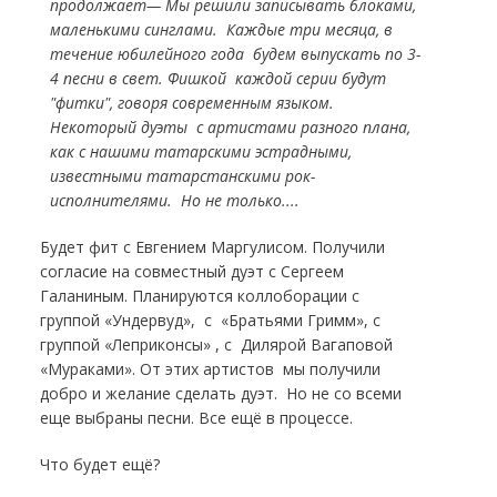
продолжает— Мы решили записывать блоками,
маленькими синглами. Каждые три месяца, в
течение юбилейного года будем выпускать по 3-
4 песни в свет. Фишкой каждой серии будут
"фитки", говоря современным языком.
Некоторый дуэты с артистами разного плана,
как с нашими татарскими эстрадными,
известными татарстанскими рок-
исполнителями. Но не только....
Будет фит с Евгением Маргулисом. Получили
согласие на совместный дуэт с Сергеем
Галаниным. Планируются коллоборации с
группой «Ундервуд», с «Братьями Гримм», с
группой «Леприконсы» , с Дилярой Вагаповой
«Мураками». От этих артистов мы получили
добро и желание сделать дуэт. Но не со всеми
еще выбраны песни. Все ещё в процессе.
Что будет ещё?