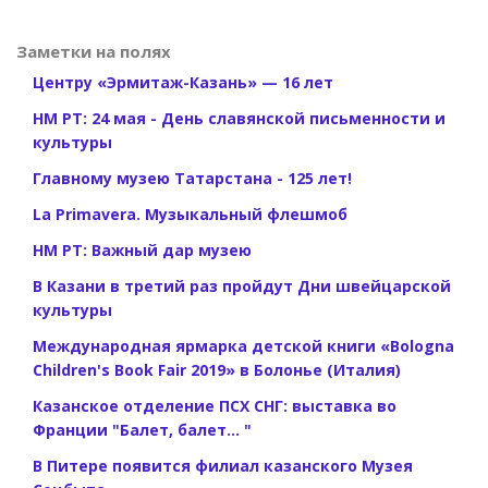
Заметки на полях
Центру «Эрмитаж-Казань» — 16 лет
НМ РТ: 24 мая - День славянской письменности и
культуры
Главному музею Татарстана - 125 лет!
La Primavera. Музыкальный флешмоб
НМ РТ: Важный дар музею
В Казани в третий раз пройдут Дни швейцарской
культуры
Международная ярмарка детской книги «Bologna
Children's Book Fair 2019» в Болонье (Италия)
Казанское отделение ПСХ СНГ: выставка во
Франции "Балет, балет... "
В Питере появится филиал казанского Музея