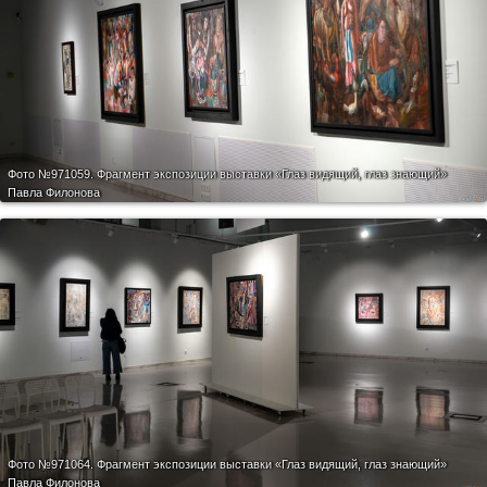
Фото №971059.
Фрагмент экспозиции выставки «Глаз видящий, глаз знающий»
Павла Филонова
Фото №971064.
Фрагмент экспозиции выставки «Глаз видящий, глаз знающий»
Павла Филонова