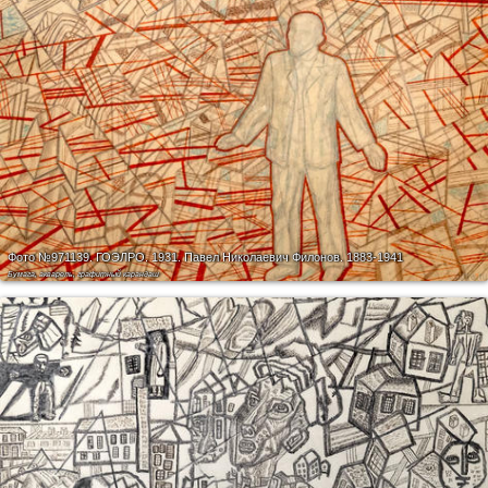
Фото №971139.
ГОЭЛРО. 1931. Павел Николаевич Филонов. 1883-1941
Бумага, акварель, графитный карандаш