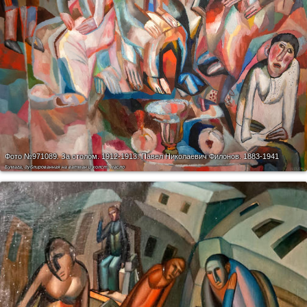
Фото №971089.
За столом. 1912-1913. Павел Николаевич Филонов. 1883-1941
Бумага, дублированная на ватман и холст, масло