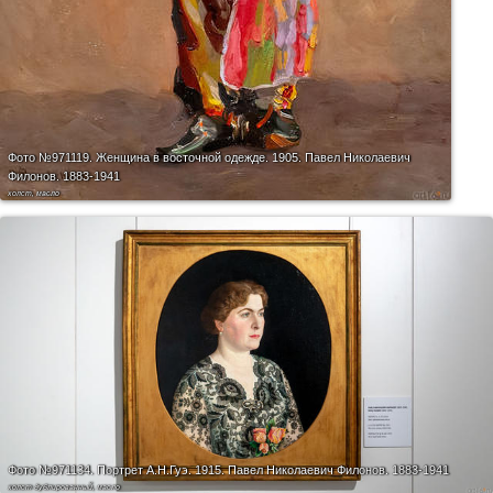
Фото №971119.
Женщина в восточной одежде. 1905. Павел Николаевич
Филонов. 1883-1941
холст, масло
Фото №971134.
Портрет А.Н.Гуэ. 1915. Павел Николаевич Филонов. 1883-1941
холст дублированный, масло