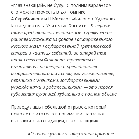
«глаз знающий», не буду. С полным вариантом
его можно прочесть в 2-х томнике
А.Сарабьянова и Н.Мислера «Филонов. Художник.
Исследователь. Учитель».
О книге:
В первом
томе представлены живописные и графические
работы художника из фондов Государственного
Русского музея, Государственной Третьяковской
галереи и частных собраний. Во второй том
вошли тексты Филонова: трактаты и
выступления по теории и преподаванию
изобразительного искусства, его жизнеописание,
переписка с учениками, государственными
учреждениями и родственниками, — это первая
публикация рукописей художника в полном объёме.
Приведу лишь небольшой отрывок, который
поможет читателю в понимании названия
выставки «Глаз видящий, глаз знающий».
«
Основою учения о содержании примите