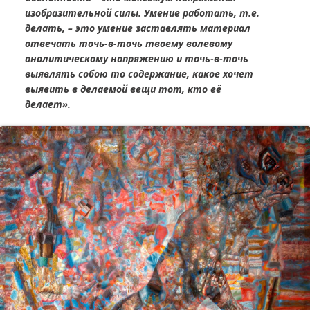
изобразительной силы. Умение работать, т.е.
делать, – это умение заставлять материал
отвечать точь-в-точь твоему волевому
аналитическому напряжению и точь-в-точь
выявлять собою то содержание, какое хочет
выявить в делаемой вещи тот, кто её
делает».