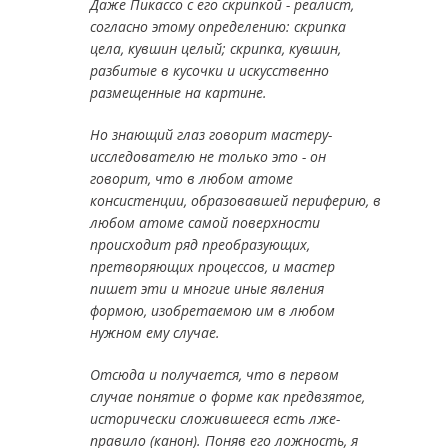
Даже Пикассо с его скрипкой - реалист,
согласно этому определению: скрипка
цела, кувшин целый; скрипка, кувшин,
разбитые в кусочки и искусственно
размещенные на картине.
Но знающий глаз говорит мастеру-
исследователю не только это - он
говорит, что в любом атоме
консистенции, образовавшей периферию, в
любом атоме самой поверхности
происходит ряд преобразующих,
претворяющих процессов, и мастер
пишет эти и многие иные явления
формою, изобретаемою им в любом
нужном ему случае.
Отсюда и получается, что в первом
случае понятие о форме как предвзятое,
исторически сложившееся есть лже-
правило (канон). Поняв его ложность, я