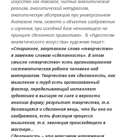
искусство как таковое, чистый аналитический
реализм, аналитический натурализм,
аналитическую абстракцию при универсальном
диапазоне тем, сюжета и объектов изображения
и изучения, при исходной базе начинающего на
принципе сделанного примитива»
. В «Идеологии
аналитического искусства» художник пишет:
«Старинное, запутанное слово «творчество»
я заменяю словом «сделанность». В этом
смысле «творчество» есть организационная
систематическая работа человека над
материалом. Творчество как сделанность, как
мышление и труд есть организованный
фактор, переделывающий интеллект
художника в высшую по силе и верности
анализа форму; результат творчества, т.е.
делающаяся и сделанная вещь, что бы она ни
изображала, есть фиксация процесса
мышления, т.е. эволюция происходящего в
мастере...
Сделанность – это максимум напряжения