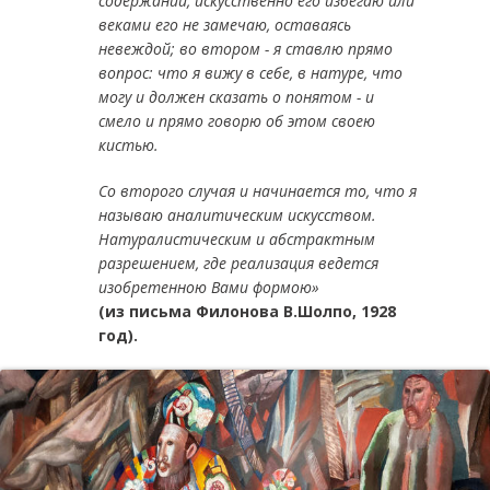
содержании, искусственно его избегаю или
веками его не замечаю, оставаясь
невеждой; во втором - я ставлю прямо
вопрос: что я вижу в себе, в натуре, что
могу и должен сказать о понятом - и
смело и прямо говорю об этом своею
кистью.
Со второго случая и начинается то, что я
называю аналитическим искусством.
Натуралистическим и абстрактным
разрешением, где реализация ведется
изобретенною Вами формою»
(из письма Филонова В.Шолпо, 1928
год).