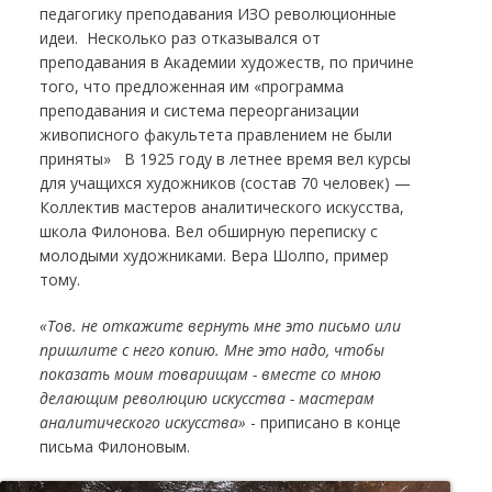
педагогику преподавания ИЗО революционные
идеи. Несколько раз отказывался от
преподавания в Академии художеств, по причине
того, что предложенная им «программа
преподавания и система переорганизации
живописного факультета правлением не были
приняты» В 1925 году в летнее время вел курсы
для учащихся художников (состав 70 человек) —
Коллектив мастеров аналитического искусства,
школа Филонова. Вел обширную переписку с
молодыми художниками. Вера Шолпо, пример
тому.
«Тов. не откажите вернуть мне это письмо или
пришлите с него копию. Мне это надо, чтобы
показать моим товарищам - вместе со мною
делающим революцию искусства - мастерам
аналитического искусства»
- приписано в конце
письма Филоновым.