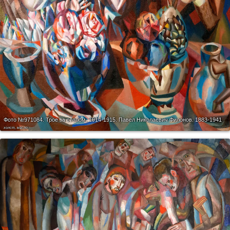
Фото №971084.
Трое за столом. 1914-1915. Павел Николаевич Филонов. 1883-1941
холст, масло