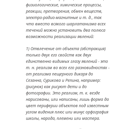
физиологические, химические процессы,
реакции, претворения, обмен веществ,
электро-радио-магнитные и т. д., так
что вместо всякого шарлатанизма всех
течений можно установить два полюса
возможности реализации явлений:
1) Отвлечение от объекта (абстракция)
только двух его свойств как двух
единственно видимых глазу явлений - это
т. н. реализм во всех его разновидностях -
от реализма пещерного дикаря до
Сезанна, Сурикова и Репина, например:
(рисунок) как рисуют дети и до
фотографии. Это реализм, т. к. везде
нарисованы, или написаны, лишь форма да
цвет периферии объектов под известным
углом видения плюс или минус орфография
школы, народа, племени или мастера.