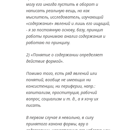
могу его иногда пустить в оборот и
написать реальную вещь, но как
мыслитель, исследователь, изучающий
«содержание» явлений и лишь его ищущий,
- я за постоянную основу, базу, принцип
работы принимаю анализ содержания и
работаю по принципу.
2) «Понятие о содержании определяет
действие формой».
Помимо того, есть ряд явлений или
понятий, вообще не имеющих ни
консистенции, ни периферии, напр.:
капитализм, проституция, рабочий
вопрос, социализм и т. д., а я хочу их
писать.
В первом случае я невольно, в силу
принятого канона формы, вру о