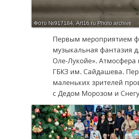
Фото №917184.
Art16.ru Photo archive
Первым мероприятием фе
музыкальная фантазия д
Оле-Лукойе». Атмосфера
ГБКЗ им. Сайдашева. Пе
маленьких зрителей про
с Дедом Морозом и Снег