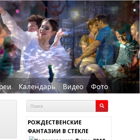
реи
Календарь
Видео
Фото
Форма
поиска
Поиск
РОЖДЕСТВЕНСКИЕ
ФАНТАЗИИ В СТЕКЛЕ