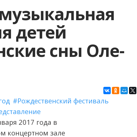
 музыкальная
я детей
ские сны Оле-
год
Рождественский фестиваль
едставление
нваря 2017 года в
м концертном зале