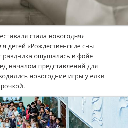
стиваля стала новогодняя
ля детей «Рождественские сны
 праздника ощущалась в фойе
ред началом представлений для
водились новогодние игры у елки
урочкой.