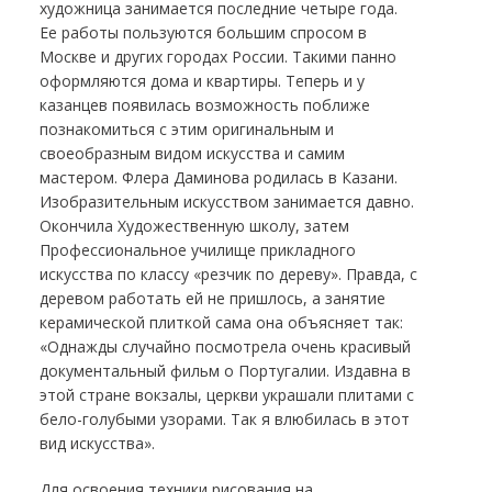
художница занимается последние четыре года.
Ее работы пользуются большим спросом в
Москве и других городах России. Такими панно
оформляются дома и квартиры. Теперь и у
казанцев появилась возможность поближе
познакомиться с этим оригинальным и
своеобразным видом искусства и самим
мастером. Флера Даминова родилась в Казани.
Изобразительным искусством занимается давно.
Окончила Художественную школу, затем
Профессиональное училище прикладного
искусства по классу «резчик по дереву». Правда, с
деревом работать ей не пришлось, а занятие
керамической плиткой сама она объясняет так:
«Однажды случайно посмотрела очень красивый
документальный фильм о Португалии. Издавна в
этой стране вокзалы, церкви украшали плитами с
бело-голубыми узорами. Так я влюбилась в этот
вид искусства».
Для освоения техники рисования на