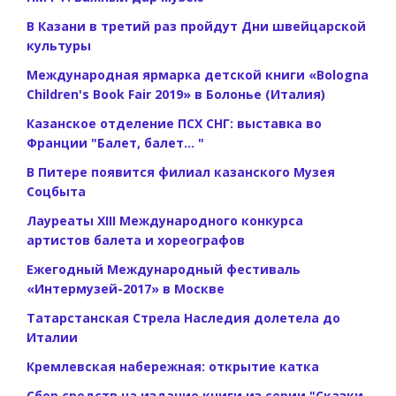
В Казани в третий раз пройдут Дни швейцарской
культуры
Международная ярмарка детской книги «Bologna
Children's Book Fair 2019» в Болонье (Италия)
Казанское отделение ПСХ СНГ: выставка во
Франции "Балет, балет... "
В Питере появится филиал казанского Музея
Соцбыта
Лауреаты XIII Международного конкурса
артистов балета и хореографов
Ежегодный Международный фестиваль
«Интермузей-2017» в Москве
Татарстанская Стрела Наследия долетела до
Италии
Кремлевская набережная: открытие катка
Сбор средств на издание книги из серии "Сказки