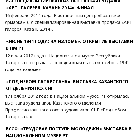
6-Я СПЕЦИАЛИЗИРОВАННАЯ ВЫСТАВКА-ПРОДАЖА
«АРТ- ГАЛЕРЕЯ. КАЗАНЬ 2014». ФИНАЛ
16 февраля 2014 года. Выставочный центр «Казанская
ярмарка». 6-я специализированная выставка-продажа «АРТ-
галерея. Казань 2014».
«ИЮНЬ 1941 ГОДА: НА ИЗЛОМЕ». ОТКРЫТИЕ ВЫСТАВКИ
В НМ РТ
12 июля 2012 года в Национальном музее Республики
Татарстан открылась передвижная выставка «Июнь 1941
года: на изломе».
«ПОД НЕБОМ ТАТАРСТАНА». ВЫСТАВКА КАЗАНСКОГО
ОТДЕЛЕНИЯ ПСХ СНГ
17 ноября 2012 года в Национальном музее РТ открылась
выставка художников Казанского отделения
Профессионального союза художников СНГ «Под небом
Татарстана».
ВССО: «ТРУДОВАЯ ПОСТУПЬ МОЛОДЕЖИ» ВЫСТАВКА В
НАЦИОНАЛЬНОМ МУЗЕЕ РТ