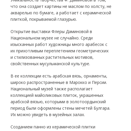
что она создает картины не маслом по холсту, не
акварелью по бумаге, а работает с керамической
плиткой, покрываемой глазурью.
Открытие выставки Флеры Даминовой в
Национальном музее не случайно. Среди
изысканных работ художницы много арабесок с
их прихотливым переплетением геометрических
и стилизованных растительных мотивов,
свойственных мусульманской культуре.
В ее коллекции есть арабская вязь, орнаменты,
широко распространенные в Марокко и Персии.
Национальный музей также располагает
коллекцией майоликовых плиток, украшенных
арабской вязью, которыми в золотоордынский
период были оформлены стены мечетей Булгара.
Их можно увидеть в музейных залах.
Созданием панно из керамической плитки