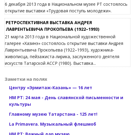
6 декабря 2013 года в Национальном музее РТ состоялось
открытие выставки «Трудовая поступь молодежи».
РЕТРОСПЕКТИВНАЯ ВЫСТАВКА АНДРЕЯ
ЛАВРЕНТЬЕВИЧА ПРОКОПЬЕВА (1922–1993)
21 марта 2013 года в Национальной художественной
галерее «Хазинэ» состоялось открытие выставки Андрея
Лаврентьевича Прокопьева (1922–1993), художника-
живописца, пейзажиста-лирика, заслуженного деятеля
искусств Татарской АССР (1980). Выставка...
Заметки на полях
Центру «Эрмитаж-Казань» — 16 лет
НМ РТ: 24 мая - День славянской письменности и
культуры
Главному музею Татарстана - 125 лет!
La Primavera. Музыкальный флешмоб
НМ РТ: Важный дар музею