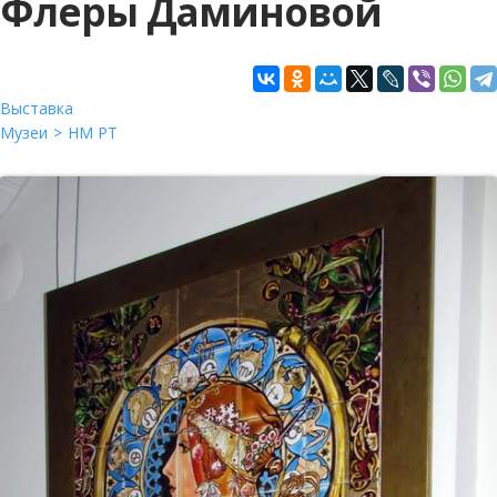
Флеры Даминовой
Выставка
Музеи
НМ РТ