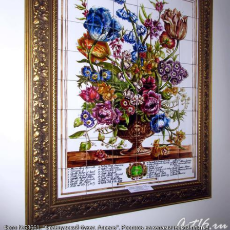
Фото №53661.
"Французский букет. Апрель". Роспись на керамической плитке