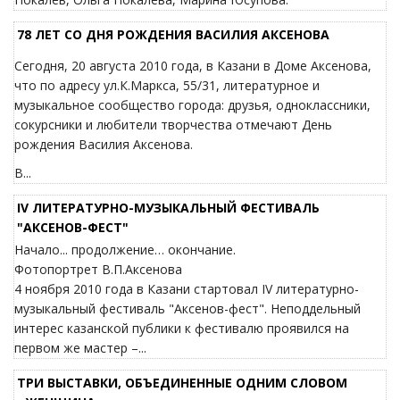
78 ЛЕТ СО ДНЯ РОЖДЕНИЯ ВАСИЛИЯ АКСЕНОВА
Сегодня, 20 августа 2010 года, в Казани в Доме Аксенова,
что по адресу ул.К.Маркса, 55/31, литературное и
музыкальное сообщество города: друзья, одноклассники,
сокурсники и любители творчества отмечают День
рождения Василия Аксенова.
В...
IV ЛИТЕРАТУРНО-МУЗЫКАЛЬНЫЙ ФЕСТИВАЛЬ
"АКСЕНОВ-ФЕСТ"
Начало... продолжение… окончание.
Фотопортрет В.П.Аксенова
4 ноября 2010 года в Казани стартовал IV литературно-
музыкальный фестиваль "Аксенов-фест". Неподдельный
интерес казанской публики к фестивалю проявился на
первом же мастер –...
ТРИ ВЫСТАВКИ, ОБЪЕДИНЕННЫЕ ОДНИМ СЛОВОМ