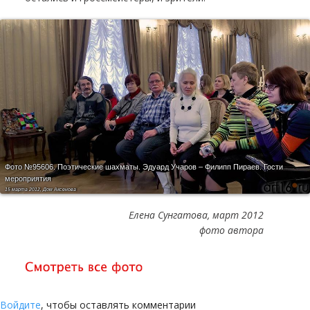
Фото №95606.
Поэтические шахматы. Эдуард Учаров – Филипп Пираев. Гости
мероприятия
15 марта 2012, Дом Аксенова
Елена Сунгатова, март 2012
фото автора
Войдите
, чтобы оставлять комментарии