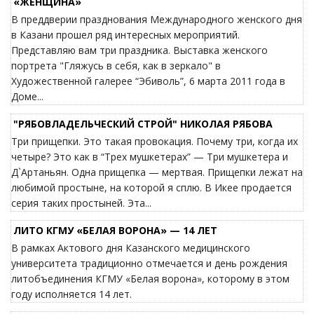
«ЖЕНЩИНА»
В преддверии празднования Международного женского дня
в Казани прошел ряд интересных мероприятий.
Представляю вам три праздника. Выставка женского
портрета "Гляжусь в себя, как в зеркало" в
Художественной галерее “Эбиволь”, 6 марта 2011 года в
Доме...
"РЯБОВЛАДЕЛЬЧЕСКИЙ СТРОЙ" НИКОЛАЯ РЯБОВА
Три прищепки. Это такая провокация. Почему три, когда их
четыре? Это как в “Трех мушкетерах” — Три мушкетера и
Д`Артаньян. Одна прищепка — мертвая. Прищепки лежат на
любимой простыне, на которой я сплю. В Икее продается
серия таких простыней. Эта...
ЛИТО КГМУ «БЕЛАЯ ВОРОНА» — 14 ЛЕТ
В рамках Актового дня Казанского медицинского
университета традиционно отмечается и день рождения
литобъединения КГМУ «Белая ворона», которому в этом
году исполняется 14 лет.