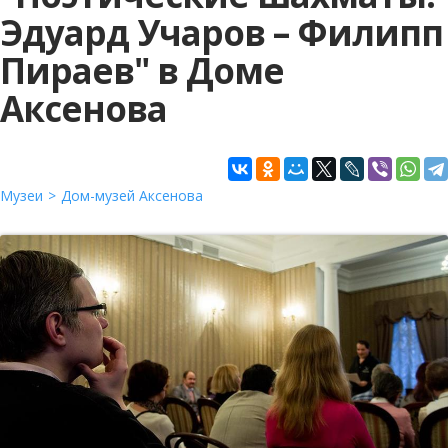
Эдуард Учаров – Филипп
Пираев" в Доме
Аксенова
Музеи
Дом-музей Аксенова