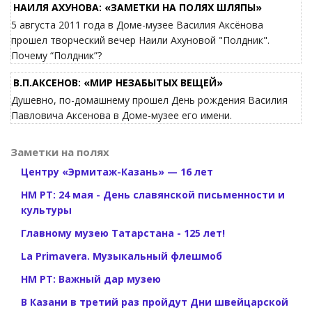
НАИЛЯ АХУНОВА: «ЗАМЕТКИ НА ПОЛЯХ ШЛЯПЫ»
5 августа 2011 года в Доме-музее Василия Аксёнова
прошел творческий вечер Наили Ахуновой "Полдник".
Почему “Полдник”?
В.П.АКСЕНОВ: «МИР НЕЗАБЫТЫХ ВЕЩЕЙ»
Душевно, по-домашнему прошел День рождения Василия
Павловича Аксенова в Доме-музее его имени.
Заметки на полях
Центру «Эрмитаж-Казань» — 16 лет
НМ РТ: 24 мая - День славянской письменности и
культуры
Главному музею Татарстана - 125 лет!
La Primavera. Музыкальный флешмоб
НМ РТ: Важный дар музею
В Казани в третий раз пройдут Дни швейцарской