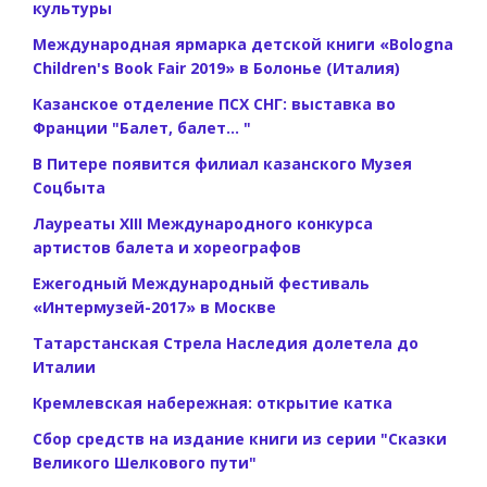
культуры
Международная ярмарка детской книги «Bologna
Children's Book Fair 2019» в Болонье (Италия)
Казанское отделение ПСХ СНГ: выставка во
Франции "Балет, балет... "
В Питере появится филиал казанского Музея
Соцбыта
Лауреаты XIII Международного конкурса
артистов балета и хореографов
Ежегодный Международный фестиваль
«Интермузей-2017» в Москве
Татарстанская Стрела Наследия долетела до
Италии
Кремлевская набережная: открытие катка
Сбор средств на издание книги из серии "Сказки
Великого Шелкового пути"