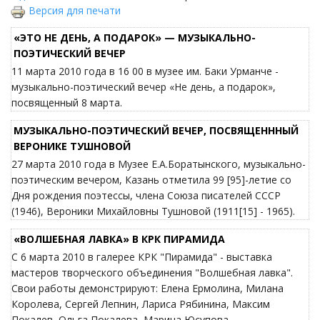
Версия для печати
«ЭТО НЕ ДЕНЬ, А ПОДАРОК» — МУЗЫКАЛЬНО-
ПОЭТИЧЕСКИЙ ВЕЧЕР
11 марта 2010 года в 16 00 в музее им. Баки Урманче -
музыкально-поэтический вечер «Не день, а подарок»,
посвященный 8 марта.
МУЗЫКАЛЬНО-ПОЭТИЧЕСКИЙ ВЕЧЕР, ПОСВЯЩЕНННЫЙ
ВЕРОНИКЕ ТУШНОВОЙ
27 марта 2010 года в Музее Е.А.Боратынского, музыкально-
поэтическим вечером, Казань отметила 99 [95]-летие со
Дня рождения поэтессы, члена Союза писателей СССР
(1946), Вероники Михайловны Тушновой (1911[15] - 1965).
«ВОЛШЕБНАЯ ЛАВКА» В КРК ПИРАМИДА
С 6 марта 2010 в галерее КРК "Пирамида" - выставка
мастеров творческого объединения "Волшебная лавка".
Свои работы демонстрируют: Елена Ермолина, Милана
Королева, Сергей Лепнин, Лариса Рябинина, Максим
Покалев, Ольга Покалева, Марина Юсупова.