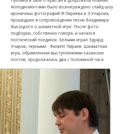
Публика в зале открытая и доброжелательная.
Аплодисментами было вознаграждено слайд-шоу
ироничных фотографий Ф.Пираева и Э.Учарова,
прошедшее в сопровождении песни Владимира
Высоцкого о шахматной игре. После фото-
подборки, собственно говоря, и начался
поэтический поединок. Белыми играл Эдуард
Учаров, чёрными - Филипп Пираев. Шахматная
игра, обрамленная выступлениями казанских
поэтов, продолжалась два с половиной часа.