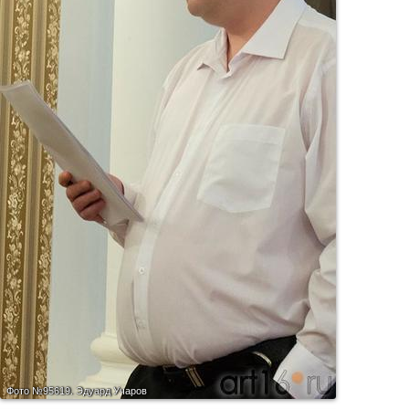
Фото №95619.
Эдуард Учаров