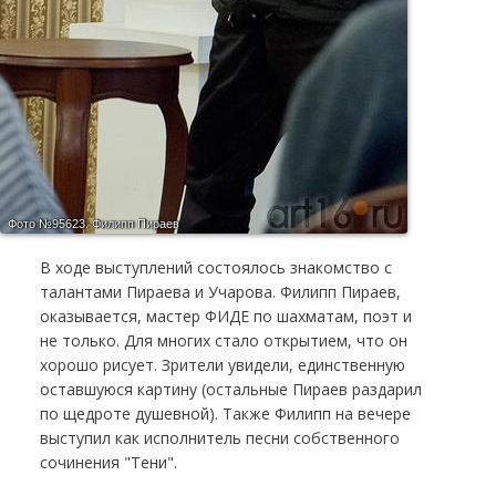
Фото №95623.
Филипп Пираев
В ходе выступлений состоялось знакомство с
талантами Пираева и Учарова. Филипп Пираев,
оказывается, мастер ФИДЕ по шахматам, поэт и
не только. Для многих стало открытием, что он
хорошо рисует. Зрители увидели, единственную
оставшуюся картину (остальные Пираев раздарил
по щедроте душевной). Также Филипп на вечере
выступил как исполнитель песни собственного
сочинения "Тени".