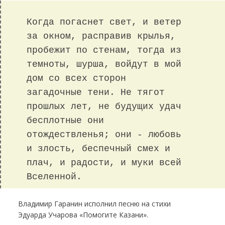
Когда погаснет свет, и ветер
за окном, расправив крылья,
пробежит по стенам, тогда из
темноты, шурша, войдут в мой
дом со всех сторон
загадочные тени. Не тягот
прошлых лет, не будущих удач
бесплотные они
отождествленья; они - любовь
и злость, беспечный смех и
плач, и радости, и муки всей
Вселенной.
Владимир Гаранин исполнил песню на стихи
Эдуарда Учарова «Помогите Казани».