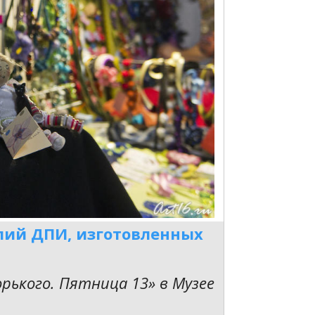
лий ДПИ, изготовленных
орького. Пятница 13» в Музее