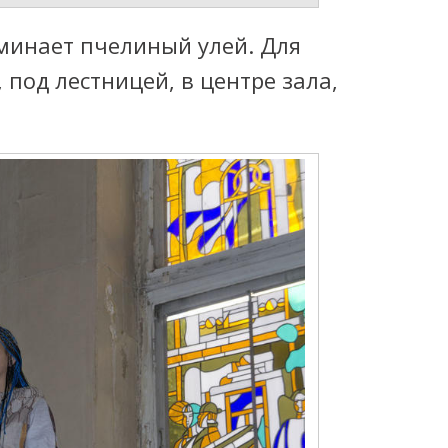
минает пчелиный улей. Для
под лестницей, в центре зала,