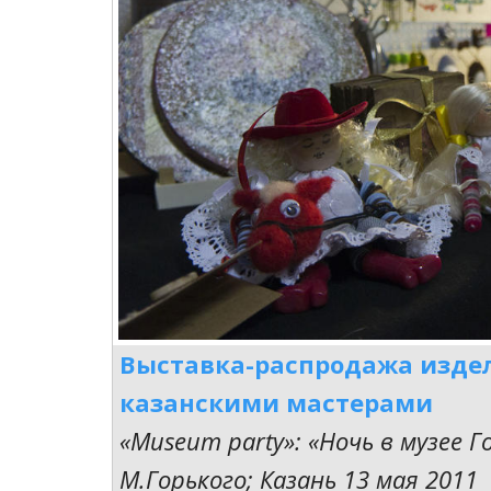
Выставка-распродажа изде
казанскими мастерами
«Museum party»: «Ночь в музее Г
М.Горького; Казань 13 мая 2011