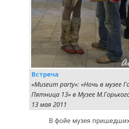
Встреча
«Museum party»: «Ночь в музее Г
Пятница 13» в Музее М.Горького
13 мая 2011
В фойе музея пришедших 