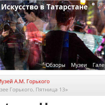
 Искусство в Татарстане
Обзоры
Музеи
Гале
узей А.М. Горького
зее Горького. Пятница 13»