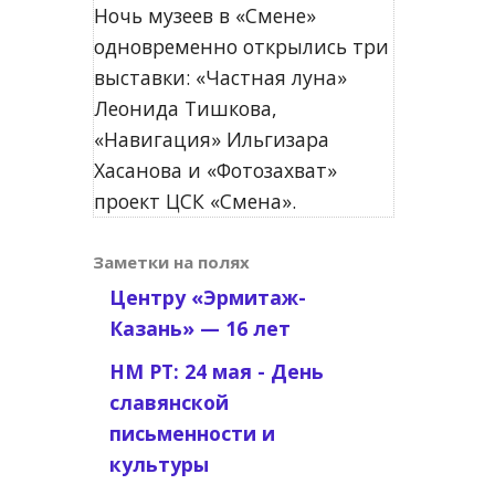
Ночь музеев в «Смене»
одновременно открылись три
выставки: «Частная луна»
Леонида Тишкова,
«Навигация» Ильгизара
Хасанова и «Фотозахват»
проект ЦСК «Смена».
Заметки на полях
Центру «Эрмитаж-
Казань» — 16 лет
НМ РТ: 24 мая - День
славянской
письменности и
культуры