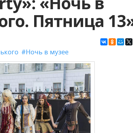
ty»: «Ночь в
ого. Пятница 13
рького
Ночь в музее