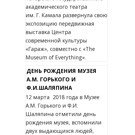
академического театра
им. Г. Камала развернула свою
экспозицию передвижная
выставка Центра
современной культуры
«Гараж», совместно с «The
Museum of Everything».
ДЕНЬ РОЖДЕНИЯ МУЗЕЯ
А.М. ГОРЬКОГО И
Ф.И.ШАЛЯПИНА
12 марта 2018 года в Музее
А.М. Горького и Ф.И.
Шаляпина отметили день
рождения музея, вспомнили
двух выдающихся людей,