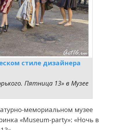
ческом стиле дизайнера
орького. Пятница 13» в Музее
ературно-мемориальном музее
ринка «Museum-party»: «Ночь в
13».