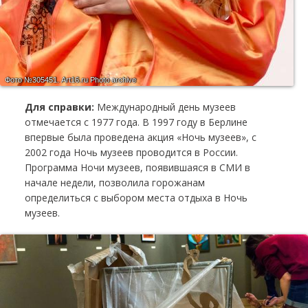
Фото №305451.
Art16.ru Photo archive
Для справки:
Международный день музеев
отмечается с 1977 года. В 1997 году в Берлине
впервые была проведена акция «Ночь музеев», с
2002 года Ночь музеев проводится в России.
Программа Ночи музеев, появившаяся в СМИ в
начале недели, позволила горожанам
определиться с выбором места отдыха в Ночь
музеев.