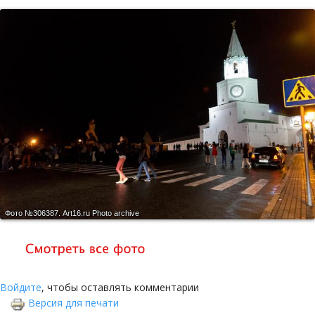
Фото №306387.
Art16.ru Photo archive
Войдите
, чтобы оставлять комментарии
Версия для печати