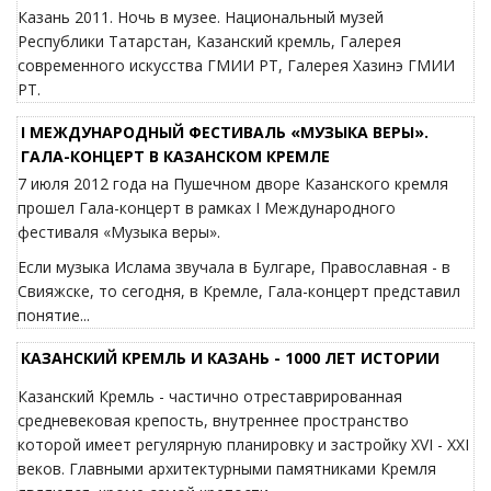
Казань 2011. Ночь в музее. Национальный музей
Республики Татарстан, Казанский кремль, Галерея
современного искусства ГМИИ РТ, Галерея Хазинэ ГМИИ
РТ.
I МЕЖДУНАРОДНЫЙ ФЕСТИВАЛЬ «МУЗЫКА ВЕРЫ».
ГАЛА-КОНЦЕРТ В КАЗАНСКОМ КРЕМЛЕ
7 июля 2012 года на Пушечном дворе Казанского кремля
прошел Гала-концерт в рамках I Международного
фестиваля «Музыка веры».
Если музыка Ислама звучала в Булгаре, Православная - в
Свияжске, то сегодня, в Кремле, Гала-концерт представил
понятие...
КАЗАНСКИЙ КРЕМЛЬ И КАЗАНЬ - 1000 ЛЕТ ИСТОРИИ
Казанский Кремль - частично отреставрированная
средневековая крепость, внутреннее пространство
которой имеет регулярную планировку и застройку XVI - XXI
веков. Главными архитектурными памятниками Кремля