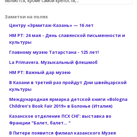
являются, кроме самой крепости,...
Заметки на полях
Центру «Эрмитаж-Казань» — 16 лет
НМ РТ: 24 мая - День славянской письменности и
культуры
Главному музею Татарстана - 125 лет!
La Primavera. Музыкальный флешмоб
НМ РТ: Важный дар музею
В Казани в третий раз пройдут Дни швейцарской
культуры
Международная ярмарка детской книги «Bologna
Children's Book Fair 2019» в Болонье (Италия)
Казанское отделение ПСХ СНГ: выставка во
Франции "Балет, балет... "
В Питере появится филиал казанского Музея