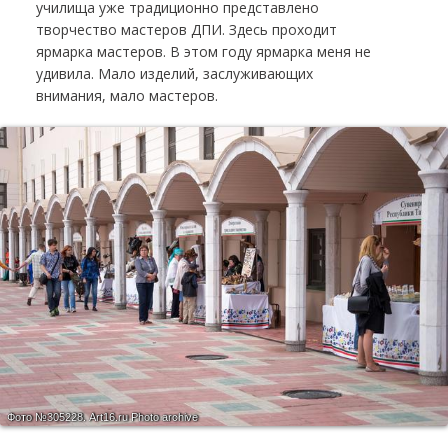
училища уже традиционно представлено
творчество мастеров ДПИ. Здесь проходит
ярмарка мастеров. В этом году ярмарка меня не
удивила. Мало изделий, заслуживающих
внимания, мало мастеров.
Фото №305228.
Art16.ru Photo archive