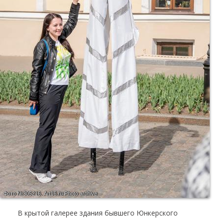
Фото №305216.
Art16.ru Photo archive
В крытой галерее здания бывшего Юнкерского