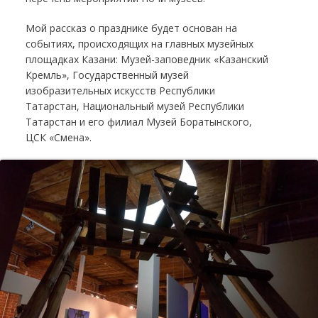
Мой рассказ о празднике будет основан на
событиях, происходящих на главных музейных
площадках Казани: Музей-заповедник «Казанский
Кремль», Государственный музей
изобразительных искусств Республики
Татарстан, Национальный музей Республики
Татарстан и его филиал Музей Боратынского,
ЦСК «Смена».