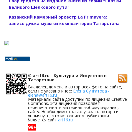
Сбор средств на издание книги из серии "Сказки
Великого Шелкового пути"
Казанский камерный оркестр La Primavera:
запись диска музыки композиторов Татарстана
© art16.ru - Культура и Искусство в
Татарстане.
Владелец домена и автор всех фото на сайте,
если не указано иное:
Елена Сунгатова -
elena@art16.ru
Материалы сайта доступны по лицензии Creative
Commons. Эта лицензия позволяет
перепечатывать материал любому изданию,
сайту. Необходимо только указать автора и
упомянуть, что источником публикации
является сайт
art16.ru
99+