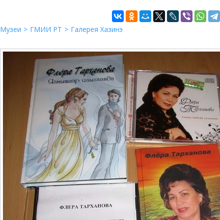
Музеи
ГМИИ РТ
Галерея Хазинэ