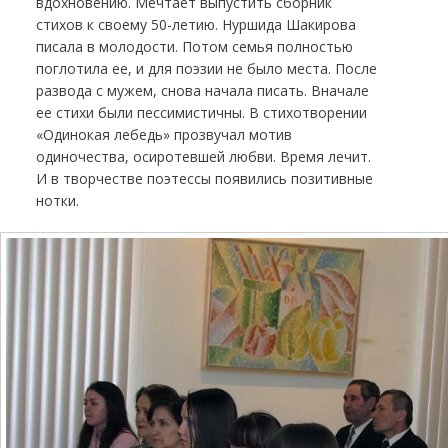
вдохновению. Мечтает выпустить сборник
стихов к своему 50-летию. Нуршида Шакирова
писала в молодости. Потом семья полностью
поглотила ее, и для поэзии не было места. После
развода с мужем, снова начала писать. Вначале
ее стихи были пессимистичны. В стихотворении
«Одинокая лебедь» прозвучал мотив
одиночества, осиротевшей любви. Время лечит.
И в творчестве поэтессы появились позитивные
нотки.