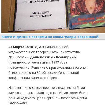
Книги и диски с песнями на слова Флеры Тархановой
23 марта 2010
года в Национальной
художественной галерее «Хазине» отметили
День поэзии.
День поэзии - Всемирный
праздник,
отмечаемый с 1999 года
повсеместно. Решение о праздновании этого дня
было принято на 30-ой сессии Генеральной
конференции Юнеско в Париже.
Напомню, что самые первые стихи-гимны были
зафиксированы в XXIII в. до н.э. Их автором была
дочь аккадского царя Саргона – поэтесса-жрица
En-hedu-ana.