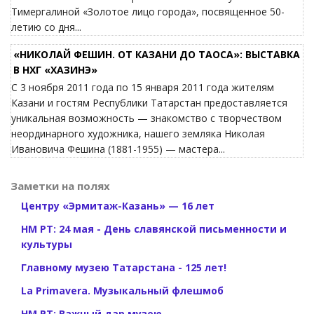
Тимергалиной «Золотое лицо города», посвященное 50-
летию со дня...
«НИКОЛАЙ ФЕШИН. ОТ КАЗАНИ ДО ТАОСА»: ВЫСТАВКА
В НХГ «ХАЗИНЭ»
C 3 ноября 2011 года по 15 января 2011 года жителям
Казани и гостям Республики Татарстан предоставляется
уникальная возможность — знакомство с творчеством
неординарного художника, нашего земляка Николая
Ивановича Фешина (1881-1955) — мастера...
Заметки на полях
Центру «Эрмитаж-Казань» — 16 лет
НМ РТ: 24 мая - День славянской письменности и
культуры
Главному музею Татарстана - 125 лет!
La Primavera. Музыкальный флешмоб
НМ РТ: Важный дар музею