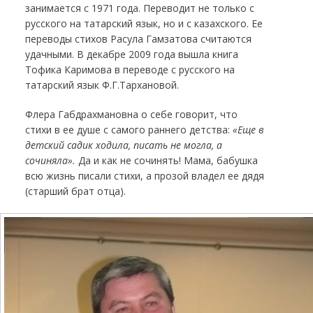
занимается с 1971 года. Переводит не только с
русского на татарский язык, но и с казахского. Ее
переводы стихов Расула Гамзатова считаются
удачными. В декабре 2009 года вышла книга
Тофика Каримова в переводе с русского на
татарский язык Ф.Г.Тархановой.
Флера Габдрахмановна о себе говорит, что
стихи в ее душе с самого раннего детства:
«Еще в
детский садик ходила, писать не могла, а
сочиняла».
Да и как не сочинять! Мама, бабушка
всю жизнь писали стихи, а прозой владел ее дядя
(старший брат отца).