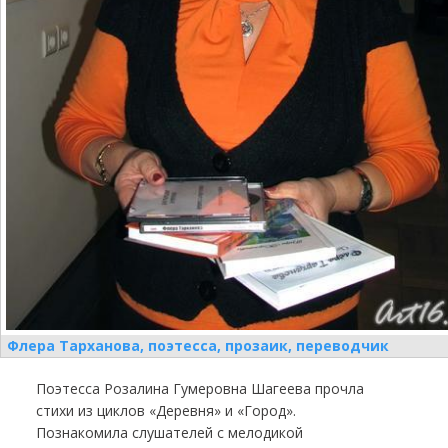
Флера Тарханова, поэтесса, прозаик, переводчик
Поэтесса Розалина Гумеровна Шагеева прочла
стихи из циклов «Деревня» и «Город».
Познакомила слушателей с мелодикой