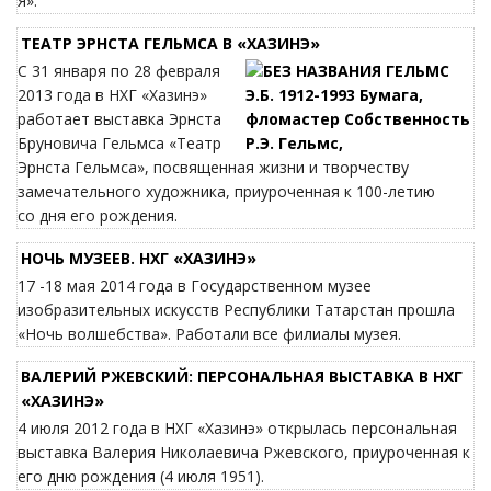
Я».
ТЕАТР ЭРНСТА ГЕЛЬМСА В «ХАЗИНЭ»
С 31 января по 28 февраля
2013 года в НХГ «Хазинэ»
работает выставка Эрнста
Бруновича Гельмса «Театр
Эрнста Гельмса», посвященная жизни и творчеству
замечательного художника, приуроченная к 100-летию
со дня его рождения.
НОЧЬ МУЗЕЕВ. НХГ «ХАЗИНЭ»
17 -18 мая 2014 года в Государственном музее
изобразительных искусств Республики Татарстан прошла
«Ночь волшебства». Работали все филиалы музея.
ВАЛЕРИЙ РЖЕВСКИЙ: ПЕРСОНАЛЬНАЯ ВЫСТАВКА В НХГ
«ХАЗИНЭ»
4 июля 2012 года в НХГ «Хазинэ» открылась персональная
выставка Валерия Николаевича Ржевского, приуроченная к
его дню рождения (4 июля 1951).