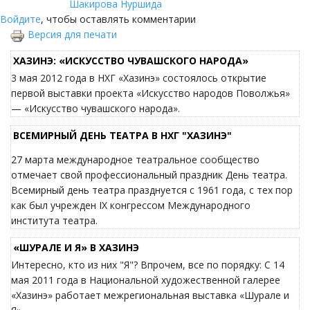
Шакирова Нуршида
Войдите
, чтобы оставлять комментарии
Версия для печати
ХАЗИНЭ: «ИСКУССТВО ЧУВАШСКОГО НАРОДА»
3 мая 2012 года в НХГ «Хазинэ» состоялось открытие
первой выставки проекта «Искусство народов Поволжья»
— «Искусство чувашского народа».
ВСЕМИРНЫЙ ДЕНЬ ТЕАТРА В НХГ "ХАЗИНЭ"
27 марта международное театральное сообщество
отмечает свой профессиональный праздник День театра.
Всемирный день театра празднуется с 1961 года, с тех пор
как был учрежден IX конгрессом Международного
института театра.
«ШУРАЛЕ И Я» В ХАЗИНЭ
Интересно, кто из них "Я"? Впрочем, все по порядку: C 14
мая 2011 года в Национальной художественной галерее
«Хазинэ» работает межрегиональная выставка «Шурале и