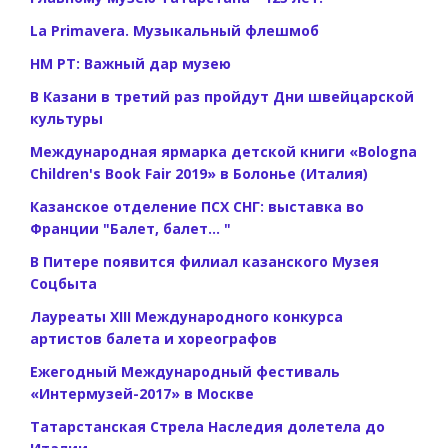
La Primavera. Музыкальный флешмоб
НМ РТ: Важный дар музею
В Казани в третий раз пройдут Дни швейцарской
культуры
Международная ярмарка детской книги «Bologna
Children's Book Fair 2019» в Болонье (Италия)
Казанское отделение ПСХ СНГ: выставка во
Франции "Балет, балет... "
В Питере появится филиал казанского Музея
Соцбыта
Лауреаты XIII Международного конкурса
артистов балета и хореографов
Ежегодный Международный фестиваль
«Интермузей-2017» в Москве
Татарстанская Стрела Наследия долетела до