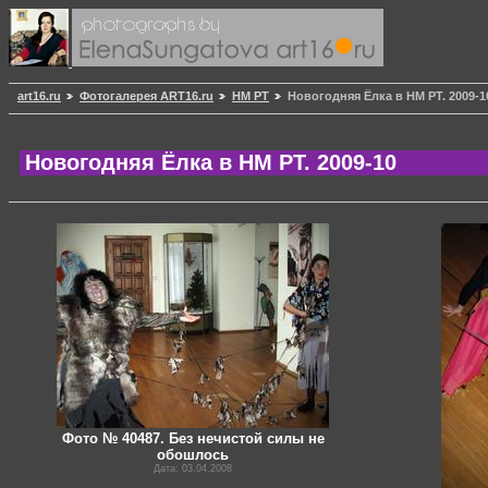
art16.ru
Фотогалерея ART16.ru
НМ РТ
Новогодняя Ёлка в НМ РТ. 2009-1
Новогодняя Ёлка в НМ РТ. 2009-10
Фото № 40487. Без нечистой силы не
обошлось
Дата: 03.04.2008