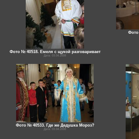
Фото
Фото № 40518. Емеля с щукой разговаривает
Дата: 03.04.2008
Фото № 40533. Где же Дедушка Мороз?
Дата: 03.04.2008