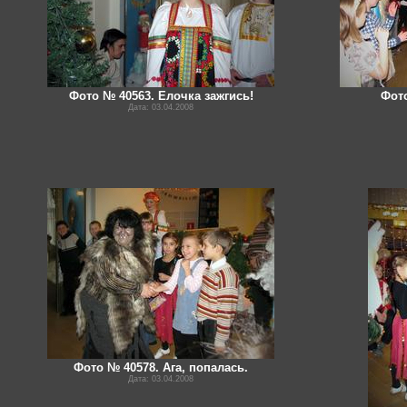
Фото № 40563. Елочка зажгись!
Фот
Дата: 03.04.2008
Фото № 40578. Ага, попалась.
Дата: 03.04.2008