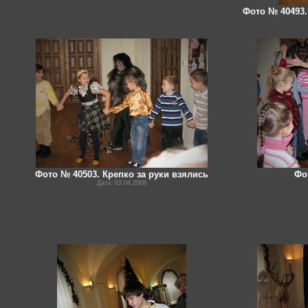
Фото № 40493
Фото № 40503. Крепко за руки взялись
Фо
Дата: 03.04.2008