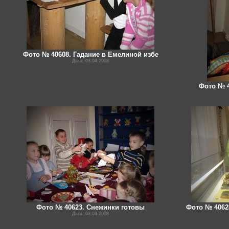
Фото № 40608. Гадание в Емелиной избе
Дата: 03.04.2008
Фото № 4
Фото № 40623. Снежинки готовы
Фото № 4062
Дата: 03.04.2008