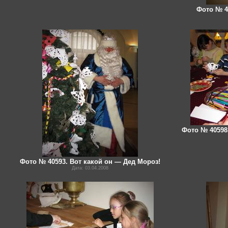
Фото № 4
Фото № 40598
Фото № 40593. Вот какой он — Дед Мороз!
Дата: 03.04.2008