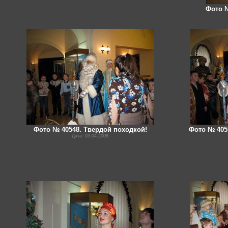
Фото №
Фото № 40548. Твердой походкой!
Фото № 405
Дата: 03.04.2008