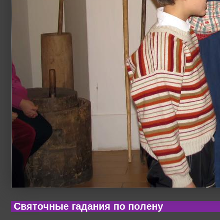
Святочные гадания по полену