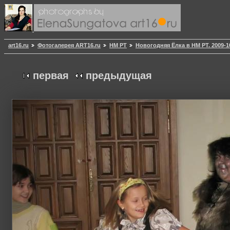
art16.ru
Фотогалерея ART16.ru
НМ РТ
Новогодняя Ёлка в НМ РТ. 2009-1
первая
предыдущая