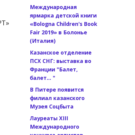
Международная
ярмарка детской книги
РТ»
«Bologna Children's Book
Fair 2019» в Болонье
(Италия)
Казанское отделение
ПСХ СНГ: выставка во
Франции "Балет,
балет... "
В Питере появится
филиал казанского
Музея Соцбыта
Лауреаты XIII
Международного