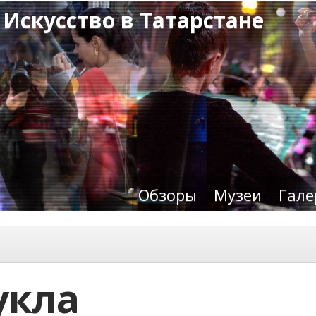
 Искусство в Татарстане
Обзоры
Музеи
Гале
укла