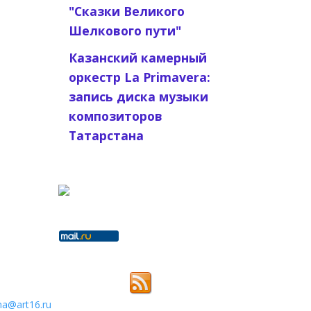
"Сказки Великого
Шелкового пути"
Казанский камерный
оркестр La Primavera:
запись диска музыки
композиторов
Татарстана
na@art16.ru