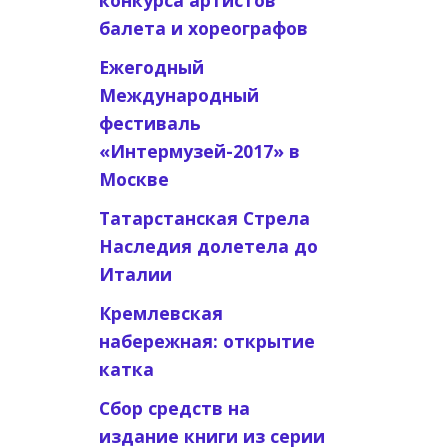
конкурса артистов
балета и хореографов
Ежегодный
Международный
фестиваль
«Интермузей-2017» в
Москве
Татарстанская Стрела
Наследия долетела до
Италии
Кремлевская
набережная: открытие
катка
Сбор средств на
издание книги из серии