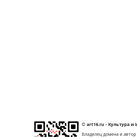
© art16.ru - Культура и
Владелец домена и автор 