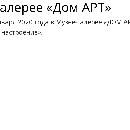
Галерее «Дом АРТ»
января 2020 года в Музее-галерее «ДОМ А
настроение».