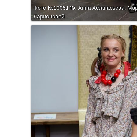
Фото №1005149.
Анна Афанасьева, Мари
Ларионовой