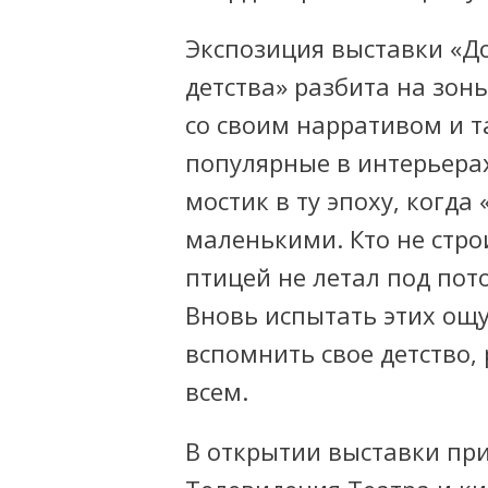
Экспозиция выставки «Д
детства» разбита на зон
со своим нарративом и т
популярные в интерьерах
мостик в ту эпоху, когда
маленькими. Кто не стр
птицей не летал под по
Вновь испытать этих ощу
вспомнить свое детство,
всем.
В открытии выставки пр