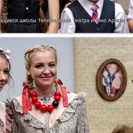
ащиеся школы Телевидения Театра и кино Арины