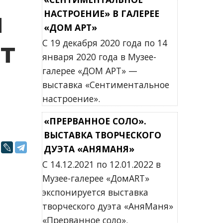
м
НАСТРОЕНИЕ» В ГАЛЕРЕЕ
«ДОМ АРТ»
эт
С 19 декабря 2020 года по 14
января 2020 года в Музее-
галерее «ДОМ АРТ» —
выставка «Сентиментальное
настроение».
«ПРЕРВАННОЕ СОЛО».
ВЫСТАВКА ТВОРЧЕСКОГО
ДУЭТА «АНЯМАНЯ»
С 14.12.2021 по 12.01.2022 в
Музее-галерее «ДомART»
экспонируется выставка
творческого дуэта «АняМаня»
«Прерванное соло».