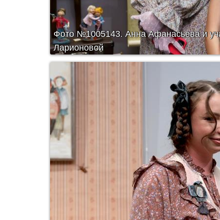
Фото №1005143.
Анна Афанасьева и уч
Ларионовой