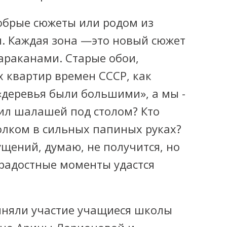
обрые сюжеты или родом из
ы. Каждая зона —это новый сюжет
араканами. Старые обои,
 квартир времен СССР, как
 «деревья были большими», а мы -
оил шалашей под столом? Кто
толком в сильных папиных руках?
щений, думаю, не получится, но
 радостные моменты удастся
иняли участие учащиеся школы