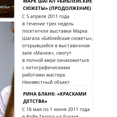
МАРК ШАГАЛ «БИБЛЕЙСКИЕ
рины
СЮЖЕТЫ» (ПРОДОЛЖЕНИЕ)
С 5 апреля 2011 года
в течение трех недель
посетители выставки Марка
Шагала «Библейские сюжеты»,
открывшейся в выставочном
зале «Манеж», смогут
в полной мере ознакомиться
с литографическими
работами мастера.
Неизвестный объект
РИНА БЛАНК: «КРАСКАМИ
ДЕТСТВА»
С 18 мая по 1 июня 2011 года
в фойе Театра на Булаке