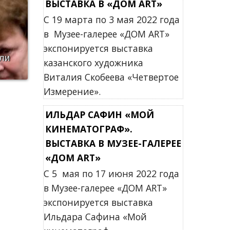
ВЫСТАВКА В «ДОМ ART»
С 19 марта по 3 мая 2022 года
в Музее-галерее «ДОМ ART»
экспонируется выставка
ли
казанского художника
Виталия Скобеева «Четвертое
Измерение».
ИЛЬДАР САФИН «МОЙ
КИНЕМАТОГРАФ».
ВЫСТАВКА В МУЗЕЕ-ГАЛЕРЕЕ
«ДОМ ART»
С 5 мая по 17 июня 2022 года
в Музее-галерее «ДОМ ART»
экспонируется выставка
Ильдара Сафина «Мой