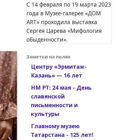
С 14 февраля по 19 марта 2023
года в Музее-галерее «ДОМ
ART» проходила выставка
Сергея Царева «Мифология
обыденности».
Заметки на полях
Центру «Эрмитаж-
Казань» — 16 лет
НМ РТ: 24 мая - День
славянской
письменности и
культуры
Главному музею
Татарстана - 125 лет!