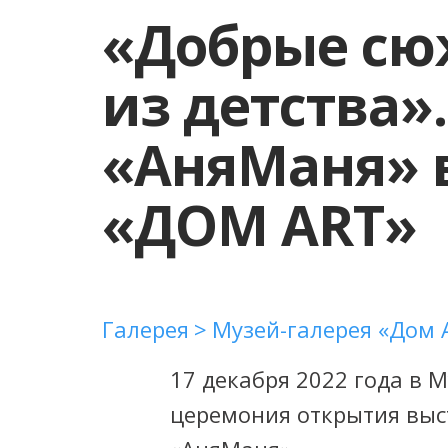
«Добрые сю
из детства»
«АняМаня» в
«ДОМ ART»
Галерея
Музей-галерея «Дом 
17 декабря 2022 года в 
церемония открытия выст