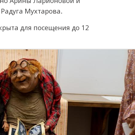
ино Арины Ларионовой и
 Радуга Мухтарова.
крыта для посещения до 12