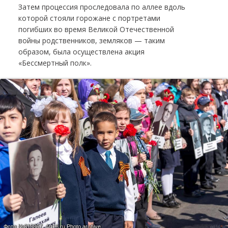
Затем процессия проследовала по аллее вдоль
которой стояли горожане с портретами
погибших во время Великой Отечественной
войны родственников, земляков — таким
образом, была осуществлена акция
«Бессмертный полк».
Фото №815867.
Art16.ru Photo archive