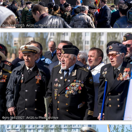
Фото №815915.
Art16.ru Photo archive
Фото №815927.
Art16.ru Photo archive