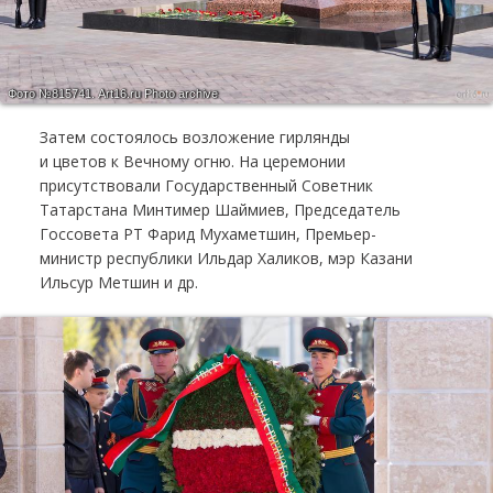
Фото №815741.
Art16.ru Photo archive
Затем состоялось возложение гирлянды
и цветов к Вечному огню. На церемонии
присутствовали Государственный Советник
Татарстана Минтимер Шаймиев, Председатель
Госсовета РТ Фарид Мухаметшин, Премьер-
министр республики Ильдар Халиков, мэр Казани
Ильсур Метшин и др.