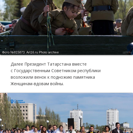
Фото №815873.
Art16.ru Photo archive
Далее Президент Татарстана вместе
с Государственным Советником республики
возложили венок к подножию памятника
Женщинам-вдовам войны.