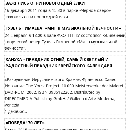
ЗАЖГЛИСЬ ОГНИ НОВОГОДНЕЙ ЁЛКИ
16 декабря 2011 года в 15.30 в парке «Черное озеро»
зажглись огни новогодней елки.
ГУЗЕЛЬ ГИМАЕВА: «МИГ В МУЗЫКАЛЬНОЙ ВЕЧНОСТИ»
24 февраля в 18.00 в зале ФХО ТГГПУ состоялся юбилейный
творческий вечер Гузель Гимаевой «Миг в музыкальной
вечности».
ХАНУКА - ПРАЗДНИК ОГНЕЙ, САМЫЙ СВЕТЛЫЙ И
РАДОСТНЫЙ ПРАЗДНИК ЕВРЕЙСКОГО КАЛЕНДАРЯ
«Разрушение Иерусалимского Храма», Франческо Хайес
Источник: The Yorck Project: 10.000 Meisterwerke der Malerei.
DVD-ROM, 2002. ISBN 3936122202. Distributed by
DIRECTMEDIA Publishing GmbH. / Galleria d'Arte Moderna,
Venezia
1 декабря...
«ПОБЕДА! 70 ЛЕТ»
5 мая 2015 года в Галерее современного искусства