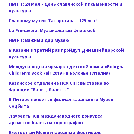
НМ РТ: 24 мая - День славянской письменности и
культуры
Главному музею Татарстана - 125 лет!
La Primavera. Музыкальный флешмоб
НМ РТ: Важный дар музею
В Казани в третий раз пройдут Дни швейцарской
культуры
Международная ярмарка детской книги «Bologna
Children's Book Fair 2019» в Болонье (Италия)
Казанское отделение ПСХ СНГ: выставка во
Франции "Балет, балет... "
В Питере появится филиал казанского Музея
Соцбыта
Лауреаты XIII Международного конкурса
артистов балета и хореографов
Ежегодный Международный фестиваль