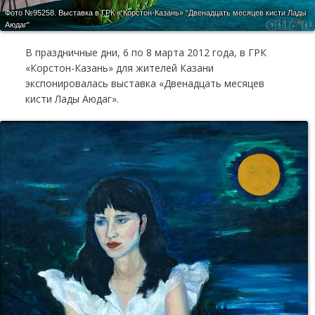
Фото №95258.
Выставка в ГРК « Корстон-Казань» "Двенадцать месяцев кисти Лады
Аюдаг"
В праздничные дни, 6 по 8 марта 2012 года, в ГРК
«Корстон-Казань» для жителей Казани
экспонировалась выставка «Двенадцать месяцев
кисти Лады Аюдаг».