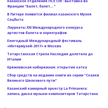
Казанское отделение ПСХ СНГ: выставка во
Франции "Балет, балет... "
В Питере появится филиал казанского Музея
Соцбыта
Лауреаты XIII Международного конкурса
артистов балета и хореографов
Ежегодный Международный фестиваль
«Интермузей-2017» в Москве
Татарстанская Стрела Наследия долетела до
Италии
Кремлевская набережная: открытие катка
Сбор средств на издание книги из серии "Сказки
Великого Шелкового пути"
Казанский камерный оркестр La Primavera:
запись диска музыки композиторов Татарстана