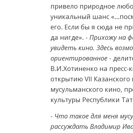
привело природное любоп
уникальный шанс «...пос
его. Если бы я сюда не пр
да нигде». -
Прихожу на ф
увидеть кино. Здесь возм
ориентированное
- дели
В.И.Хотиненко на пресс
открытию VII Казанского
мусульманского кино, п
культуры Республики Тат
-
Что такое для меня мус
рассуждать Владимир Ива