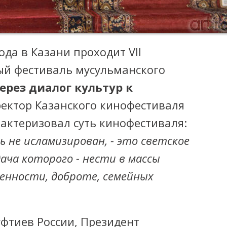
года в Казани проходит VII
й фестиваль мусульманского
ерез диалог культур к
ректор Казанского кинофестиваля
актеризовал суть кинофестиваля:
 не исламизирован, - это светское
ача которого - нести в массы
енности, доброте, семейных
фтиев России, Президент