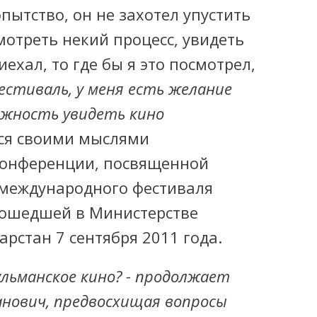
ытство, он не захотел упустить
мотреть некий процесс, увидеть
иехал, то где бы я это посмотрел,
естиваль, у меня есть желание
ожность увидеть кино
тся своими мыслями
-конференции, посвященной
 международного фестиваля
рошедшей в Министерстве
арстан 7 сентября 2011 года.
ульманское кино? - продолжает
нович, предвосхищая вопросы