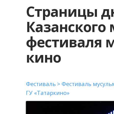
Страницы дн
Казанского
фестиваля 
кино
Фестиваль
Фестиваль мусуль
ГУ «Татаркино»