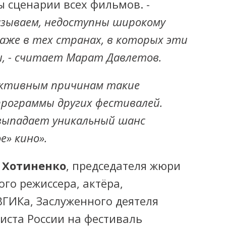
 сценарии всех фильмов. -
азываем, недоступны широкому
даже в тех странах, в которых эти
, - считает Марат Давлетов.
ективным причинам такие
рограммы других фестивалей.
 выпадает уникальный шанс
е» кино».
 Хотиненко
, председателя жюри
ого режиссера, актёра,
ВГИКа, Заслуженного деятеля
тиста России на фестиваль