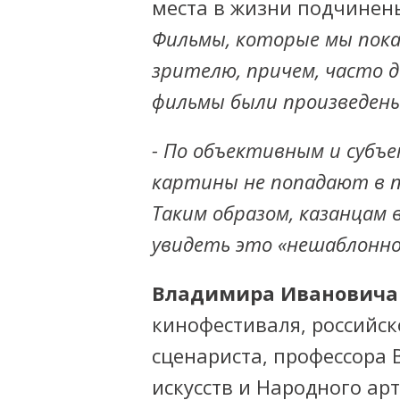
места в жизни подчинены
Фильмы, которые мы пок
зрителю, причем, часто 
фильмы были произведены
- По объективным и субъ
картины не попадают в п
Таким образом, казанцам
увидеть это «нешаблонно
Владимира Ивановича
кинофестиваля, российск
сценариста, профессора 
искусств и Народного ар