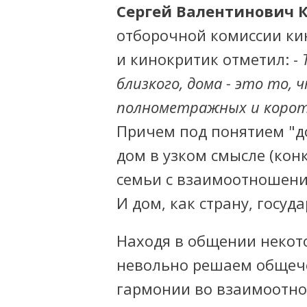
Сергей Валентинович 
отборочной комиссии ки
и кинокритик отметил: -
близкого, дома - это то,
полнометражных и корот
Причем под понятием "д
дом в узком смысле (кон
семьи с взаимоотношени
И дом, как страну, госуд
Находя в общении некот
невольно решаем общече
гармонии во взаимоотно