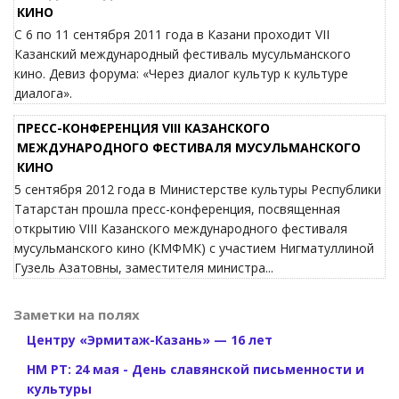
КИНО
С 6 по 11 сентября 2011 года в Казани проходит VII
Казанский международный фестиваль мусульманского
кино. Девиз форума: «Через диалог культур к культуре
диалога».
ПРЕСС-КОНФЕРЕНЦИЯ VIII КАЗАНСКОГО
МЕЖДУНАРОДНОГО ФЕСТИВАЛЯ МУСУЛЬМАНСКОГО
КИНО
5 сентября 2012 года в Министерстве культуры Республики
Татарстан прошла пресс-конференция, посвященная
открытию VIII Казанского международного фестиваля
мусульманского кино (КМФМК) с участием Нигматуллиной
Гузель Азатовны, заместителя министра...
Заметки на полях
Центру «Эрмитаж-Казань» — 16 лет
НМ РТ: 24 мая - День славянской письменности и
культуры