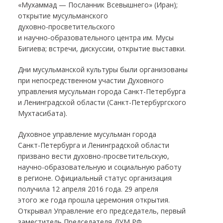
«Мухаммад — Посланник Всевышнего» (Иран);
открытие мусульманского
духовно-просветительского
и
научно-образовательного
центра им. Мусы
Бигиева; встречи, дискуссии, открытие выставки.
Дни мусульманской культуры были организованы
при непосредственном участии Духовного
управления мусульман города
Санкт-Петербурга
и Ленинградской области (
Санкт-Петербургского
Мухтасибата).
Духовное управление мусульман города
Санкт-Петербурга
и Ленинградской области
призвано вести
духовно-просветительскую
,
научно-образовательную
и социальную работу
в регионе. Официальный статус организация
получила 12 апреля 2016 года. 29 апреля
этого же года прошла церемония открытия.
Открывал Управление его председатель, первый
заместитель Председателя ДУМ РФ,