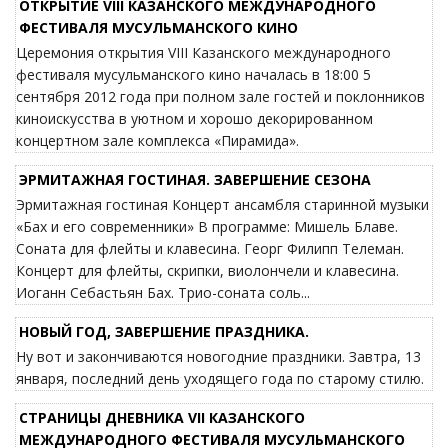
ОТКРЫТИЕ VIII КАЗАНСКОГО МЕЖДУНАРОДНОГО
ФЕСТИВАЛЯ МУСУЛЬМАНСКОГО КИНО
Церемония открытия VIII Казанского международного
фестиваля мусульманского кино началась в 18:00 5
сентября 2012 года при полном зале гостей и поклонников
киноискусства в уютном и хорошо декорированном
концертном зале комплекса «Пирамида».
ЭРМИТАЖНАЯ ГОСТИНАЯ. ЗАВЕРШЕНИЕ СЕЗОНА
Эрмитажная гостиная Концерт ансамбля старинной музыки
«Бах и его современники» В программе: Мишель Блаве.
Соната для флейты и клавесина. Георг Филипп Телеман.
Концерт для флейты, скрипки, виолончели и клавесина.
Иоганн Себастьян Бах. Трио-соната соль...
НОВЫЙ ГОД, ЗАВЕРШЕНИЕ ПРАЗДНИКА.
Ну вот и закончиваются новогодние праздники. Завтра, 13
января, последний день уходящего года по старому стилю.
СТРАНИЦЫ ДНЕВНИКА VII КАЗАНСКОГО
МЕЖДУНАРОДНОГО ФЕСТИВАЛЯ МУСУЛЬМАНСКОГО