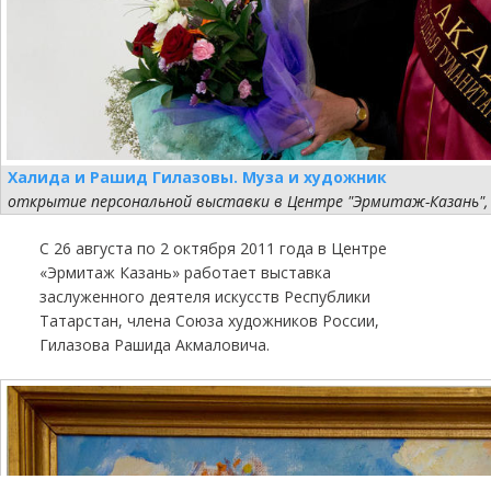
Халида и Рашид Гилазовы. Муза и художник
открытие персональной выставки в Центре "Эрмитаж-Казань", 
С 26 августа по 2 октября 2011 года в Центре
«Эрмитаж Казань» работает выставка
заслуженного деятеля искусств Республики
Татарстан, члена Союза художников России,
Гилазова Рашида Акмаловича.