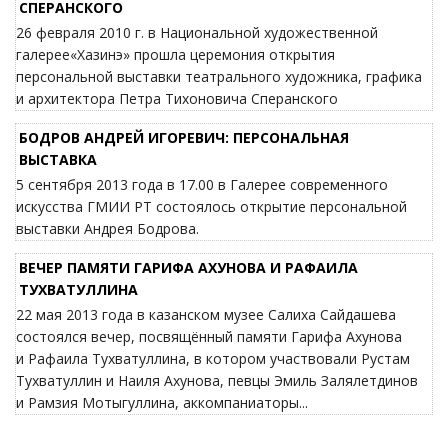
СПЕРАНСКОГО
26 февраля 2010 г. в Национальной художественной
галерее«Хазинэ» прошла церемония открытия
персональной выставки театрального художника, графика
и архитектора Петра Тихоновича Сперанского
БОДРОВ АНДРЕЙ ИГОРЕВИЧ: ПЕРСОНАЛЬНАЯ
ВЫСТАВКА
5 сентября 2013 года в 17.00 в Галерее современного
искусства ГМИИ РТ состоялось открытие персональной
выставки Андрея Бодрова.
ВЕЧЕР ПАМЯТИ ГАРИФА АХУНОВА И РАФАИЛА
ТУХВАТУЛЛИНА
22 мая 2013 года в казанском музее Салиха Сайдашева
состоялся вечер, посвящённый памяти Гарифа Ахунова
и Рафаила Тухватуллина, в котором участвовали Рустам
Тухватуллин и Наиля Ахунова, певцы Эмиль Залялетдинов
и Рамзия Мотыгуллина, аккомпаниаторы...