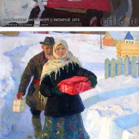
Фото №143210.
НАТЮРМОРТ С РАПИРОЙ. 1973
РАФИКОВ И.В. 1929 г.Казань Холст, масло