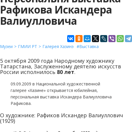
Рафикова Искандера
Валиулловича
Музеи
ГМИИ РТ
Галерея Хазинэ
Выставка
5 октября 2009 года Народному художнику
Татарстана, Заслуженному деятелю искусств
России исполнилось
80 лет
.
09.09.2009 в Национальной художественной
галерее «Хазине» открывается юбилейная,
персональная выставка Искандера Валиулловича
Рафикова.
О художнике: Рафиков Искандер Валиуллович
(1929)