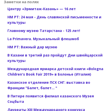
Заметки на полях
Центру «Эрмитаж-Казань» — 16 лет
НМ РТ: 24 мая - День славянской письменности и
культуры
Главному музею Татарстана - 125 лет!
La Primavera. Музыкальный флешмоб
НМ РТ: Важный дар музею
В Казани в третий раз пройдут Дни швейцарской
культуры
Международная ярмарка детской книги «Bologna
Children's Book Fair 2019» в Болонье (Италия)
Казанское отделение ПСХ СНГ: выставка во
Франции "Балет, балет... "
В Питере появится филиал казанского Музея
Соцбыта
Лауреаты XIII Международного конкурса