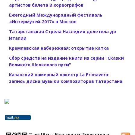
артистов балета и хореографов
Ежегодный Международный фестиваль
«Интермузей-2017» в Москве
Татарстанская Стрела Наследия долетела до
Италии
Кремлевская набережная: открытие катка
Сбор средств на издание книги из серии "Сказки
Великого Шелкового пути"
Казанский камерный оркестр La Primavera:
запись диска музыки композиторов Татарстана
© art16.ru - Культура и Искусство в