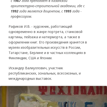
с
1967
года преподаёт в Казанской
архитектурно-строительной академии, где с
1992
года является доцентом, с
1995
года -
профессором.
Рафиков И.В. - художник, работающий
одновременно в жанре портрета, станковой
картины, пейзажа и натюрморта, а также в
оформлении книг. Его произведения хранятся в
музеях изобразительных искусств в России,
Татарстане, Берлине и в частных коллекциях в
Финляндии, США и Японии.
Искандер Валиуллович, участник
республиканских, зональных, всесоюзных, и
международных выставок.