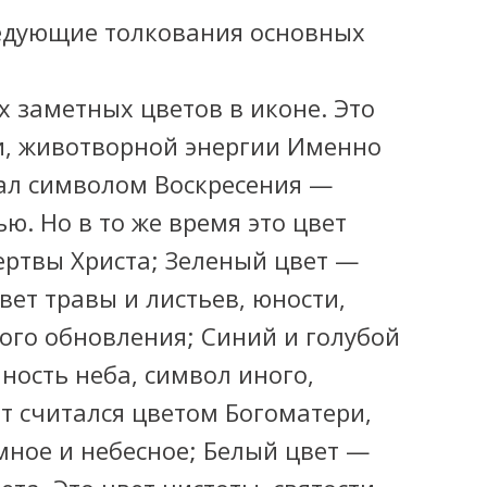
едующие толкования основных
 заметных цветов в иконе. Это
ни, животворной энергии Именно
тал символом Воскресения —
ю. Но в то же время это цвет
ертвы Христа; Зеленый цвет —
вет травы и листьев, юности,
ого обновления; Синий и голубой
ность неба, символ иного,
т считался цветом Богоматери,
мное и небесное; Белый цвет —