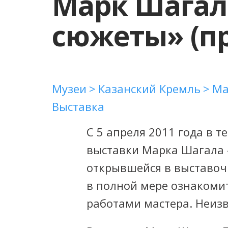
Марк Шагал
сюжеты» (п
Музеи
Казанский Кремль
Ма
Выставка
С 5 апреля 2011 года в т
выставки Марка Шагала 
открывшейся в выставоч
в полной мере ознакоми
работами мастера. Неиз