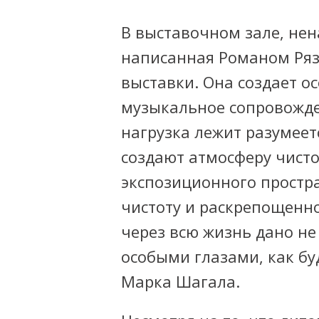
В выставочном зале, нен
написанная Романом Ря
выставки. Она создает о
музыкальное сопровожде
нагрузка лежит разумеет
создают атмосферу чисто
экспозиционного простра
чистоту и раскрепощенно
через всю жизнь дано не
особыми глазами, как бу
Марка Шагала.