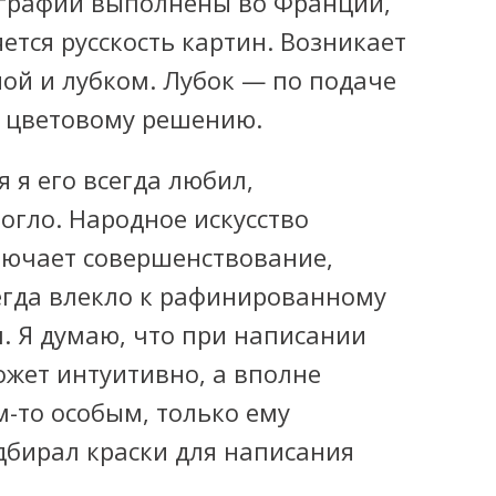
тографии выполнены во Франции,
ется русскость картин. Возникает
ной и лубком. Лубок — по подаче
о цветовому решению.
я я его всегда любил,
огло. Народное искусство
лючает совершенствование,
егда влекло к рафинированному
. Я думаю, что при написании
жет интуитивно, а вполне
м-то
особым, только ему
бирал краски для написания