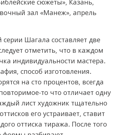
иблейские сюжеты», Казань,
авочный зал «Манеж», апрель
 серии Шагала составляет две
следует отметить, что в каждом
ичка индивидуальности мастера.
афия, способ изготовления.
рятся на сто процентов, всегда
повторимое-то
что отличает одну
Каждый лист художник тщательно
 оттисков его устраивает, ставит
дого оттиска тиража. После того
е формы разбивают.