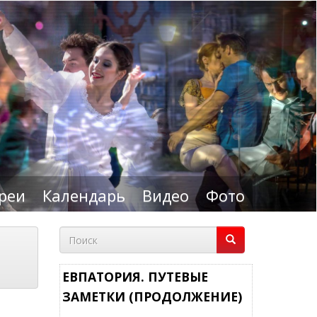
реи
Календарь
Видео
Фото
Форма
поиска
Поиск
ЕВПАТОРИЯ. ПУТЕВЫЕ
ЗАМЕТКИ (ПРОДОЛЖЕНИЕ)