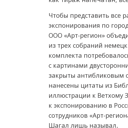
Чтобы представить все р
экспонирования по горо
ООО «Арт-регион»
объеди
из трех собраний немецк
комплекта потребовало
с картинами двусторонн
закрыты антибликовым ст
нанесены цитаты из Биб
иллюстрации к Ветхому З
к экспонированию в Росс
сотрудников
«Арт-регион
Шагал лишь называл.