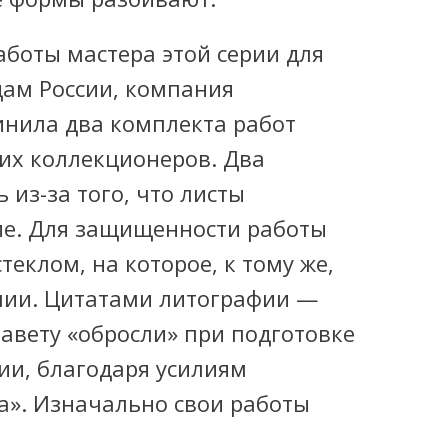
аботы мастера этой серии для
дам России, компания
нила два комплекта работ
их коллекционеров. Два
сь
из-за
того, что листы
ие. Для защищенности работы
еклом, на которое, к тому же,
лии. Цитатами литографии —
авету «обросли» при подготовке
ии, благодаря усилиям
а»
. Изначально свои работы