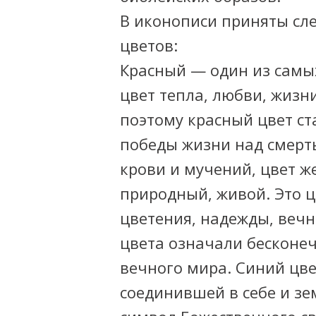
В иконописи приняты сл
цветов:
Красный — один из самых
цвет тепла, любви, жиз
поэтому красный цвет с
победы жизни над смерть
крови и мучений, цвет ж
природный, живой. Это ц
цветения, надежды, вечн
цвета означали бесконеч
вечного мира. Синий цве
соединившей в себе и зе