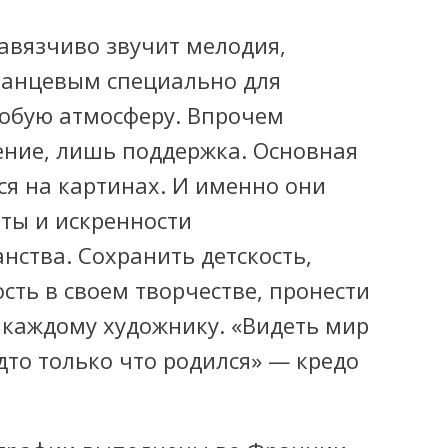
авязчиво звучит мелодия,
занцевым специально для
собую атмосферу. Впрочем
ние, лишь поддержка. Основная
ся на картинах. И именно они
ты и искренности
нства. Сохранить детскость,
сть в своем творчестве, пронести
 каждому художнику. «Видеть мир
дто только что родился» — кредо