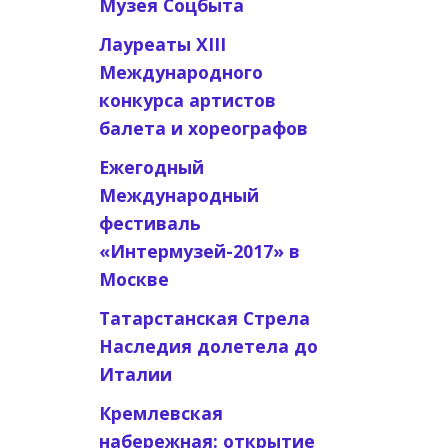
Музея Соцбыта
Лауреаты XIII
Международного
конкурса артистов
балета и хореографов
Ежегодный
Международный
фестиваль
«Интермузей-2017» в
Москве
Татарстанская Стрела
Наследия долетела до
Италии
Кремлевская
набережная: открытие