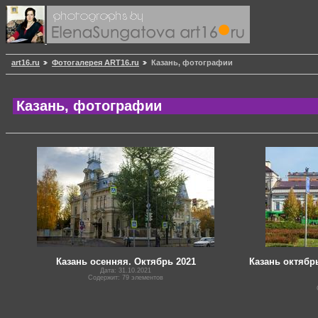
art16.ru
Фотогалерея ART16.ru
Казань, фотографии
Казань, фотографии
Казань осенняя. Октябрь 2021
Казань октябрь
Дата: 31.10.2021
Содержит: 79 элементов