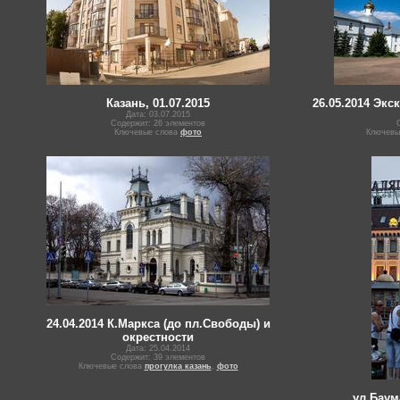
Казань, 01.07.2015
26.05.2014 Экс
Дата: 03.07.2015
Содержит: 26 элементов
Ключевые слова
фото
Ключевы
24.04.2014 К.Маркса (до пл.Свободы) и
окрестности
Дата: 25.04.2014
Содержит: 39 элементов
Ключевые слова
прогулка казань
,
фото
ул Баум