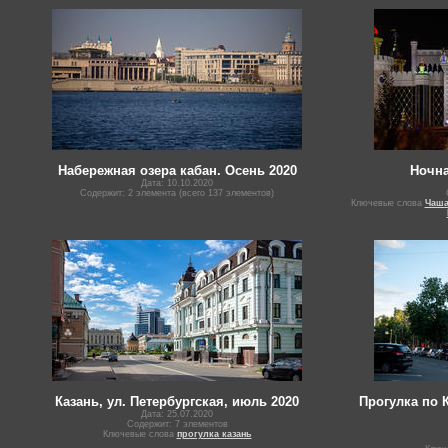
Набережная озера кабан. Осень 2020
Ночна
Дата: 10.10.2020
Содержит: 2 элемента (всего 137 элементов)
Ключевые слова
Чаш
Казань, ул. Петербургская, июль 2020
Прогулка по 
Дата: 25.07.2020
Содержит: 7 элементов
Ключевые слова
прогулка казань