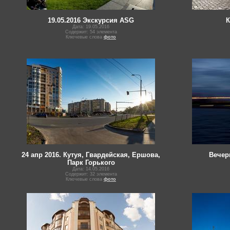
19.05.2016 Экскурсия ASG
К
Дата: 19.05.2016
Содержит: 54 элемента
Ключевые слова
фото
24 апр 2016. Кутуя, Гвардейская, Ершова,
Вечер
Парк Горького
Дата: 14.05.2016
Содержит: 32 элемента
Ключевые слова
фото