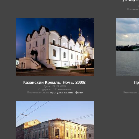
Ключевы
Казанский Кремль. Ночь. 2009г.
Пр
Дата: 09.09.2009
Содержит: 12 элементов
Ключевые слова
прогулка казань
,
фото
Ключевые 