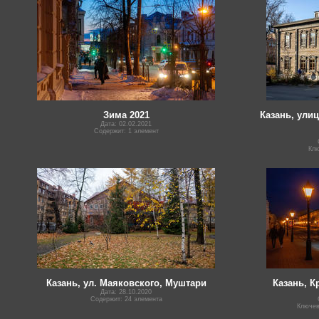
Зима 2021
Казань, ули
Дата: 02.02.2021
Содержит: 1 элемент
Кл
Казань, ул. Маяковского, Муштари
Казань, К
Дата: 28.10.2020
Содержит: 24 элемента
Ключе