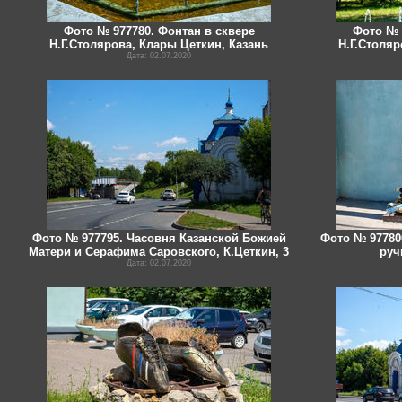
Фото № 977780. Фонтан в сквере
Фото № 
Н.Г.Столярова, Клары Цеткин, Казань
Н.Г.Столяр
Дата: 02.07.2020
Фото № 977795. Часовня Казанской Божией
Фото № 977800
Матери и Серафима Саровского, К.Цеткин, 3
руч
Дата: 02.07.2020