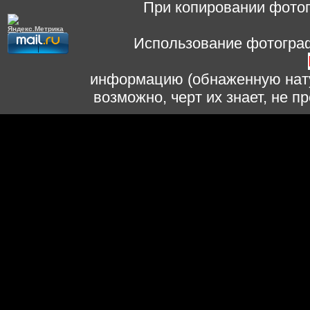
При копировании фотог
Использование фотограф
информацию (обнаженную нату
возможно, черт их знает, не 