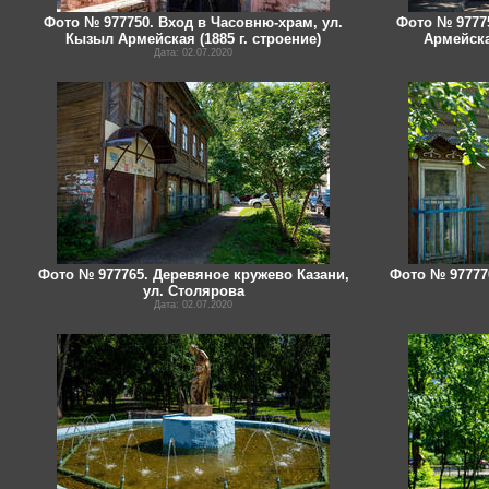
Фото № 977750. Вход в Часовню-храм, ул.
Фото № 9777
Кызыл Армейская (1885 г. строение)
Армейска
Дата: 02.07.2020
Фото № 977765. Деревяное кружево Казани,
Фото № 97777
ул. Столярова
Дата: 02.07.2020