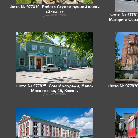
Фото № 977810. Работа Студии ручной ковки
«Зилант»
Фото № 97781
Дата: 02.07.2020
Матери и Сера
Фото № 977825. Дом Молодежи, Мало-
Фото № 977830
Московская, 15, Казань
Дата: 02.07.2020