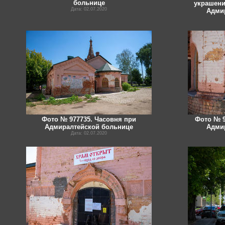
больнице
украшени
Дата: 02.07.2020
Адми
Фото № 977735. Часовня при
Фото № 9
Адмиралтейской больнице
Адми
Дата: 02.07.2020