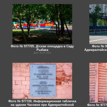
Фото № 977705. Дтская площадка в Саду
Фото № 9
Рыбака
Адмиралтейско
Дата: 02.07.2020
Фото № 977720. Информационная табличка
на здании Часовни при Адмиралтейской
Фото № 9777