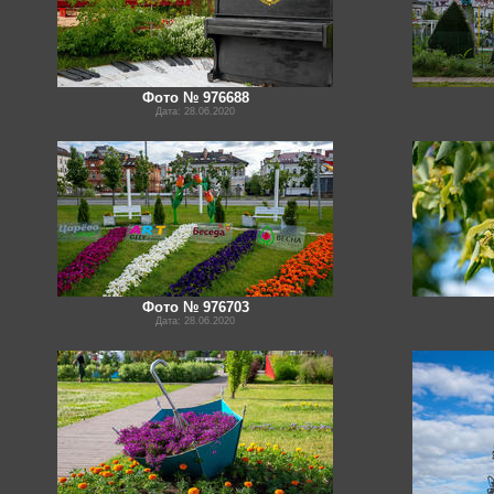
Фото № 976688
Дата: 28.06.2020
Фото № 976703
Дата: 28.06.2020