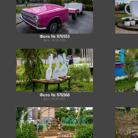
Фото № 976553
Дата: 28.06.2020
Фото № 976568
Дата: 28.06.2020