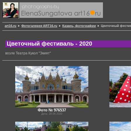
art16.ru
Фотогалерея ART16.ru
Казань, фотографии
Цветочный фестив
Цветочный фестиваль - 2020
возле Театра Кукол "Экият"
Фото № 976537
Дата: 28.06.2020