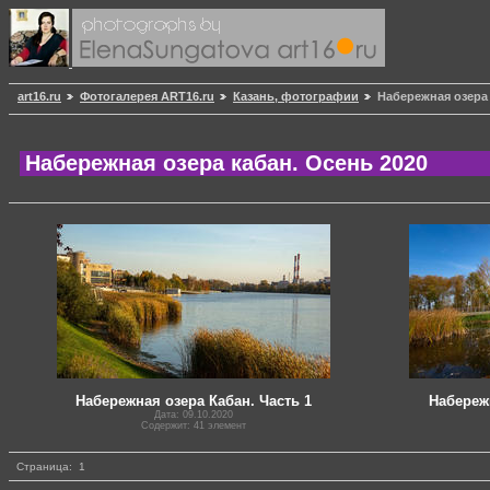
art16.ru
Фотогалерея ART16.ru
Казань, фотографии
Набережная озера 
Набережная озера кабан. Осень 2020
Набережная озера Кабан. Часть 1
Набережн
Дата: 09.10.2020
Содержит: 41 элемент
Страница:
1